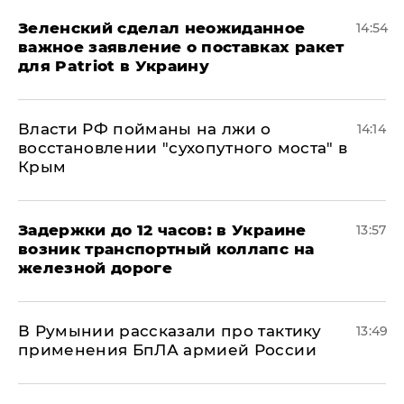
Зеленский сделал неожиданное
14:54
важное заявление о поставках ракет
для Patriot в Украину
Власти РФ пойманы на лжи о
14:14
восстановлении "сухопутного моста" в
Крым
Задержки до 12 часов: в Украине
13:57
возник транспортный коллапс на
железной дороге
В Румынии рассказали про тактику
13:49
применения БпЛА армией России