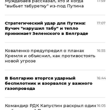
Муждабаев рассказал, кто и когда
17:59
"выбьет табуретку" из-под Путина
Стратегический удар для Путина:
17:07
Вучич "нарушил табу" и тепло
принимает Зеленского в Белграде
Коваленко предупредил о планах
16:55
Кремля и объяснил, как противостоять
новой угрозе
В Болгарию вторгся ударный
16:44
беспилотник и взорвался у важного
газопровода
Командир РДК Капустин раскрыл один
16:05