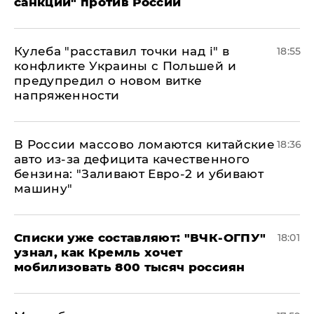
санкций" против России
Кулеба "расставил точки над і" в
18:55
конфликте Украины с Польшей и
предупредил о новом витке
напряженности
В России массово ломаются китайские
18:36
авто из-за дефицита качественного
бензина: "Заливают Евро-2 и убивают
машину"
Списки уже составляют: "ВЧК-ОГПУ"
18:01
узнал, как Кремль хочет
мобилизовать 800 тысяч россиян