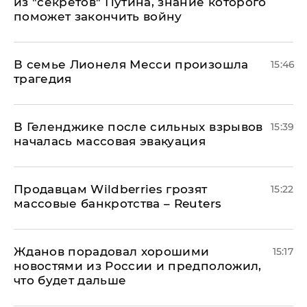
из "секретов" Путина, знание которого
поможет закончить войну
В семье Лионеля Месси произошла
15:46
трагедия
В Геленджике после сильных взрывов
15:39
началась массовая эвакуация
Продавцам Wildberries грозят
15:22
массовые банкротства – Reuters
Жданов порадовал хорошими
15:17
новостями из России и предположил,
что будет дальше