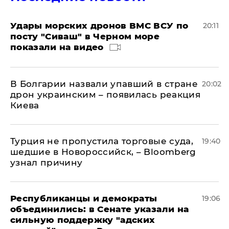
Удары морских дронов ВМС ВСУ по
20:11
посту "Сиваш" в Черном море
показали на видео
В Болгарии назвали упавший в стране
20:02
дрон украинским – появилась реакция
Киева
Турция не пропустила торговые суда,
19:40
шедшие в Новороссийск, – Bloomberg
узнал причину
Республиканцы и демократы
19:06
объединились: в Сенате указали на
сильную поддержку "адских