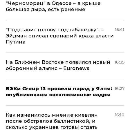
"Черноморец" в Одессе – в крыше
большая дыра, есть раненые
​"Подставит голову под табакерку", –
16:41
Эйдман описал сценарий краха власти
Путина
На Ближнем Востоке появился новый
16:35
оборонный альянс – Euronews
​БЭКи Group 13 провели парад у Ялты:
16:27
опубликованы эксклюзивные кадры
Как изменилось мнение киевлян
16:10
после обстрелов баллистикой, и
сколько украинцев готовы отдать