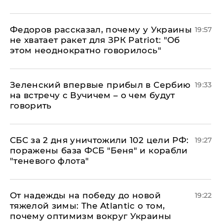
Федоров рассказал, почему у Украины
19:57
не хватает ракет для ЗРК Patriot: "Об
этом неоднократно говорилось"
Зеленский впервые прибыл в Сербию
19:33
на встречу с Вучичем – о чем будут
говорить
СБС за 2 дня уничтожили 102 цели РФ:
19:27
поражены база ФСБ "Беня" и корабли
"теневого флота"
От надежды на победу до новой
19:22
тяжелой зимы: The Atlantic о том,
почему оптимизм вокруг Украины