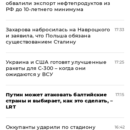
обвалили экспорт нефтепродуктов из
РФ до 10-летнего минимума
​Захарова набросилась на Навроцкого
17:33
и заявила, что Польша обязана
существованием Сталину
Украина и США готовят улучшенные
17:25
ракеты для С-300 – когда они
ожидаются у ВСУ
Путин может атаковать балтийские
17:15
страны и выбирает, как это сделать, –
LRT
Оккупанты ударили по стадиону
16:42