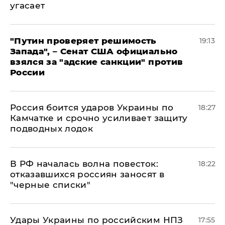
угасает
"Путин проверяет решимость
19:13
Запада", – Сенат США официально
взялся за "адские санкции" против
России
Россия боится ударов Украины по
18:27
Камчатке и срочно усиливает защиту
подводных лодок
​В РФ началась волна повесток:
18:22
отказавшихся россиян заносят в
"черные списки"
Удары Украины по российским НПЗ
17:55