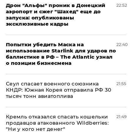
Дрон "Альфы" проник в Донецкий
22:52
аэропорт и сжег "Шахед" еще до
запуска: опубликованы
эксклюзивные кадры
Попытки убедить Маска на
22:40
использование Starlink для ударов по
баллистике в РФ – The Atlantic узнал
о позиции бизнесмена
​Сеул спасает военного союзника
21:55
КНДР: Южная Корея отправила РФ 30
тысяч тонн авиатоплива
Кремль отказался спасать кошельки
21:49
продавцов атакованного Wildberries:
"Ни у кого нет денег"