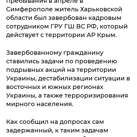
пребывания в апреле в
Симферополе житель Харьковской
области был завербован кадровым
сотрудником ГРУ ГШ ВС РФ, который
действует с территории АР Крым.
Завербованному гражданину
ставились задачи по проведению
подрывных акций на территории
Украины, дестабилизации ситуации в
восточных и южных регионах
Украины, а также терроризирования
мирного населения.
Как сообщил на допросах сам
задержанный, к таким задачам