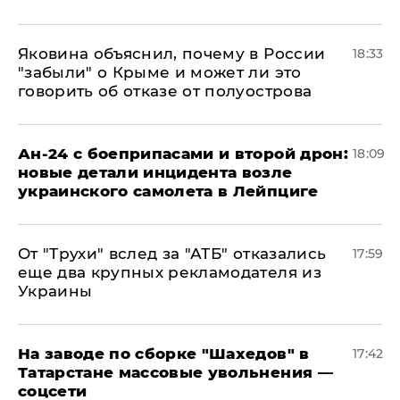
Яковина объяснил, почему в России
18:33
"забыли" о Крыме и может ли это
говорить об отказе от полуострова
Ан-24 с боеприпасами и второй дрон:
18:09
новые детали инцидента возле
украинского самолета в Лейпциге
От "Трухи" вслед за "АТБ" отказались
17:59
еще два крупных рекламодателя из
Украины
На заводе по сборке "Шахедов" в
17:42
Татарстане массовые увольнения —
соцсети