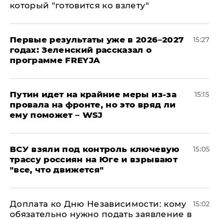
который "готовится ко взлету"
Первые результаты уже в 2026–2027
15:27
годах: Зеленский рассказал о
программе FREYJA
Путин идет на крайние меры из-за
15:15
провала на фронте, но это вряд ли
ему поможет – WSJ
ВСУ взяли под контроль ключевую
15:05
трассу россиян на Юге и взрывают
"все, что движется"
Доплата ко Дню Независимости: кому
15:02
обязательно нужно подать заявление в