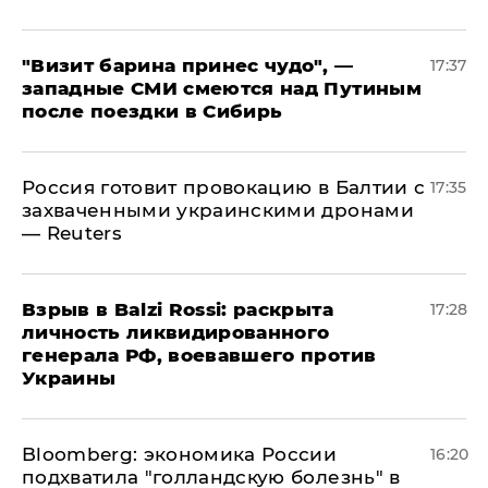
"Визит барина принес чудо", —
17:37
западные СМИ смеются над Путиным
после поездки в Сибирь
​Россия готовит провокацию в Балтии с
17:35
захваченными украинскими дронами
— Reuters
​Взрыв в Balzi Rossi: раскрыта
17:28
личность ликвидированного
генерала РФ, воевавшего против
Украины
Bloomberg: экономика России
16:20
подхватила "голландскую болезнь" в