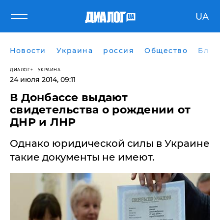
UA
Новости
Украина
россия
Общество
Блог
ДИАЛОГ
УКРАИНА
24 июля 2014, 09:11
В Донбассе выдают
свидетельства о рождении от
ДНР и ЛНР
Однако юридической силы в Украине
такие документы не имеют.