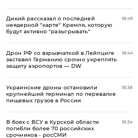
Дикий рассказал о последней
18:49
неядерной "карте" Кремля, которую
будут активно "разыгрывать"
​Дрон РФ со взрывчаткой в Лейпциге
18:44
заставил Германию срочно укреплять
защиту аэропортов — DW
Украинские дроны остановили
18:38
крупнейший терминал по перевалке
пищевых грузов в России
В боях с ВСУ в Курской области
18:34
погибли более 70 российских
срочников - росСМИ