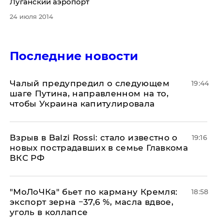
Луганский аэропорт
24 июля 2014
Последние новости
Чалый предупредил о следующем
19:44
шаге Путина, направленном на то,
чтобы Украина капитулировала
Взрыв в Balzi Rossi: стало известно о
19:16
новых пострадавших в семье Главкома
ВКС РФ
​"МоЛоЧКа" бьет по карману Кремля:
18:58
экспорт зерна −37,6 %, масла вдвое,
уголь в коллапсе