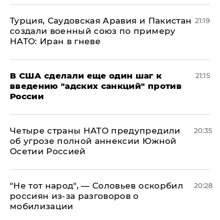
Турция, Саудовская Аравия и Пакистан
21:19
создали военный союз по примеру
НАТО: Иран в гневе
В США сделали еще один шаг к
21:15
введению "адских санкций" против
России
Четыре страны НАТО предупредили
20:35
об угрозе полной аннексии Южной
Осетии Россией
​"Не тот народ", — Соловьев оскорбил
20:28
россиян из-за разговоров о
мобилизации