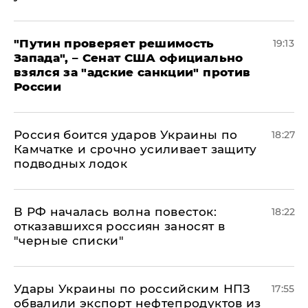
"Путин проверяет решимость
19:13
Запада", – Сенат США официально
взялся за "адские санкции" против
России
Россия боится ударов Украины по
18:27
Камчатке и срочно усиливает защиту
подводных лодок
​В РФ началась волна повесток:
18:22
отказавшихся россиян заносят в
"черные списки"
Удары Украины по российским НПЗ
17:55
обвалили экспорт нефтепродуктов из