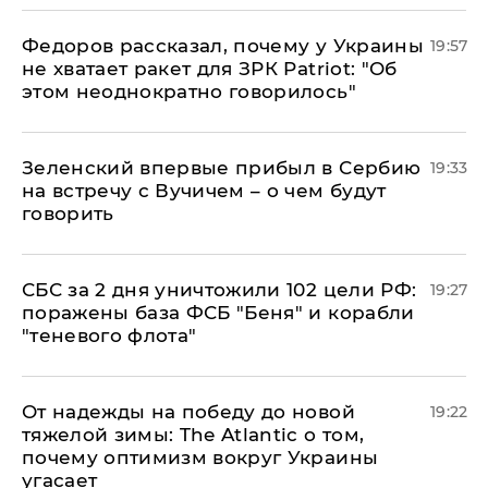
Федоров рассказал, почему у Украины
19:57
не хватает ракет для ЗРК Patriot: "Об
этом неоднократно говорилось"
Зеленский впервые прибыл в Сербию
19:33
на встречу с Вучичем – о чем будут
говорить
СБС за 2 дня уничтожили 102 цели РФ:
19:27
поражены база ФСБ "Беня" и корабли
"теневого флота"
От надежды на победу до новой
19:22
тяжелой зимы: The Atlantic о том,
почему оптимизм вокруг Украины
угасает