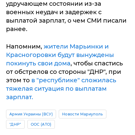
удручающем состоянии из-за
военных неудач и задержек с
выплатой зарплат, о чем СМИ писали
ранее.
Напомним,
жители Марьинки и
Красногоровки будут вынуждены
покинуть свои дома
, чтобы спастись
от обстрелов со стороны "ДНР", при
этом то
в "республике" сложилась
тяжелая ситуация по выплатам
зарплат.
Армия Украины (ВСУ)
Новости Мариуполь
"ДНР"
ООС (АТО)