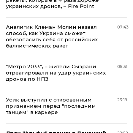
ракеты, которые в 4 раза дороже
украинских дронов, – Fire Point
Аналитик Клеман Молин назвал
07:43
способ, как Украина сможет
обезопасить себя от российских
баллистических ракет
"Метро 2033", – жители Сызрани
05:51
отреагировали на удар украинских
дронов по НПЗ
Усик выступил с откровенным
23:19
признанием перед "последним
танцем" в карьере