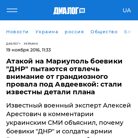
UA
Новости
Украина
россия
Общество
Блог
ДИАЛОГ
УКРАИНА
19 ноября 2016, 11:33
Атакой на Мариуполь боевики
"ДНР" пытаются отвлечь
внимание от грандиозного
провала под Авдеевкой: стали
известны детали плана
​Известный военный эксперт Алексей
Арестович в комментарии
украинским СМИ объяснил, почему
боевики "ДНР" и солдаты армии