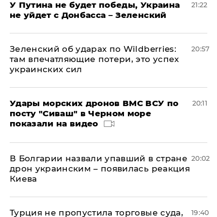
У Путина не будет победы, Украина
21:22
не уйдет с Донбасса – Зеленский
Зеленский об ударах по Wildberries:
20:57
там впечатляющие потери, это успех
украинских сил
Удары морских дронов ВМС ВСУ по
20:11
посту "Сиваш" в Черном море
показали на видео
В Болгарии назвали упавший в стране
20:02
дрон украинским – появилась реакция
Киева
Турция не пропустила торговые суда,
19:40