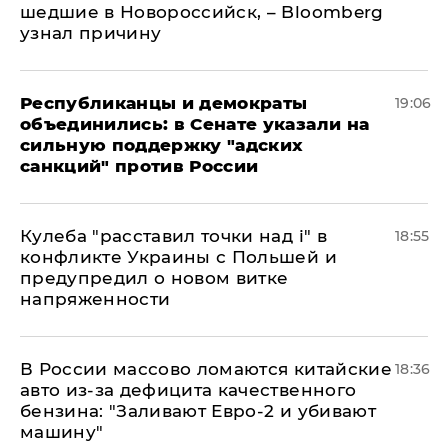
шедшие в Новороссийск, – Bloomberg
узнал причину
Республиканцы и демократы
19:06
объединились: в Сенате указали на
сильную поддержку "адских
санкций" против России
Кулеба "расставил точки над і" в
18:55
конфликте Украины с Польшей и
предупредил о новом витке
напряженности
В России массово ломаются китайские
18:36
авто из-за дефицита качественного
бензина: "Заливают Евро-2 и убивают
машину"