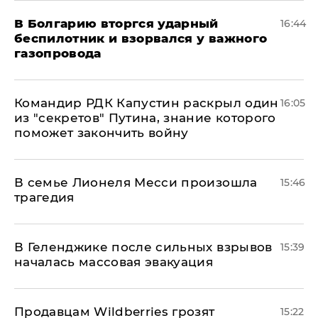
В Болгарию вторгся ударный
16:44
беспилотник и взорвался у важного
газопровода
Командир РДК Капустин раскрыл один
16:05
из "секретов" Путина, знание которого
поможет закончить войну
В семье Лионеля Месси произошла
15:46
трагедия
В Геленджике после сильных взрывов
15:39
началась массовая эвакуация
Продавцам Wildberries грозят
15:22