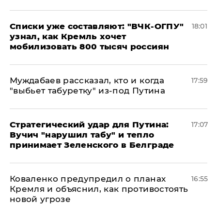
Списки уже составляют: "ВЧК-ОГПУ"
18:01
узнал, как Кремль хочет
мобилизовать 800 тысяч россиян
Муждабаев рассказал, кто и когда
17:59
"выбьет табуретку" из-под Путина
Стратегический удар для Путина:
17:07
Вучич "нарушил табу" и тепло
принимает Зеленского в Белграде
Коваленко предупредил о планах
16:55
Кремля и объяснил, как противостоять
новой угрозе