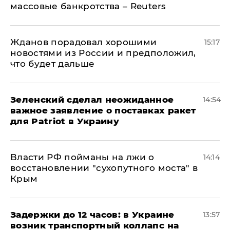
массовые банкротства – Reuters
Жданов порадовал хорошими
15:17
новостями из России и предположил,
что будет дальше
Зеленский сделал неожиданное
14:54
важное заявление о поставках ракет
для Patriot в Украину
Власти РФ пойманы на лжи о
14:14
восстановлении "сухопутного моста" в
Крым
Задержки до 12 часов: в Украине
13:57
возник транспортный коллапс на