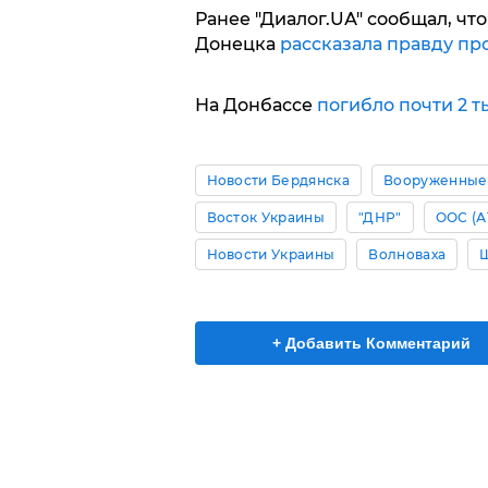
Ранее "Диалог.UА" сообщал, ч
Донецка
рассказала правду про
На Донбассе
погибло почти 2 
Новости Бердянска
Вооруженные
Восток Украины
"ДНР"
ООС (А
Новости Украины
Волноваха
+ Добавить Комментарий