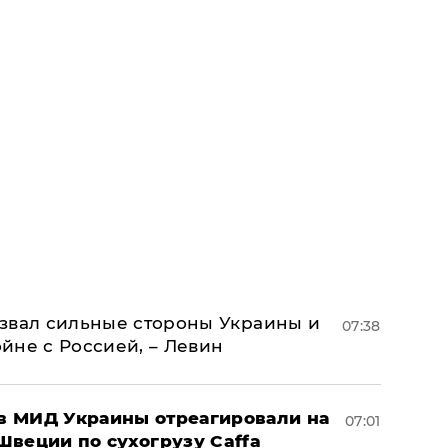
назвал сильные стороны Украины и
07:38
ойне с Россией, – Левин
 в МИД Украины отреагировали на
07:01
Швеции по сухогрузу Caffa