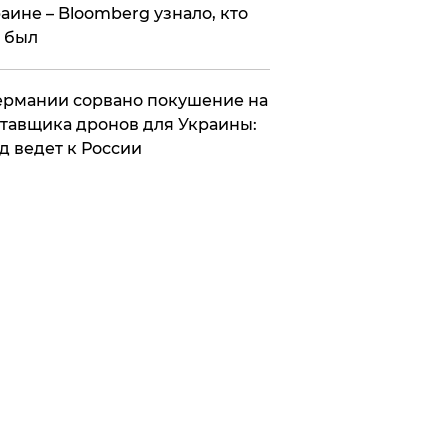
аине – Bloomberg узнало, кто
 был
Германии сорвано покушение на
тавщика дронов для Украины:
д ведет к России