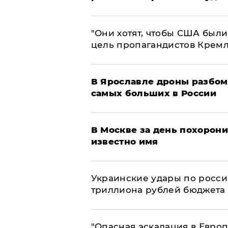
"Они хотят, чтобы США были
цель пропагандистов Крем
В Ярославле дроны разбом
самых больших в России
В Москве за день похорони
известно имя
Украинские удары по росс
триллиона рублей бюджета
"Опасная эскалация в Европ