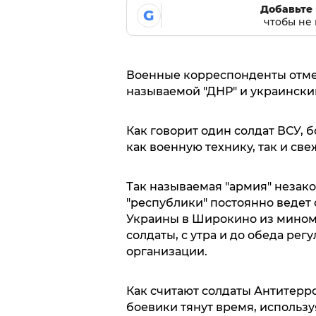
Добавьте 
G
чтобы не 
Военные корреспонденты отмет
называемой "ДНР" и украински
Как говорит один солдат ВСУ,
как военную технику, так и св
Так называемая "армия" незак
"республики" постоянно ведет
Украины в Широкино из миномет
солдаты, с утра и до обеда ре
организации.
Как считают солдаты Антитерр
боевики тянут время, использу