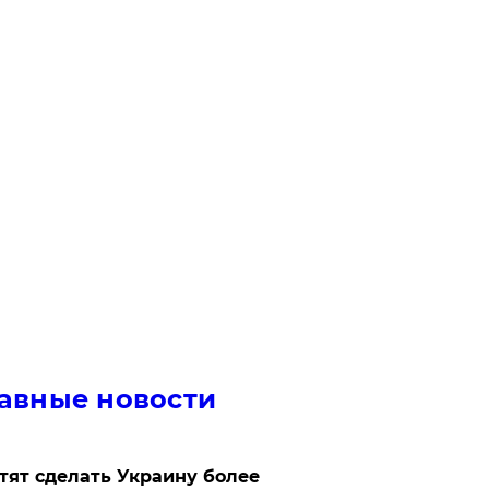
авные новости
отят сделать Украину более