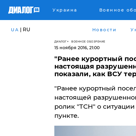
Украина
Военное об
| RU
UA
Новости
У
ДИАЛОГ
ВОЕННОЕ ОБОЗРЕНИЕ
15 ноября 2016, 21:00
"Ранее курортный по
настоящая разрушенн
показали, как ВСУ те
"Ранее курортный посе
настоящей разрушенной 
ролик "ТСН" о ситуаци
пункте.