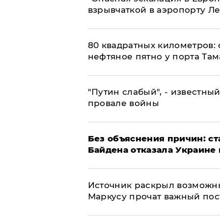
взрывчаткой в аэропорту Л
80 квадратных километров:
нефтяное пятно у порта Там
​"Путин слабый", - известны
провале войны
Без объяснения причин: ст
Байдена отказала Украине 
​Источник раскрыл возможн
Маркусу прочат важный пос