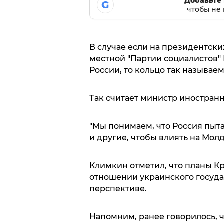
Добавьте 
G
чтобы не 
В случае если на президентск
местной "Партии социалистов"
России, то кольцо так называем
Так считает министр иностран
"Мы понимаем, что Россия пыта
и другие, чтобы влиять на Молд
Климкин отметил, что планы Кр
отношении украинского государ
перспективе.
Напомним, ранее говорилось, 