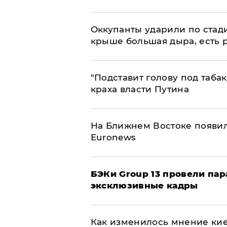
Оккупанты ударили по стад
крыше большая дыра, есть 
​"Подставит голову под таба
краха власти Путина
На Ближнем Востоке появил
Euronews
​БЭКи Group 13 провели па
эксклюзивные кадры
Как изменилось мнение кие