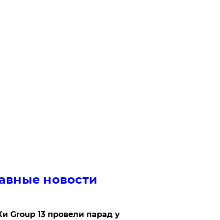
авные новости
Ки Group 13 провели парад у