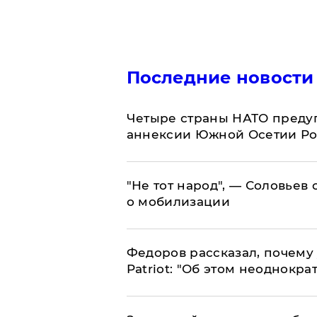
Последние новости
Четыре страны НАТО преду
аннексии Южной Осетии Р
​"Не тот народ", — Соловьев
о мобилизации
Федоров рассказал, почему 
Patriot: "Об этом неоднокра