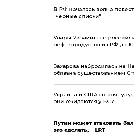
​В РФ началась волна повест
"черные списки"
Удары Украины по российс
нефтепродуктов из РФ до 1
​Захарова набросилась на Н
обязана существованием Ст
Украина и США готовят улуч
они ожидаются у ВСУ
Путин может атаковать бал
это сделать, – LRT