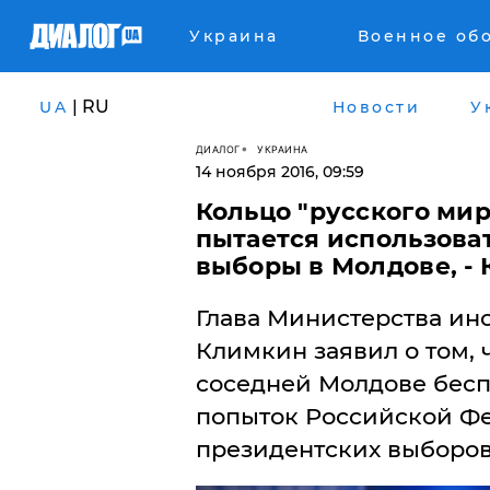
Украина
Военное об
| RU
UA
Новости
У
ДИАЛОГ
УКРАИНА
14 ноября 2016, 09:59
Кольцо "русского мир
пытается использоват
выборы в Молдове, -
Глава Министерства ин
Климкин заявил о том,
соседней Молдове бесп
попыток Российской Фе
президентских выборов