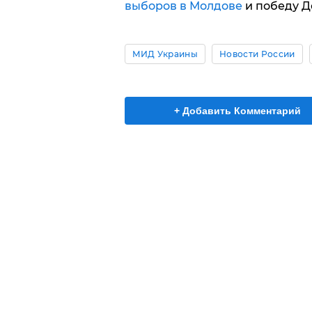
выборов в Молдове
и победу Д
МИД Украины
Новости России
+ Добавить Комментарий