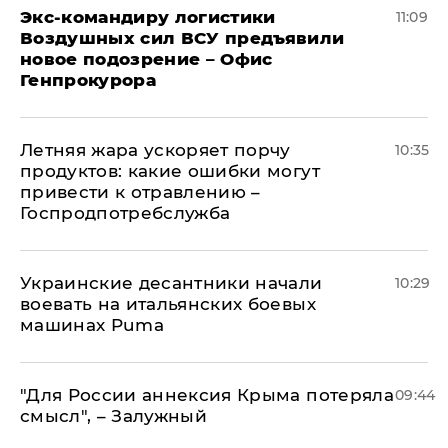
Экс-командиру логистики
11:09
Воздушных сил ВСУ предъявили
новое подозрение – Офис
Генпрокурора
Летняя жара ускоряет порчу
10:35
продуктов: какие ошибки могут
привести к отравлению –
Госпродпотребслужба
Украинские десантники начали
10:29
воевать на итальянских боевых
машинах Puma
"Для России аннексия Крыма потеряла
09:44
смысл", – Залужный