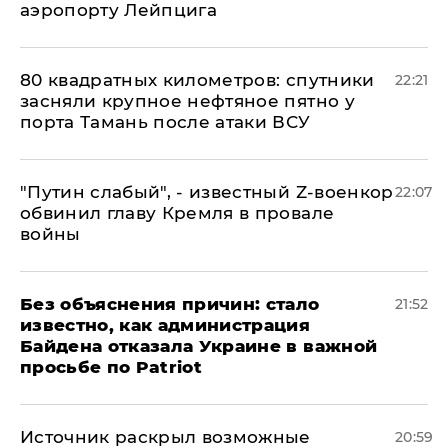
аэропорту Лейпцига
80 квадратных километров: спутники
22:21
засняли крупное нефтяное пятно у
порта Тамань после атаки ВСУ
​"Путин слабый", - известный Z-военкор
22:07
обвинил главу Кремля в провале
войны
Без объяснения причин: стало
21:52
известно, как администрация
Байдена отказала Украине в важной
просьбе по Patriot
​Источник раскрыл возможные
20:59