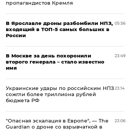
пропагандистов Кремля
В Ярославле дроны разбомбили НПЗ,
05:56
входящий в ТОП-5 самых больших в
России
В Москве за день похоронили
23:49
второго генерала – стало известно
имя
Украинские удары по российским НПЗ
23:14
сожгли более триллиона рублей
бюджета РФ
"Опасная эскалация в Европе", — The
23:06
Guardian о дроне со взрывчаткой в