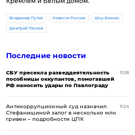
Кремлем и Белым домом.
Владимир Путин
Новости России
Шоу-бизнес
Дмитрий Песков
Последние новости
СБУ пресекла разведдеятельность
11:38
пособницы оккупантов, помогавшей
РФ наносить удары по Павлограду
Антикоррупционный суд назначил
11:24
Стефанишиной залог в несколько млн
гривен – подробности ЦПК