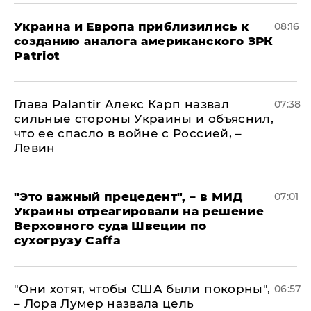
Украина и Европа приблизились к
08:16
созданию аналога американского ЗРК
Patriot
Глава Palantir Алекс Карп назвал
07:38
сильные стороны Украины и объяснил,
что ее спасло в войне с Россией, –
Левин
"Это важный прецедент", – в МИД
07:01
Украины отреагировали на решение
Верховного суда Швеции по
сухогрузу Caffa
"Они хотят, чтобы США были покорны",
06:57
– Лора Лумер назвала цель