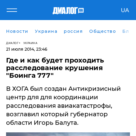
UA
Новости
Украина
россия
Общество
Блог
ДИАЛОГ
УКРАИНА
21 июля 2014, 23:46
Где и как будет проходить
расследование крушения
"Боинга 777"
В ХОГА был создан Антикризисный
центр для для координации
расследования авиакатастрофы,
возглавил который губернатор
области Игорь Балута.