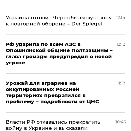
Украина готовит Чернобыльскую зону
12:14
к повторной обороне – Der Spiegel
РФ ударила по всем АЗС в
12:12
Опошнянской общине Полтавщины –
глава громады предупредил о новой
угрозе
Урожай для аграриев на
11:17
оккупированных Россией
территориях превратился в
проблему – подробности от ЦНС
Власти РФ отказались прекратить
10:46
войну в Украине и высказали