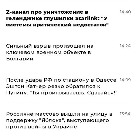
Z-канал про уничтожение в
14:40
Геленджике глушилки Starlink: "У
системы критический недостаток"
Сильный взрыв произошел на
14:24
ключевом военном объекте в
Болгарии
После удара РФ по стадиону в Одессе
14:09
Эштон Катчер резко обратился к
Путину: "Ты проигрываешь. Сдавайся!"
Россияне массово вышли на улицу в
13:54
поддержку "Яблока", выступающего
против войны в Украине