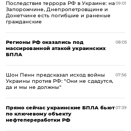
Последствия террора РФ в Украине: на
09:01
Запорожчине, Днепропетровщине и
Донетчине есть погибшие и раненые
гражданские
Регионы РФ оказались под
08:05
массированной атакой украинских
БПЛА
Шон Пенн предсказал исход войны
07:56
Украины против РФ: "Они не сдадутся,
да и мы не должны"
Прямо сейчас украинские БПЛА бьют
07:39
по ключевому объекту
нефтепереработки РФ