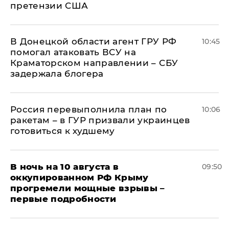
претензии США
В Донецкой области агент ГРУ РФ
10:45
помогал атаковать ВСУ на
Краматорском направлении – СБУ
задержала блогера
Россия перевыполнила план по
10:06
ракетам – в ГУР призвали украинцев
готовиться к худшему
В ночь на 10 августа в
09:50
оккупированном РФ Крыму
прогремели мощные взрывы –
первые подробности