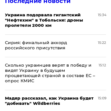
Последние новости
Украина подорвала гигантский
15:34
"Нефтехим" в Тобольске: дроны
пролетели 2000 км
​Сирия: финальный аккорд
15:22
российского присутствия
Сколько украинцев верят в победу и
15:12
видят Украину в будущем
процветающей страной в составе ЕС –
опрос КМИС
Мадяр рассказал, как Украина будет
15:09
"добивать" Wildberries