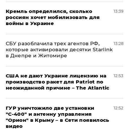
Кремль определился, сколько
13:39
россиян хочет мобилизовать для
войны в Украине
СБУ разоблачила трех агентов РФ,
13:28
которые активировали десятки Starlink
в Днепре и Житомире
США не дают Украине лицензию на
12:53
производство ракет для Patriot по
неожиданной причине – The Atlantic
ГУР уничтожило две установки
12:52
"С‑400" и антенну управления
"Орион" в Крыму – в Сети появилось
видео