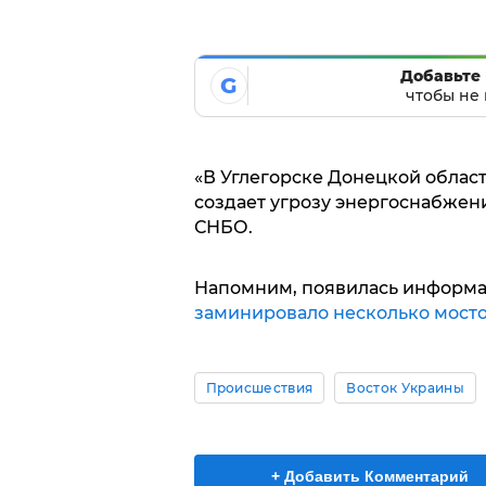
Добавьте 
G
чтобы не 
«В Углегорске Донецкой област
создает угрозу энергоснабжени
СНБО.
Напомним, появилась информац
заминировало несколько мосто
Происшествия
Восток Украины
+ Добавить Комментарий