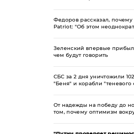
Федоров рассказал, почему 
Patriot: "Об этом неоднокра
Зеленский впервые прибыл 
чем будут говорить
СБС за 2 дня уничтожили 10
"Беня" и корабли "теневого 
От надежды на победу до но
том, почему оптимизм вокру
"Путин проверяет решимост