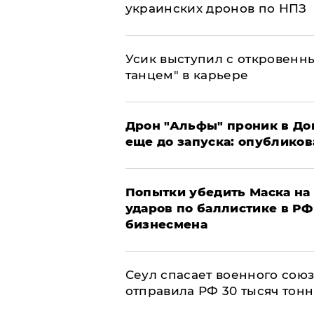
украинских дронов по НПЗ
Усик выступил с откровен
танцем" в карьере
Дрон "Альфы" проник в До
еще до запуска: опублико
Попытки убедить Маска на 
ударов по баллистике в РФ 
бизнесмена
​Сеул спасает военного со
отправила РФ 30 тысяч тон