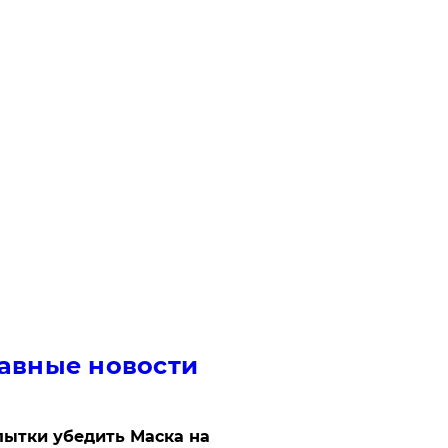
авные новости
ытки убедить Маска на