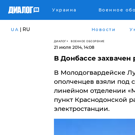
Украина
Военное об
| RU
UA
Новости
У
ДИАЛОГ
ВОЕННОЕ ОБОЗРЕНИЕ
21 июля 2014, 14:08
В Донбассе захвачен 
В Молодогвардейске Лу
ополченцев взяли под 
линейном отделении «
пункт Краснодонской р
электростанции.