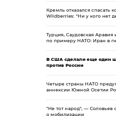
Кремль отказался спасать 
Wildberries: "Ни у кого нет д
Турция, Саудовская Аравия
по примеру НАТО: Иран в г
В США сделали еще один ш
против России
Четыре страны НАТО преду
аннексии Южной Осетии Р
​"Не тот народ", — Соловьев
о мобилизации