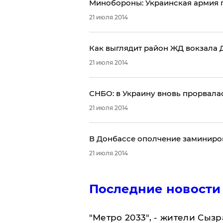
Минобороны: Украинская армия 
21 июля 2014
Как выглядит район ЖД вокзала Д
21 июля 2014
СНБО: в Украину вновь прорвала
21 июля 2014
В Донбассе ополчение заминиро
21 июля 2014
Последние новости
"Метро 2033", - жители Сыз