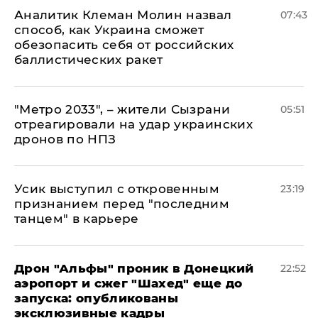
Аналитик Клеман Молин назвал
07:43
способ, как Украина сможет
обезопасить себя от российских
баллистических ракет
"Метро 2033", – жители Сызрани
05:51
отреагировали на удар украинских
дронов по НПЗ
Усик выступил с откровенным
23:19
признанием перед "последним
танцем" в карьере
Дрон "Альфы" проник в Донецкий
22:52
аэропорт и сжег "Шахед" еще до
запуска: опубликованы
эксклюзивные кадры