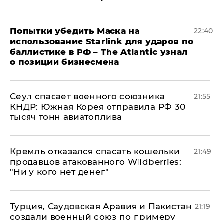
Попытки убедить Маска на
22:40
использование Starlink для ударов по
баллистике в РФ – The Atlantic узнал
о позиции бизнесмена
​Сеул спасает военного союзника
21:55
КНДР: Южная Корея отправила РФ 30
тысяч тонн авиатоплива
Кремль отказался спасать кошельки
21:49
продавцов атакованного Wildberries:
"Ни у кого нет денег"
Турция, Саудовская Аравия и Пакистан
21:19
создали военный союз по примеру