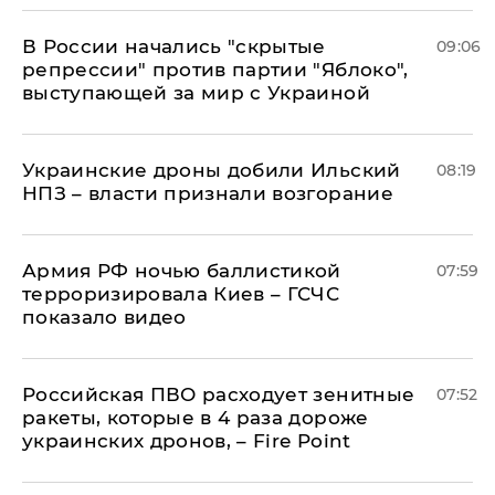
В России начались "скрытые
09:06
репрессии" против партии "Яблоко",
выступающей за мир с Украиной
Украинские дроны добили Ильский
08:19
НПЗ – власти признали возгорание
Армия РФ ночью баллистикой
07:59
терроризировала Киев – ГСЧС
показало видео
Российская ПВО расходует зенитные
07:52
ракеты, которые в 4 раза дороже
украинских дронов, – Fire Point