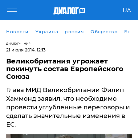
UA
Новости
Украина
россия
Общество
Блог
ДИАЛОГ
МИР
21 июля 2014, 12:13
Великобритания угрожает
покинуть состав Европейского
Союза
Глава МИД Великобритании Филип
Хаммонд заявил, что необходимо
провести углубленные переговоры и
сделать значительные изменения в
ЕС.