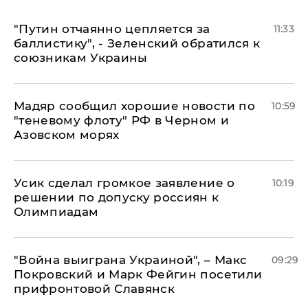
"Путин отчаянно цепляется за
11:33
баллистику", - Зеленский обратился к
союзникам Украины
Мадяр сообщил хорошие новости по
10:59
"теневому флоту" РФ в Черном и
Азовском морях
Усик сделал громкое заявление о
10:19
решении по допуску россиян к
Олимпиадам
"Война выиграна Украиной", – Макс
09:29
Покровский и Марк Фейгин посетили
прифронтовой Славянск