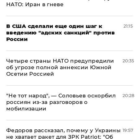
НАТО: Иран в гневе
В США сделали еще один шаг к
21:15
введению "адских санкций" против
России
Четыре страны НАТО предупредили
20:35
об угрозе полной аннексии Южной
Осетии Россией
​"Не тот народ", — Соловьев оскорбил
20:28
россиян из-за разговоров о
мобилизации
Федоров рассказал, почему у Украины
19:57
не хватает ракет для ЗРК Patriot: "Об