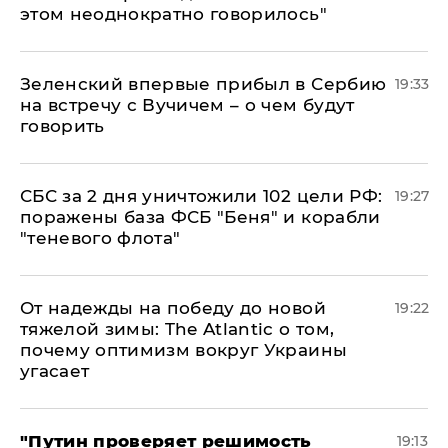
этом неоднократно говорилось"
Зеленский впервые прибыл в Сербию
19:33
на встречу с Вучичем – о чем будут
говорить
СБС за 2 дня уничтожили 102 цели РФ:
19:27
поражены база ФСБ "Беня" и корабли
"теневого флота"
От надежды на победу до новой
19:22
тяжелой зимы: The Atlantic о том,
почему оптимизм вокруг Украины
угасает
"Путин проверяет решимость
19:13