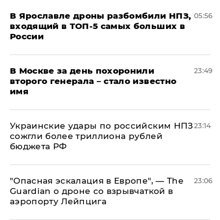
В Ярославле дроны разбомбили НПЗ,
05:56
входящий в ТОП-5 самых больших в
России
В Москве за день похоронили
23:49
второго генерала – стало известно
имя
Украинские удары по российским НПЗ
23:14
сожгли более триллиона рублей
бюджета РФ
"Опасная эскалация в Европе", — The
23:06
Guardian о дроне со взрывчаткой в
аэропорту Лейпцига