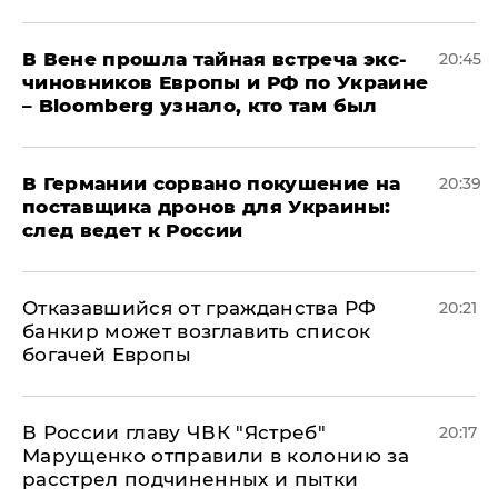
В Вене прошла тайная встреча экс-
20:45
чиновников Европы и РФ по Украине
– Bloomberg узнало, кто там был
​В Германии сорвано покушение на
20:39
поставщика дронов для Украины:
след ведет к России
Отказавшийся от гражданства РФ
20:21
банкир может возглавить список
богачей Европы
В России главу ЧВК "Ястреб"
20:17
Марущенко отправили в колонию за
расстрел подчиненных и пытки