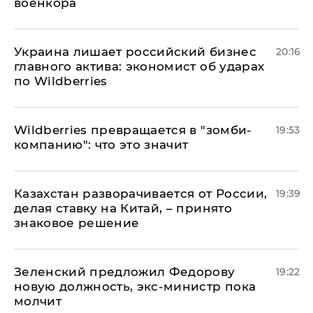
военкора
​Украина лишает российский бизнес
20:16
главного актива: экономист об ударах
по Wildberries
Wildberries превращается в "зомби-
19:53
компанию": что это значит
Казахстан разворачивается от России,
19:39
делая ставку на Китай, – принято
знаковое решение
Зеленский предложил Федорову
19:22
новую должность, экс-министр пока
молчит