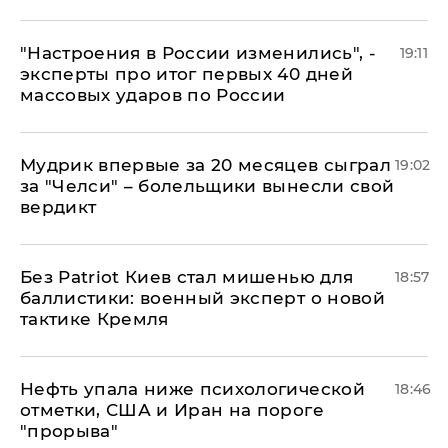
"Настроения в России изменились", -
19:11
эксперты про итог первых 40 дней
массовых ударов по России
Мудрик впервые за 20 месяцев сыграл
19:02
за "Челси" – болельщики вынесли свой
вердикт
​Без Patriot Киев стал мишенью для
18:57
баллистики: военный эксперт о новой
тактике Кремля
Нефть упала ниже психологической
18:46
отметки, США и Иран на пороге
"прорыва"