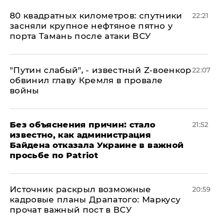
80 квадратных километров: спутники
22:21
засняли крупное нефтяное пятно у
порта Тамань после атаки ВСУ
​"Путин слабый", - известный Z-военкор
22:07
обвинил главу Кремля в провале
войны
Без объяснения причин: стало
21:52
известно, как администрация
Байдена отказала Украине в важной
просьбе по Patriot
​Источник раскрыл возможные
20:59
кадровые планы Драпатого: Маркусу
прочат важный пост в ВСУ