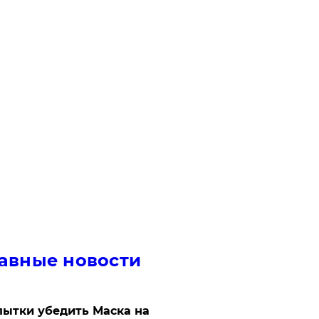
авные новости
ытки убедить Маска на