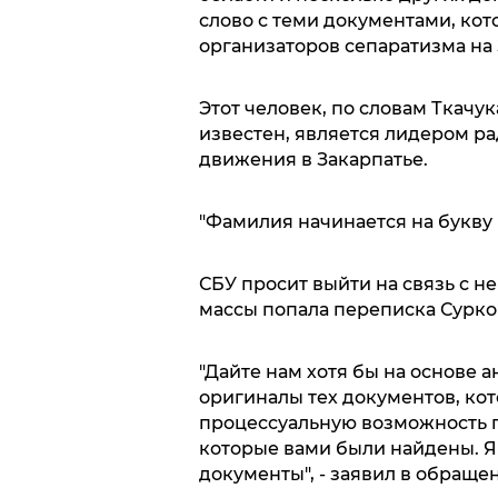
слово с теми документами, кот
организаторов сепаратизма на З
Этот человек, по словам Ткачук
известен, является лидером р
движения в Закарпатье.
"Фамилия начинается на букву Г
СБУ просит выйти на связь с н
массы попала переписка Сурко
"Дайте нам хотя бы на основе
оригиналы тех документов, ко
процессуальную возможность 
которые вами были найдены. Я 
документы", - заявил в обращен