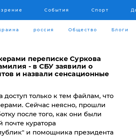
озрение
События
Спорт
Д
краина
россия
Общество
Блоги
керами переписке Суркова
милия - в СБУ заявили о
тов и назвали сенсационные
доступ только к тем файлам, что
ерами. Сейчас неясно, прошли
отку после того, как они были
 почте куратора
публик" и помощника президента