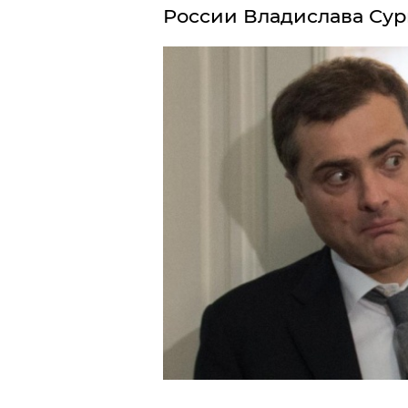
России Владислава Сур