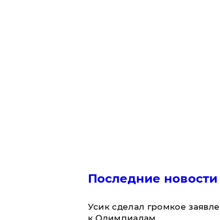
Последние новости
Усик сделал громкое заявл
к Олимпиадам