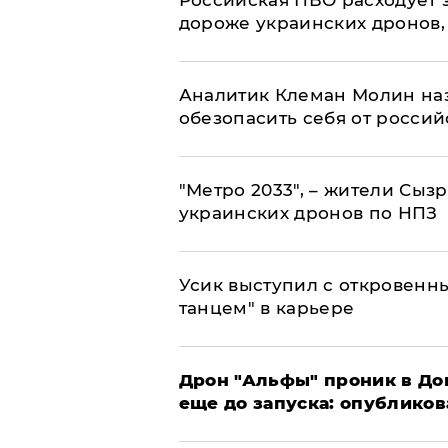
дороже украинских дронов, –
Аналитик Клеман Молин наз
обезопасить себя от россий
"Метро 2033", – жители Сыз
украинских дронов по НПЗ
Усик выступил с откровен
танцем" в карьере
Дрон "Альфы" проник в До
еще до запуска: опублико