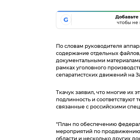
Добавьте 
G
чтобы не 
По словам руководителя аппара
содержание отдельных файлов,
документальными материалами
рамках уголовного производст
сепаратистских движений на З
Ткачук заявил, что многие их 
подлинность и соответствуют т
связанные с российскими спе
"План по обеспечению федераль
мероприятий по продвижению 
области и несколько других до