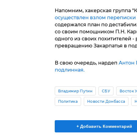
Напомним, хакерская группа "
осуществлен взлом переписки 
содержался план по дестабили
со своим помощником П.Н. Кар
одного из своих похитителей - 
превращению Закарпатья в под
В свою очередь, нардеп
Антон 
подлинная.
Владимир Путин
СБУ
Восток 
Политика
Новости Донбасса
+ Добавить Комментарий