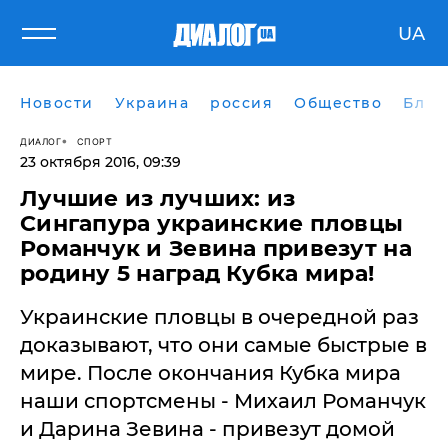
UA
Новости
Украина
россия
Общество
Блог
ДИАЛОГ
СПОРТ
23 октября 2016, 09:39
Лучшие из лучших: из
Сингапура украинские пловцы
Романчук и Зевина привезут на
родину 5 наград Кубка мира!
Украинские пловцы в очередной раз
доказывают, что они самые быстрые в
мире. После окончания Кубка мира
наши спортсмены - Михаил Романчук
и Дарина Зевина - привезут домой