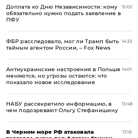
Доплата ко Дню Независимости: кому
15:02
обязательно нужно подать заявление в
ПФУ
ФБР расследовало, мог ли Трамп быть
14:33
тайным агентом России, – Fox News
Антиукраинские настроения в Польше
14:01
меняются, но угрозы остаются: что
показало новое исследование
НАБУ рассекретило информацию, в
13:48
чем подозревают Ольгу Стефанишину
В Черном море РФ атаковала
13:16