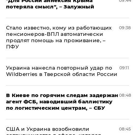
"Для России аннексия Крыма
09:44
потеряла смысл", – Залужный
Стало известно, кому из работающих
09:38
пенсионеров-ВПЛ автоматически
продлят помощь на проживание, –
ПФУ
Украина нанесла повторный удар по
09:11
Wildberries в Тверской области России
В Киеве по горячим следам задержан
08:48
агент ФСБ, наводивший баллистику
по логистическим центрам, – СБУ
США и Украина возобновили
08:45