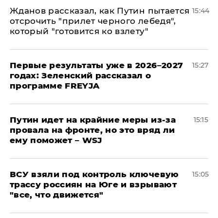
Жданов рассказал, как Путин пытается
15:44
отсрочить "прилет черного лебедя",
который "готовится ко взлету"
Первые результаты уже в 2026–2027
15:27
годах: Зеленский рассказал о
программе FREYJA
Путин идет на крайние меры из-за
15:15
провала на фронте, но это вряд ли
ему поможет – WSJ
ВСУ взяли под контроль ключевую
15:05
трассу россиян на Юге и взрывают
"все, что движется"