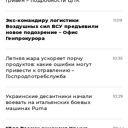
гривен – подробности ЦПК
Экс-командиру логистики
11:09
Воздушных сил ВСУ предъявили
новое подозрение – Офис
Генпрокурора
Летняя жара ускоряет порчу
10:35
продуктов: какие ошибки могут
привести к отравлению –
Госпродпотребслужба
Украинские десантники начали
10:29
воевать на итальянских боевых
машинах Puma