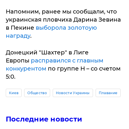
Напомним, ранее мы сообщали, что
украинская пловчиха Дарина Зевина
в Пекине
выборола золотоую
награду
.
Донецкий "Шахтер" в Лиге
Европы
расправился с главным
конкурентом
по группе Н – со счетом
5:0.
Киев
Общество
Новости Украины
Плавание
Последние новости