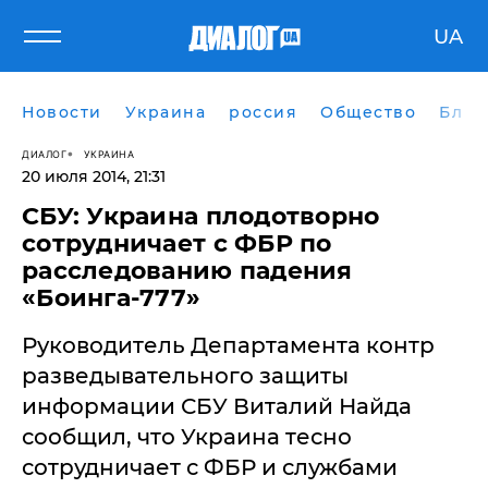
UA
Новости
Украина
россия
Общество
Блог
ДИАЛОГ
УКРАИНА
20 июля 2014, 21:31
СБУ: Украина плодотворно
сотрудничает с ФБР по
расследованию падения
«Боинга-777»
Руководитель Департамента контр
разведывательного защиты
информации СБУ Виталий Найда
сообщил, что Украина тесно
сотрудничает с ФБР и службами