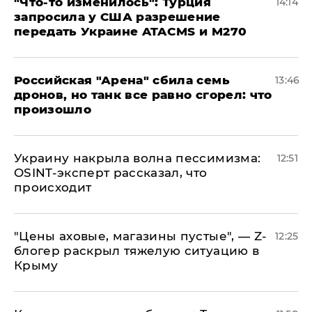
​"Что-то изменилось": Турция
14:14
запросила у США разрешение
передать Украине ATACMS и M270
​Российская "Арена" сбила семь
13:46
дронов, но танк все равно сгорел: что
произошло
​Украину накрыла волна пессимизма:
12:51
OSINT-эксперт рассказал, что
происходит
​"Цены аховые, магазины пустые", — Z-
12:25
блогер раскрыл тяжелую ситуацию в
Крыму