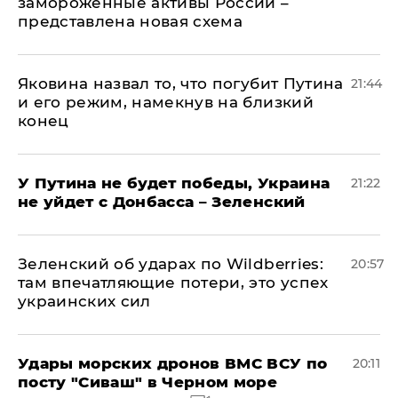
замороженные активы России –
представлена новая схема
Яковина назвал то, что погубит Путина
21:44
и его режим, намекнув на близкий
конец
У Путина не будет победы, Украина
21:22
не уйдет с Донбасса – Зеленский
Зеленский об ударах по Wildberries:
20:57
там впечатляющие потери, это успех
украинских сил
Удары морских дронов ВМС ВСУ по
20:11
посту "Сиваш" в Черном море