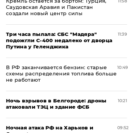
​Кремль остается за бортом: Турция,
11:58
Саудовская Аравия и Пакистан
создали новый центр силы
Три часа пылала: СБС "Мадяра"
11:39
подожгли С-400 недалеко от дворца
Путина у Геленджика
​В РФ заканчивается бензин: старые
10:49
схемы распределения топлива больше
не работают
​Ночь взрывов в Белгороде: дроны
10:21
атаковали ТЭЦ и здание ФСБ
​Ночная атака РФ на Харьков и
09:52