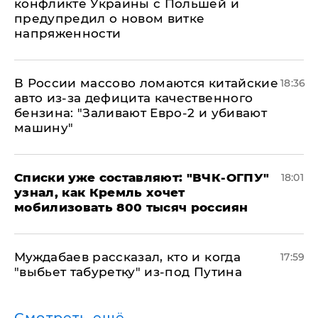
конфликте Украины с Польшей и
предупредил о новом витке
напряженности
В России массово ломаются китайские
18:36
авто из-за дефицита качественного
бензина: "Заливают Евро-2 и убивают
машину"
Списки уже составляют: "ВЧК-ОГПУ"
18:01
узнал, как Кремль хочет
мобилизовать 800 тысяч россиян
Муждабаев рассказал, кто и когда
17:59
"выбьет табуретку" из-под Путина
Смотреть ещё