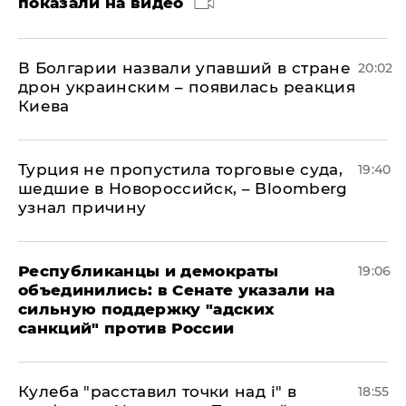
показали на видео
В Болгарии назвали упавший в стране
20:02
дрон украинским – появилась реакция
Киева
Турция не пропустила торговые суда,
19:40
шедшие в Новороссийск, – Bloomberg
узнал причину
Республиканцы и демократы
19:06
объединились: в Сенате указали на
сильную поддержку "адских
санкций" против России
Кулеба "расставил точки над і" в
18:55