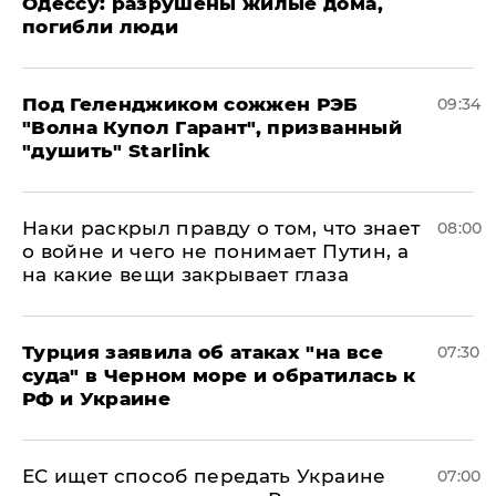
Одессу: разрушены жилые дома,
погибли люди
Под Геленджиком сожжен РЭБ
09:34
"Волна Купол Гарант", призванный
"душить" Starlink
Наки раскрыл правду о том, что знает
08:00
о войне и чего не понимает Путин, а
на какие вещи закрывает глаза
Турция заявила об атаках "на все
07:30
суда" в Черном море и обратилась к
РФ и Украине
ЕС ищет способ передать Украине
07:00