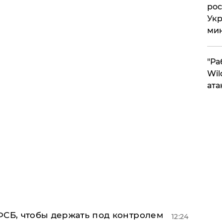
рос
Укр
ми
"Ра
Wil
ата
ФСБ, чтобы держать под контролем
12:24