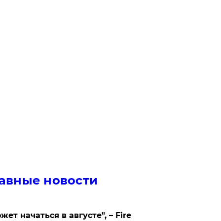
авные новости
жет начаться в августе", – Fire