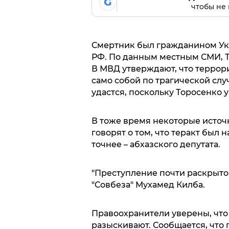
G
чтобы не 
Смертник был гражданином Укр
РФ. По данным местным СМИ, Т
В МВД утверждают, что террор
само собой по трагической случ
удастся, поскольку Торосенко 
В тоже время некоторые источ
говорят о том, что теракт был 
точнее – абхазского депутата.
"Преступление почти раскрыто"
"Совбеза" Мухамед Килба.
Правоохранители уверены, что
разыскивают. Сообщается, что