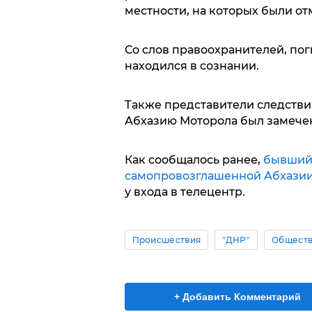
местности, на которых были о
Со слов правоохранителей, по
находился в сознании.
Также представители следствия
Абхазию Моторола был замечен
Как сообщалось ранее,
бывший 
самопровозглашенной Абхази
у входа в телецентр.
Происшествия
"ДНР"
Общест
+ Добавить Комментарий