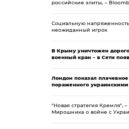
российские элиты, – Bloom
Социальную напряженность
неожиданный игрок
В Крыму уничтожен дорого
военный кран – в Сети поя
Лондон показал плачевное
пораженного украинскими
"Новая стратегия Кремля", 
Мирошника о войне с Укра