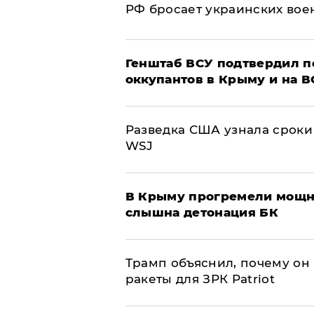
РФ бросает украинских вое
Генштаб ВСУ подтвердил 
оккупантов в Крыму и на 
Разведка США узнала сроки
WSJ
В Крыму прогремели мощн
слышна детонация БК
Трамп объяснил, почему он
ракеты для ЗРК Patriot