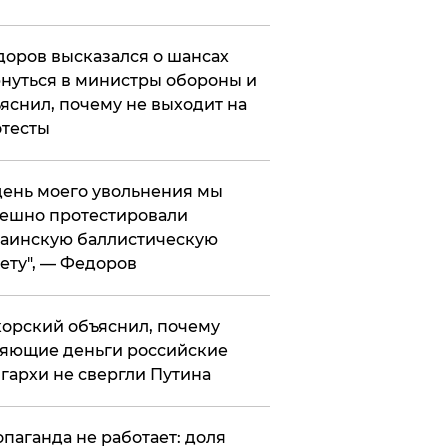
оров высказался о шансах
нуться в министры обороны и
яснил, почему не выходит на
тесты
 день моего увольнения мы
ешно протестировали
аинскую баллистическую
ету", — Федоров
орский объяснил, почему
яющие деньги российские
гархи не свергли Путина
опаганда не работает: доля