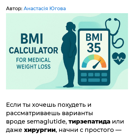
Автор:
Анастасія Югова
Если ты хочешь похудеть и
рассматриваешь варианты
вроде semaglutide,
тирзепатида
или
даже
хирургии
, начни с простого —