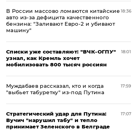
В России массово ломаются китайские
18:36
авто из-за дефицита качественного
бензина: "Заливают Евро-2 и убивают
машину"
Списки уже составляют: "ВЧК-ОГПУ"
18:01
узнал, как Кремль хочет
мобилизовать 800 тысяч россиян
Муждабаев рассказал, кто и когда
17:59
"выбьет табуретку" из-под Путина
Стратегический удар для Путина:
17:07
Вучич "нарушил табу" и тепло
принимает Зеленского в Белграде