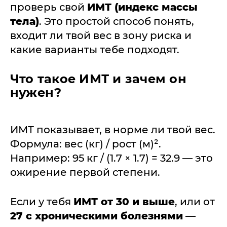
проверь свой
ИМТ (индекс массы
тела)
. Это простой способ понять,
входит ли твой вес в зону риска и
какие варианты тебе подходят.
Что такое ИМТ и зачем он
нужен?
ИМТ показывает, в норме ли твой вес.
Формула: вес (кг) / рост (м)².
Например: 95 кг / (1.7 × 1.7) = 32.9 — это
ожирение первой степени.
Если у тебя
ИМТ от 30 и выше
, или от
27 с хроническими болезнями
—