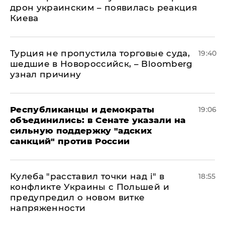
дрон украинским – появилась реакция
Киева
Турция не пропустила торговые суда,
19:40
шедшие в Новороссийск, – Bloomberg
узнал причину
Республиканцы и демократы
19:06
объединились: в Сенате указали на
сильную поддержку "адских
санкций" против России
Кулеба "расставил точки над і" в
18:55
конфликте Украины с Польшей и
предупредил о новом витке
напряженности