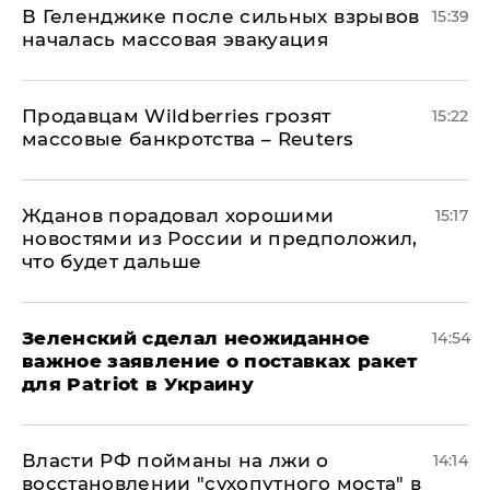
В Геленджике после сильных взрывов
15:39
началась массовая эвакуация
Продавцам Wildberries грозят
15:22
массовые банкротства – Reuters
Жданов порадовал хорошими
15:17
новостями из России и предположил,
что будет дальше
Зеленский сделал неожиданное
14:54
важное заявление о поставках ракет
для Patriot в Украину
Власти РФ пойманы на лжи о
14:14
восстановлении "сухопутного моста" в