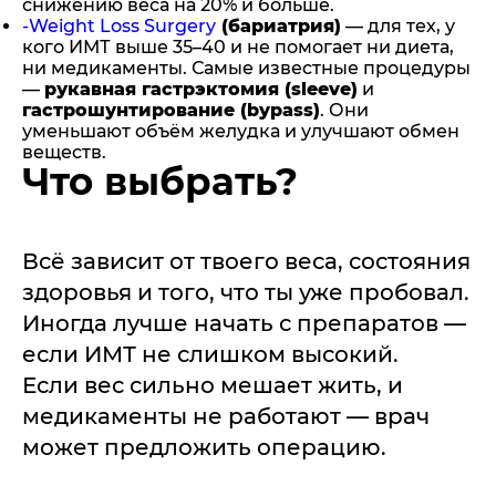
снижению веса на 20% и больше.
-Weight Loss Surgery
(бариатрия)
— для тех, у
кого ИМТ выше 35–40 и не помогает ни диета,
ни медикаменты. Самые известные процедуры
—
рукавная гастрэктомия (sleeve)
и
гастрошунтирование (bypass)
. Они
уменьшают объём желудка и улучшают обмен
веществ.
Что выбрать?
Всё зависит от твоего веса, состояния
здоровья и того, что ты уже пробовал.
Иногда лучше начать с препаратов —
если ИМТ не слишком высокий.
Если вес сильно мешает жить, и
медикаменты не работают — врач
может предложить операцию.