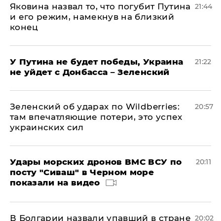
Яковина назвал то, что погубит Путина
21:44
и его режим, намекнув на близкий
конец
У Путина не будет победы, Украина
21:22
не уйдет с Донбасса – Зеленский
Зеленский об ударах по Wildberries:
20:57
там впечатляющие потери, это успех
украинских сил
Удары морских дронов ВМС ВСУ по
20:11
посту "Сиваш" в Черном море
показали на видео
В Болгарии назвали упавший в стране
20:02