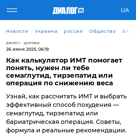
UA
Новости
Украина
россия
Общество
Блог
ДИАЛОГ
ЗДОРОВЬЕ
26 июня 2025, 06:19
Как калькулятор ИМТ помогает
понять, нужен ли тебе
семаглутид, тирзепатид или
операция по снижению веса
Узнай, как рассчитать ИМТ и выбрать
эффективный способ похудения —
семаглутид, тирзепатид или
бариатрическая операция. Советы,
формула и реальные рекомендации.