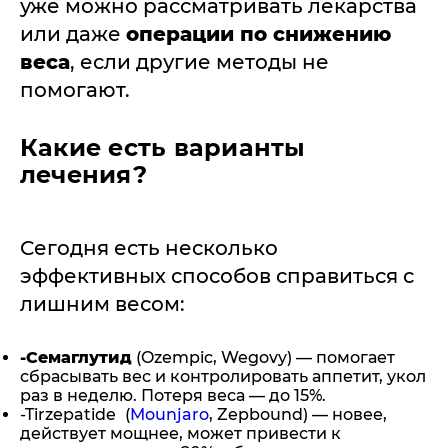
уже можно рассматривать лекарства
или даже
операции по снижению
веса
, если другие методы не
помогают.
Какие есть варианты
лечения?
Сегодня есть несколько
эффективных способов справиться с
лишним весом:
-Семаглутид
(Ozempic, Wegovy) — помогает
сбрасывать вес и контролировать аппетит, укол
раз в неделю. Потеря веса — до 15%.
-Tirzepatide
(
Mounjaro
, Zepbound) — новее,
действует мощнее, может привести к