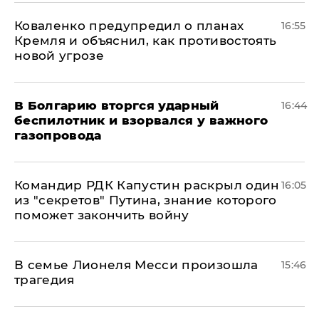
Коваленко предупредил о планах
16:55
Кремля и объяснил, как противостоять
новой угрозе
В Болгарию вторгся ударный
16:44
беспилотник и взорвался у важного
газопровода
Командир РДК Капустин раскрыл один
16:05
из "секретов" Путина, знание которого
поможет закончить войну
В семье Лионеля Месси произошла
15:46
трагедия