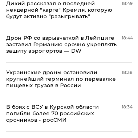
Дикий рассказал о последней
18:49
неядерной "карте" Кремля, которую
будут активно "разыгрывать"
​Дрон РФ со взрывчаткой в Лейпциге
18:44
заставил Германию срочно укреплять
защиту аэропортов — DW
Украинские дроны остановили
18:38
крупнейший терминал по перевалке
пищевых грузов в России
В боях с ВСУ в Курской области
18:34
погибли более 70 российских
срочников - росСМИ