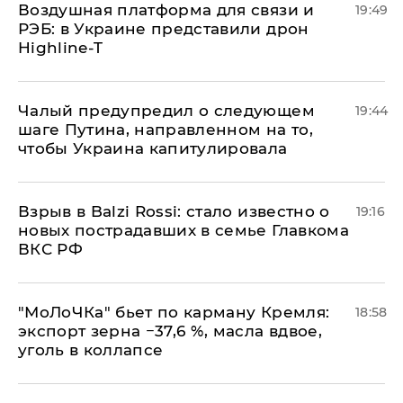
Воздушная платформа для связи и
19:49
РЭБ: в Украине представили дрон
Highline-T
Чалый предупредил о следующем
19:44
шаге Путина, направленном на то,
чтобы Украина капитулировала
Взрыв в Balzi Rossi: стало известно о
19:16
новых пострадавших в семье Главкома
ВКС РФ
​"МоЛоЧКа" бьет по карману Кремля:
18:58
экспорт зерна −37,6 %, масла вдвое,
уголь в коллапсе