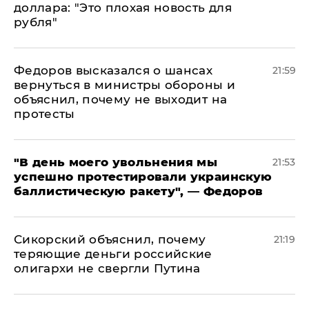
доллара: "Это плохая новость для
рубля"
Федоров высказался о шансах
21:59
вернуться в министры обороны и
объяснил, почему не выходит на
протесты
​"В день моего увольнения мы
21:53
успешно протестировали украинскую
баллистическую ракету", — Федоров
Сикорский объяснил, почему
21:19
теряющие деньги российские
олигархи не свергли Путина