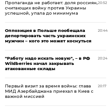
​Пропаганда не работает: доля россиян,
20:52
считающих войну против Украины
успешной, упала до минимума
Оппозиция в Польше пообещала
20:44
депортировать часть украинских
мужчин – кого это может коснуться
"Работу надо искать новую", – в РФ
20:24
Wildberries начал закрывать
атакованные склады
Первый визит за время войны: глава
20:17
МИД Азербайджана приехал в Киев с
важной миссией