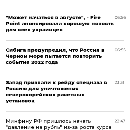
"Может начаться в августе", - Fire
06:56
Point анонсировала хорошую новость
для всех украинцев
Сибига предупредил, что Россия в
06:55
Черном море пытается повторить
события 2022 года
Запад призвали к рейду спецназа в
23:31
Россию для уничтожения
северокорейских ракетных
установок
Минфину РФ пришлось начать
22:47
"давление на рубль" из-за роста курса