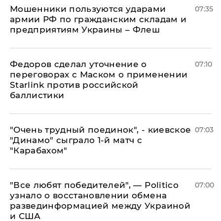
Мошенники пользуются ударами
07:35
армии РФ по гражданским складам и
предприятиям Украины – Флеш
Федоров сделал уточнение о
07:10
переговорах с Маском о применении
Starlink против российской
баллистики
"Очень трудный поединок", - киевское
07:03
"Динамо" сыграло 1-й матч с
"Карабахом"
​"Все любят победителей", — Politico
07:00
узнало о восстановлении обмена
развединформацией между Украиной
и США