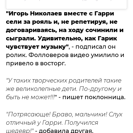
"Игорь Николаев вместе с Гарри
сели за рояль и, не репетируя, не
договариваясь, на ходу сочинили и
сыграли. Удивительно, как Гарик
чувствует музыку"
, - подписал он
ролик. Фолловеров видео умилило и
привело в восторг.
"У таких творческих родителей такие
же великолепные дети. По-другому и
быть не может!!!
" - пишет поклонница.
"Потрясающе! Браво, мальчики! Слух
отличный у Гарри. Получился
шедевр!"
- добавила другая.