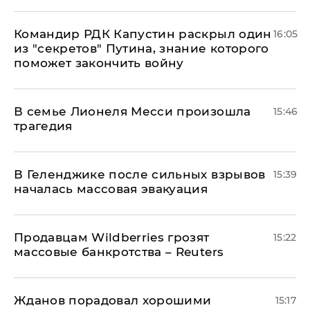
Командир РДК Капустин раскрыл один
16:05
из "секретов" Путина, знание которого
поможет закончить войну
В семье Лионеля Месси произошла
15:46
трагедия
В Геленджике после сильных взрывов
15:39
началась массовая эвакуация
Продавцам Wildberries грозят
15:22
массовые банкротства – Reuters
Жданов порадовал хорошими
15:17