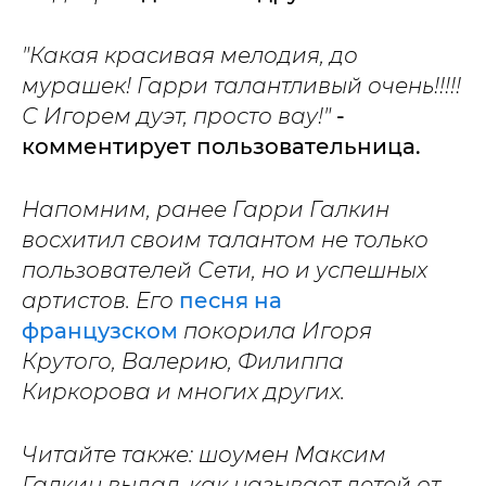
"Какая красивая мелодия, до
мурашек! Гарри талантливый очень!!!!!
С Игорем дуэт, просто вау!"
-
комментирует пользовательница.
Напомним, ранее Гарри Галкин
восхитил своим талантом не только
пользователей Сети, но и успешных
артистов. Его
песня на
французском
покорила Игоря
Крутого, Валерию, Филиппа
Киркорова и многих других.
Читайте также: шоумен Максим
Галкин выдал, как называет детей от