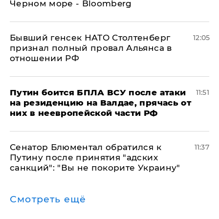
Черном море - Bloomberg
Бывший генсек НАТО Столтенберг
12:05
признал полный провал Альянса в
отношении РФ
Путин боится БПЛА ВСУ после атаки
11:51
на резиденцию на Валдае, прячась от
них в неевропейской части РФ
Сенатор Блюментал обратился к
11:37
Путину после принятия "адских
санкций": "Вы не покорите Украину"
Смотреть ещё