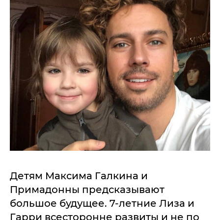
Детям Максима Галкина и
Примадонны предсказывают
большое будущее. 7-летние Лиза и
Гарри всесторонне развиты и не по