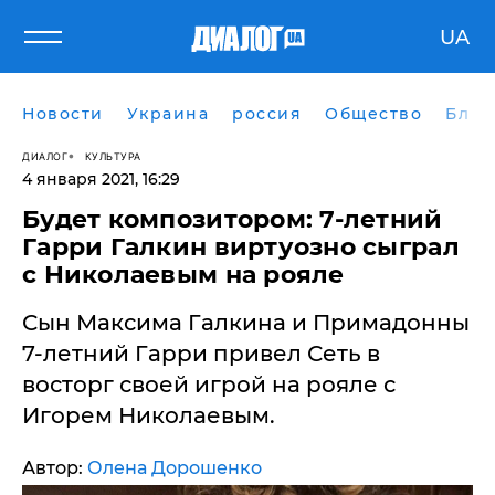
UA
Новости
Украина
россия
Общество
Блог
ДИАЛОГ
КУЛЬТУРА
4 января 2021, 16:29
Будет композитором: 7-летний
Гарри Галкин виртуозно сыграл
с Николаевым на рояле
Сын Максима Галкина и Примадонны
7-летний Гарри привел Сеть в
восторг своей игрой на рояле с
Игорем Николаевым.
Автор:
Олена Дорошенко