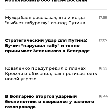
Муждабаев рассказал, кто и когда
17:59
"выбьет табуретку" из-под Путина
Стратегический удар для Путина:
17:07
Вучич "нарушил табу" и тепло
принимает Зеленского в Белграде
Коваленко предупредил о планах
16:55
Кремля и объяснил, как противостоять
новой угрозе
В Болгарию вторгся ударный
16:44
беспилотник и взорвался у важного
газопровода