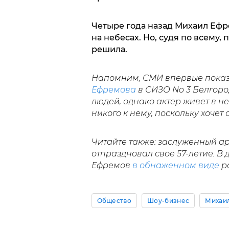
Четыре года назад Михаил Ефр
на небесах. Но, судя по всему, 
решила.
Напомним, СМИ впервые показ
Ефремова
в СИЗО No 3 Белгоро
людей, однако актер живет в не
никого к нему, поскольку хочет
Читайте также: заслуженный а
отпраздновал свое 57-летие. В
Ефремов
в обнаженном виде
р
Общество
Шоу-бизнес
Михаи