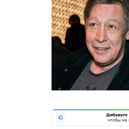
Добавьте 
G
чтобы не 