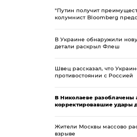
"Путин получит преимуществ
колумнист Bloomberg предо
В Украине обнаружили нов
детали раскрыл Флеш
Швец рассказал, что Украин
противостоянии с Россией
В Николаеве разоблачены 
корректировавшие удары др
Жители Москвы массово рас
взрыве