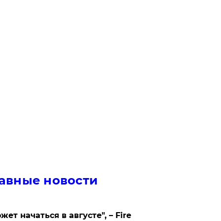
авные новости
жет начаться в августе", – Fire