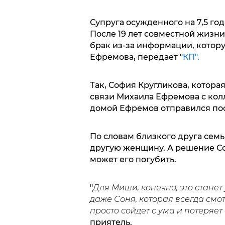
Супруга осужденного на 7,5 го
После 19 лет совместной жизн
брак из-за информации, котору
Ефремова, передает "
КП".
Так, София Кругликова, которая
связи Михаила Ефремова с кол
домой Ефремов отправился пос
По словам близкого друга семь
другую женщину. А решение Со
может его погубить.
"
Для Миши, конечно, это станет
даже Соня, которая всегда смот
просто сойдет с ума и потеряет 
приятель.