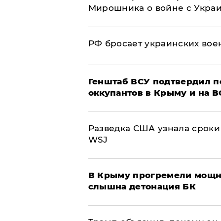
Мирошника о войне с Укра
РФ бросает украинских вое
Генштаб ВСУ подтвердил 
оккупантов в Крыму и на 
Разведка США узнала сроки
WSJ
В Крыму прогремели мощн
слышна детонация БК