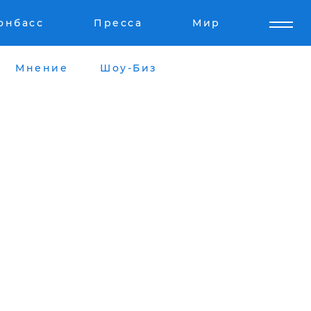
онбасс
Пресса
Мир
Мнение
Шоу-Биз