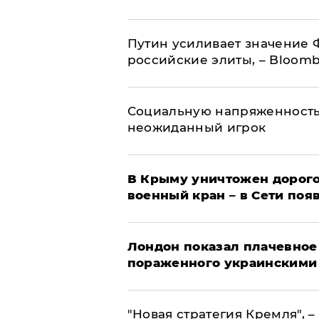
Путин усиливает значение 
российские элиты, – Bloom
Социальную напряженность
неожиданный игрок
В Крыму уничтожен дорого
военный кран – в Сети поя
Лондон показал плачевное
пораженного украинскими
"Новая стратегия Кремля", 