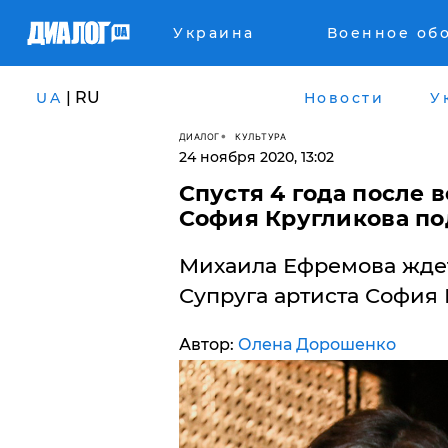
Украина
Военное об
| RU
UA
Новости
У
ДИАЛОГ
КУЛЬТУРА
24 ноября 2020, 13:02
Спустя 4 года после
София Кругликова по
Михаила Ефремова ждет
Супруга артиста София 
Автор:
Олена Дорошенко