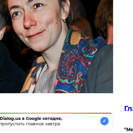
Гл
Dialog.ua в Google сегодня,
✓
пропустить главное завтра.
"Мо