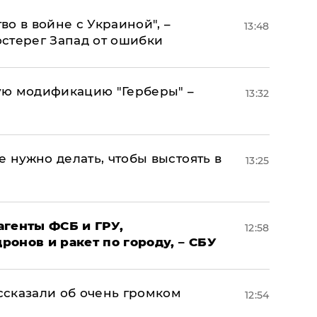
о в войне с Украиной", –
13:48
стерег Запад от ошибки
ую модификацию "Герберы" –
13:32
е нужно делать, чтобы выстоять в
13:25
агенты ФСБ и ГРУ,
12:58
онов и ракет по городу, – СБУ
сказали об очень громком
12:54