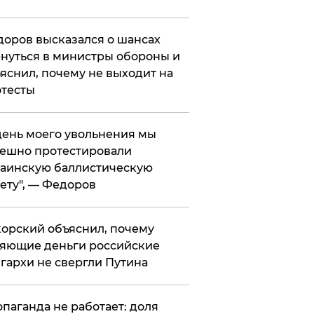
оров высказался о шансах
нуться в министры обороны и
яснил, почему не выходит на
тесты
 день моего увольнения мы
ешно протестировали
аинскую баллистическую
ету", — Федоров
орский объяснил, почему
яющие деньги российские
гархи не свергли Путина
опаганда не работает: доля