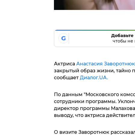
Добавьте 
G
чтобы не 
Актриса
Анастасия Заворотнюк
закрытый образ жизни, тайно 
сообщает
Диалог.UA.
По данным "Московского комсо
сотрудники программы. Уклонч
директор программы Малахова,
выводу, что актриса действите
О визите Заворотнюк рассказал