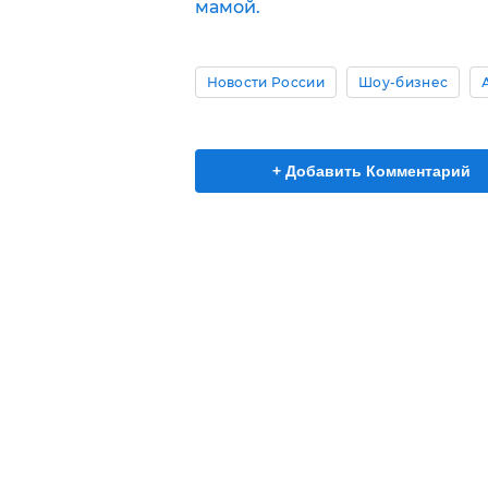
мамой.
Новости России
Шоу-бизнес
+ Добавить Комментарий