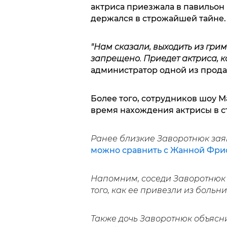
актриса приезжала в павильон 
держался в строжайшей тайне.
"Нам сказали, выходить из гри
запрещено. Приедет актриса, к
администратор одной из прод
Более того, сотрудников шоу 
время нахождения актрисы в с
Ранее близкие Заворотнюк заяв
можно сравнить с Жанной Фри
Напомним, соседи Заворотнюк
того, как ее привезли из больни
Также дочь Заворотнюк объясн