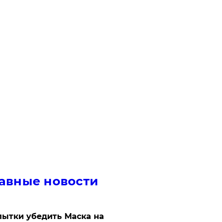
авные новости
ытки убедить Маска на