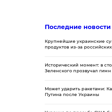
Последние новости
Крупнейшие украинские су
продуктов из-за российских
Исторический момент: в ст
Зеленского прозвучал гимн
Может ударить ракетами: К
Путина после Украины