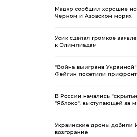
Мадяр сообщил хорошие нов
Черном и Азовском морях
Усик сделал громкое заявл
к Олимпиадам
"Война выиграна Украиной"
Фейгин посетили прифронт
В России начались "скрыты
"Яблоко", выступающей за 
Украинские дроны добили И
возгорание