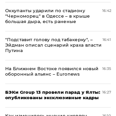
Оккупанты ударили по стадиону
16:42
"Черноморец" в Одессе – в крыше
большая дыра, есть раненые
​"Подставит голову под табакерку", –
16:41
Эйдман описал сценарий краха власти
Путина
На Ближнем Востоке появился новый
16:35
оборонный альянс – Euronews
​БЭКи Group 13 провели парад у Ялты:
16:27
опубликованы эксклюзивные кадры
Как изменилось мнение киевлян
16:10