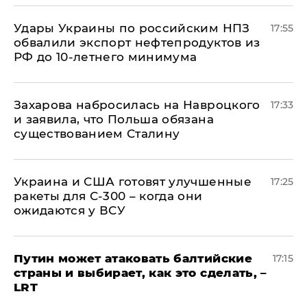
Удары Украины по российским НПЗ
17:55
обвалили экспорт нефтепродуктов из
РФ до 10-летнего минимума
​Захарова набросилась на Навроцкого
17:33
и заявила, что Польша обязана
существованием Сталину
Украина и США готовят улучшенные
17:25
ракеты для С-300 – когда они
ожидаются у ВСУ
Путин может атаковать балтийские
17:15
страны и выбирает, как это сделать, –
LRT