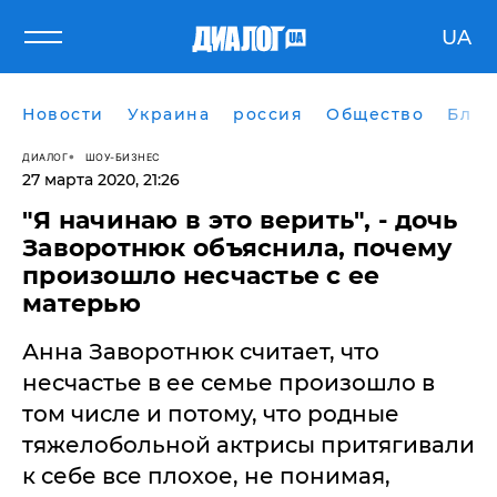
UA
Новости
Украина
россия
Общество
Блог
ДИАЛОГ
ШОУ-БИЗНЕС
27 марта 2020, 21:26
"Я начинаю в это верить", - дочь
Заворотнюк объяснила, почему
произошло несчастье с ее
матерью
Анна Заворотнюк считает, что
несчастье в ее семье произошло в
том числе и потому, что родные
тяжелобольной актрисы притягивали
к себе все плохое, не понимая,