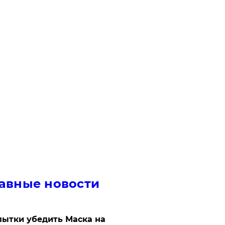
авные новости
ытки убедить Маска на