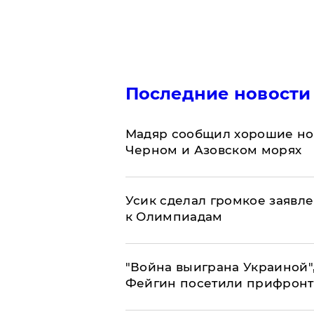
Последние новости
Мадяр сообщил хорошие нов
Черном и Азовском морях
Усик сделал громкое заявл
к Олимпиадам
"Война выиграна Украиной"
Фейгин посетили прифронт