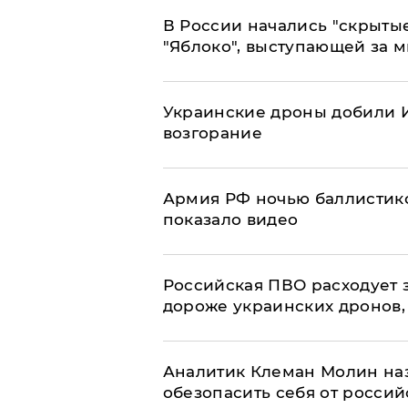
В России начались "скрыты
"Яблоко", выступающей за 
Украинские дроны добили И
возгорание
Армия РФ ночью баллистико
показало видео
Российская ПВО расходует з
дороже украинских дронов, –
Аналитик Клеман Молин наз
обезопасить себя от россий