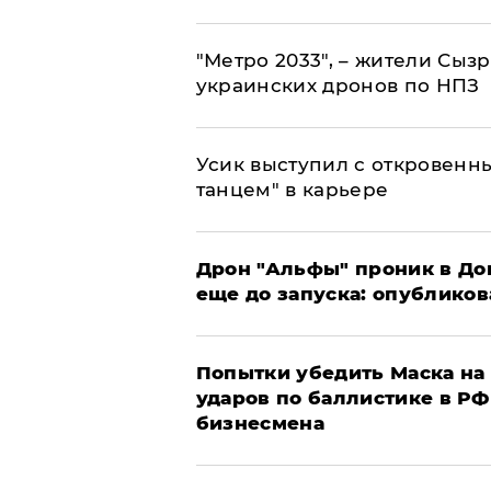
"Метро 2033", – жители Сыз
украинских дронов по НПЗ
Усик выступил с откровен
танцем" в карьере
Дрон "Альфы" проник в До
еще до запуска: опублико
Попытки убедить Маска на 
ударов по баллистике в РФ 
бизнесмена