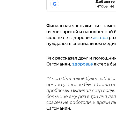
Добавьте 
G
чтобы не 
Финальная часть жизни знамен
очень горькой и наполненной 
склоне лет здоровье
актера
раз
нуждался в специальном меди
Как рассказал друг и помощни
Сагоманян,
здоровье
актера бы
"У него был такой букет заболе
органа у него не было. Стали о
проблемы. Выпивал литр воды, а
больнице ему раз в три дня де
совсем не работали, и врачи пы
Сагоманян.