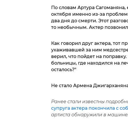
По словам Артура Сагоманяна, 
октября именно из-за проблем
два дня до смерти. Этот разгов
то необычным. Актер позвонил 
Как говорил друг актера, тот п
ухаживавшей за ним медсестре,
верил, что пойдет на поправку
больницы, где находился на ле
осталось?"
Не стало Армена Джигарханяна 
Ранее стали известны подробн
супруга актера покончила с соб
артиста обнаружили в машине