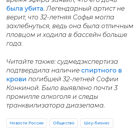
была убита
. Легендарный артист не
верит, что 32-летняя Софья могла
захлебнуться, ведь она была отличным
пловцом и ходила в бассейн больше
года.
Читайте также: судмедэкспертиза
подтвердила наличие
спиртного в
крови
погибшей 32-летней Софии
Конкиной. Было выявлено почти 3
промилле алкоголя и следы
транквилизатора диазепама.
Новости России
Общество
Шоу-бизнес