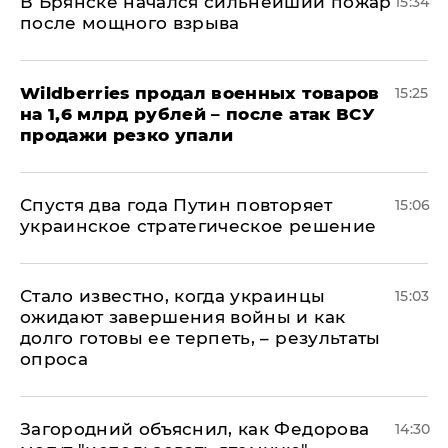
В Брянске начался сильнейший пожар
15:34
после мощного взрыва
​Wildberries продал военных товаров
15:25
на 1,6 млрд рублей – после атак ВСУ
продажи резко упали
Спустя два года Путин повторяет
15:06
украинское стратегическое решение
Стало известно, когда украинцы
15:03
ожидают завершения войны и как
долго готовы ее терпеть, – результаты
опроса
Загородний объяснил, как Федорова
14:30