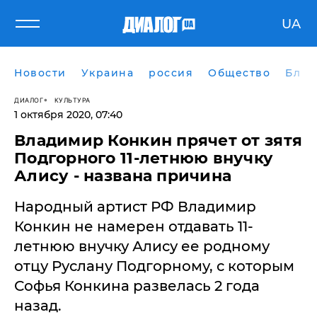
UA
Новости
Украина
россия
Общество
Блог
ДИАЛОГ
КУЛЬТУРА
1 октября 2020, 07:40
Владимир Конкин прячет от зятя
Подгорного 11-летнюю внучку
Алису - названа причина
Народный артист РФ Владимир
Конкин не намерен отдавать 11-
летнюю внучку Алису ее родному
отцу Руслану Подгорному, с которым
Софья Конкина развелась 2 года
назад.