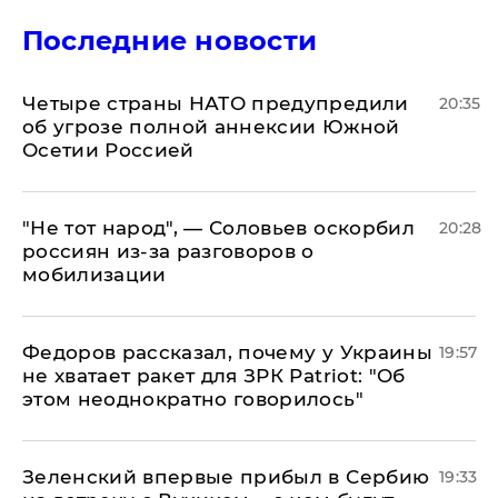
Последние новости
Четыре страны НАТО предупредили
20:35
об угрозе полной аннексии Южной
Осетии Россией
​"Не тот народ", — Соловьев оскорбил
20:28
россиян из-за разговоров о
мобилизации
Федоров рассказал, почему у Украины
19:57
не хватает ракет для ЗРК Patriot: "Об
этом неоднократно говорилось"
Зеленский впервые прибыл в Сербию
19:33