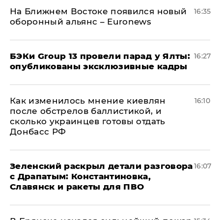
На Ближнем Востоке появился новый
16:35
оборонный альянс – Euronews
​БЭКи Group 13 провели парад у Ялты:
16:27
опубликованы эксклюзивные кадры
Как изменилось мнение киевлян
16:10
после обстрелов баллистикой, и
сколько украинцев готовы отдать
Донбасс РФ
​Зеленский раскрыл детали разговора
16:07
с Драпатым: Константиновка,
Славянск и ракеты для ПВО