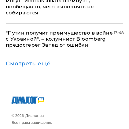
могут "использовать втемную",
пообещав то, чего выполнять не
собираются
"Путин получит преимущество в войне
13:48
с Украиной", – колумнист Bloomberg
предостерег Запад от ошибки
Смотреть ещё
© 2026, Диалог.ua
Все права защищены.