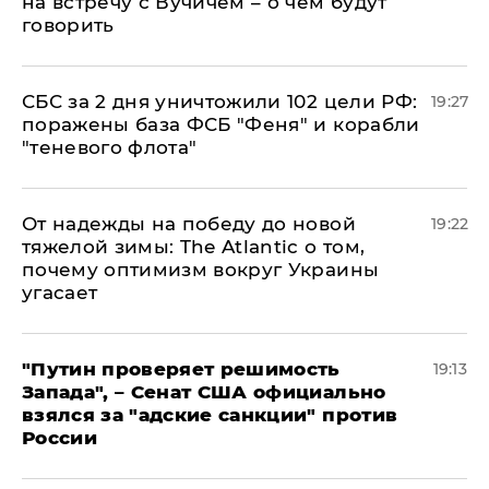
на встречу с Вучичем – о чем будут
говорить
СБС за 2 дня уничтожили 102 цели РФ:
19:27
поражены база ФСБ "Феня" и корабли
"теневого флота"
От надежды на победу до новой
19:22
тяжелой зимы: The Atlantic о том,
почему оптимизм вокруг Украины
угасает
"Путин проверяет решимость
19:13
Запада", – Сенат США официально
взялся за "адские санкции" против
России