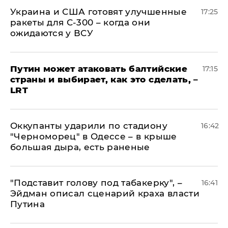
Украина и США готовят улучшенные
17:25
ракеты для С-300 – когда они
ожидаются у ВСУ
Путин может атаковать балтийские
17:15
страны и выбирает, как это сделать, –
LRT
Оккупанты ударили по стадиону
16:42
"Черноморец" в Одессе – в крыше
большая дыра, есть раненые
​"Подставит голову под табакерку", –
16:41
Эйдман описал сценарий краха власти
Путина