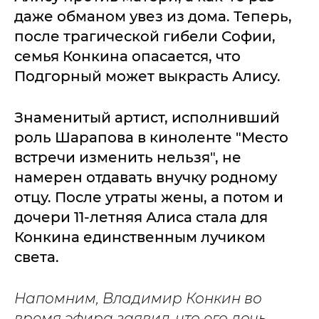
даже обманом увез из дома. Теперь,
после трагической гибели Софии,
семья Конкина опасается, что
Подгорный может выкрасть Алису.
Знаменитый артист, исполнивший
роль Шарапова в киноленте "Место
встречи изменить нельзя", не
намерен отдавать внучку родному
отцу. После утраты жены, а потом и
дочери 11-летняя Алиса стала для
Конкина единственным лучиком
света.
Напомним, Владимир Конкин во
время эфира заявил, что его дочь