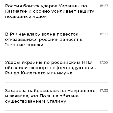
Россия боится ударов Украины по
18:27
Камчатке и срочно усиливает защиту
подводных лодок
​В РФ началась волна повесток:
18:22
отказавшихся россиян заносят в
"черные списки"
Удары Украины по российским НПЗ
17:55
обвалили экспорт нефтепродуктов из
РФ до 10-летнего минимума
​Захарова набросилась на Навроцкого
17:33
и заявила, что Польша обязана
существованием Сталину