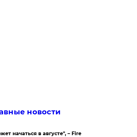
авные новости
жет начаться в августе", – Fire