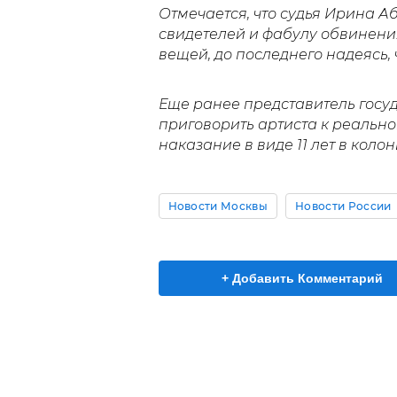
Отмечается, что судья Ирина 
свидетелей и фабулу обвинения
вещей, до последнего надеясь, 
Еще ранее представитель госу
приговорить артиста к реальн
наказание в виде 11 лет в кол
Новости Москвы
Новости России
+ Добавить Комментарий