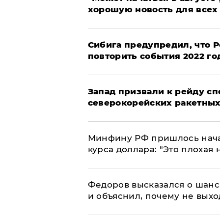
хорошую новость для всех
Сибига предупредил, что Р
повторить события 2022 го
Запад призвали к рейду с
северокорейских ракетных
Минфину РФ пришлось начат
курса доллара: "Это плохая 
Федоров высказался о шанс
и объяснил, почему не выхо