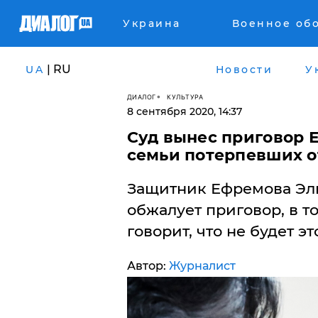
Украина
Военное об
| RU
UA
Новости
У
ДИАЛОГ
КУЛЬТУРА
8 сентября 2020, 14:37
Суд вынес приговор 
семьи потерпевших о
Защитник Ефремова Эль
обжалует приговор, в т
говорит, что не будет эт
Автор:
Журналист