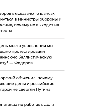
оров высказался о шансах
нуться в министры обороны и
яснил, почему не выходит на
тесты
 день моего увольнения мы
ешно протестировали
аинскую баллистическую
ету", — Федоров
орский объяснил, почему
яющие деньги российские
гархи не свергли Путина
опаганда не работает: доля