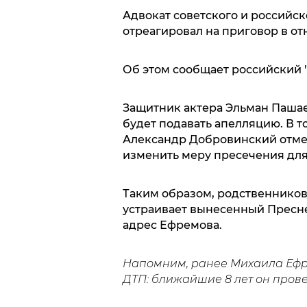
Адвокат советского и российск
отреагировал на приговор в о
Об этом сообщает российский 
Защитник актера Эльман Пашаев
будет подавать апелляцию. В 
Александр Добровинский отмети
изменить меру пресечения для
Таким образом, родственников
устраивает вынесенный Пресн
адрес Ефремова.
Напомним, ранее Михаила Еф
ДТП: ближайшие 8 лет он пров