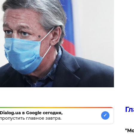
Гл
Dialog.ua в Google сегодня,
✓
пропустить главное завтра.
"Мо