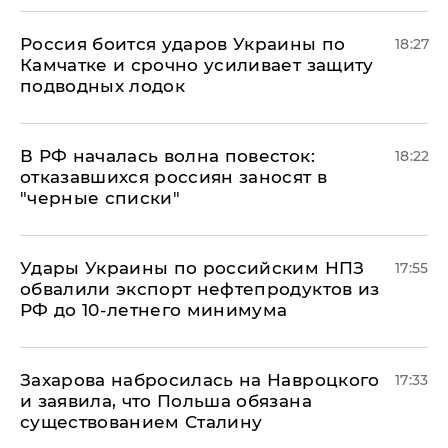
Россия боится ударов Украины по
18:27
Камчатке и срочно усиливает защиту
подводных лодок
​В РФ началась волна повесток:
18:22
отказавшихся россиян заносят в
"черные списки"
Удары Украины по российским НПЗ
17:55
обвалили экспорт нефтепродуктов из
РФ до 10-летнего минимума
​Захарова набросилась на Навроцкого
17:33
и заявила, что Польша обязана
существованием Сталину