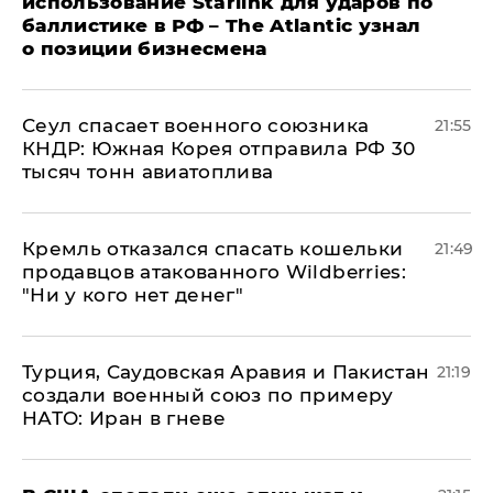
использование Starlink для ударов по
баллистике в РФ – The Atlantic узнал
о позиции бизнесмена
​Сеул спасает военного союзника
21:55
КНДР: Южная Корея отправила РФ 30
тысяч тонн авиатоплива
Кремль отказался спасать кошельки
21:49
продавцов атакованного Wildberries:
"Ни у кого нет денег"
Турция, Саудовская Аравия и Пакистан
21:19
создали военный союз по примеру
НАТО: Иран в гневе