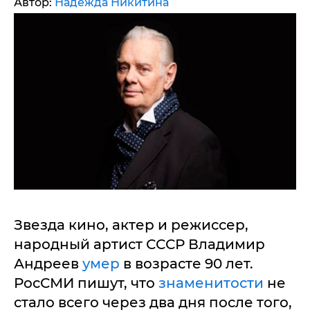
Автор:
Надежда Никитина
Звезда кино, актер и режиссер,
народный артист СССР Владимир
Андреев
умер
в возрасте 90 лет.
РосСМИ пишут, что
знаменитости
не
стало всего через два дня после того,