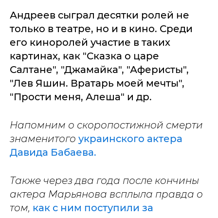
Андреев сыграл десятки ролей не
только в театре, но и в кино. Среди
его киноролей участие в таких
картинах, как "Сказка о царе
Салтане", "Джамайка", "Аферисты",
"Лев Яшин. Вратарь моей мечты",
"Прости меня, Алеша" и др.
Напомним о скоропостижной смерти
знаменитого
украинского актера
Давида Бабаева.
Также через два года после кончины
актера Марьянова всплыла правда о
том,
как с ним поступили за