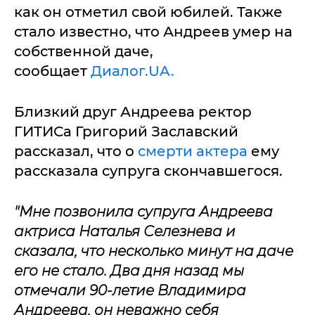
как он отметил свой юбилей. Также
стало известно, что Андреев умер на
собственной даче,
сообщает
Диалог.UA.
Близкий друг Андреева ректор
ГИТИСа Григорий Заславский
рассказал, что о
смерти актера
ему
рассказала супруга скончавшегося.
"Мне позвонила супруга Андреева
актриса Наталья Селезнева и
сказала, что несколько минут на даче
его не стало. Два дня назад мы
отмечали 90-летие Владимира
Андреева, он неважно себя