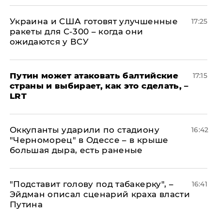
Украина и США готовят улучшенные
17:25
ракеты для С-300 – когда они
ожидаются у ВСУ
Путин может атаковать балтийские
17:15
страны и выбирает, как это сделать, –
LRT
Оккупанты ударили по стадиону
16:42
"Черноморец" в Одессе – в крыше
большая дыра, есть раненые
​"Подставит голову под табакерку", –
16:41
Эйдман описал сценарий краха власти
Путина