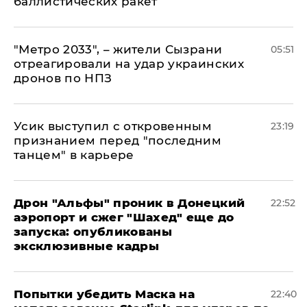
баллистических ракет
"Метро 2033", – жители Сызрани
05:51
отреагировали на удар украинских
дронов по НПЗ
Усик выступил с откровенным
23:19
признанием перед "последним
танцем" в карьере
Дрон "Альфы" проник в Донецкий
22:52
аэропорт и сжег "Шахед" еще до
запуска: опубликованы
эксклюзивные кадры
Попытки убедить Маска на
22:40