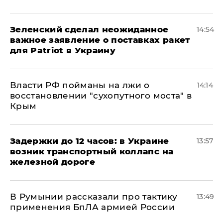
Зеленский сделал неожиданное
14:54
важное заявление о поставках ракет
для Patriot в Украину
Власти РФ пойманы на лжи о
14:14
восстановлении "сухопутного моста" в
Крым
Задержки до 12 часов: в Украине
13:57
возник транспортный коллапс на
железной дороге
В Румынии рассказали про тактику
13:49
применения БпЛА армией России