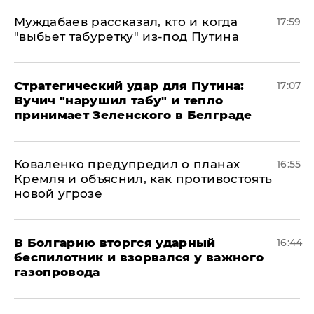
Муждабаев рассказал, кто и когда
17:59
"выбьет табуретку" из-под Путина
Стратегический удар для Путина:
17:07
Вучич "нарушил табу" и тепло
принимает Зеленского в Белграде
Коваленко предупредил о планах
16:55
Кремля и объяснил, как противостоять
новой угрозе
В Болгарию вторгся ударный
16:44
беспилотник и взорвался у важного
газопровода