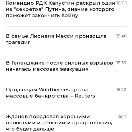
Командир РДК Капустин раскрыл один
16:05
из "секретов" Путина, знание которого
поможет закончить войну
В семье Лионеля Месси произошла
15:46
трагедия
В Геленджике после сильных взрывов
15:39
началась массовая эвакуация
Продавцам Wildberries грозят
15:22
массовые банкротства – Reuters
Жданов порадовал хорошими
15:17
новостями из России и предположил,
что будет дальше