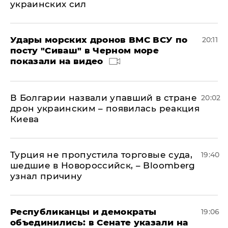
украинских сил
Удары морских дронов ВМС ВСУ по
20:11
посту "Сиваш" в Черном море
показали на видео
В Болгарии назвали упавший в стране
20:02
дрон украинским – появилась реакция
Киева
Турция не пропустила торговые суда,
19:40
шедшие в Новороссийск, – Bloomberg
узнал причину
Республиканцы и демократы
19:06
объединились: в Сенате указали на