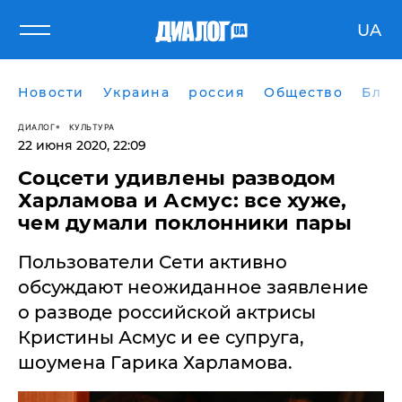
UA
Новости
Украина
россия
Общество
Блог
ДИАЛОГ
КУЛЬТУРА
22 июня 2020, 22:09
Соцсети удивлены разводом
Харламова и Асмус: все хуже,
чем думали поклонники пары
Пользователи Сети активно
обсуждают неожиданное заявление
о разводе российской актрисы
Кристины Асмус и ее супруга,
шоумена Гарика Харламова.