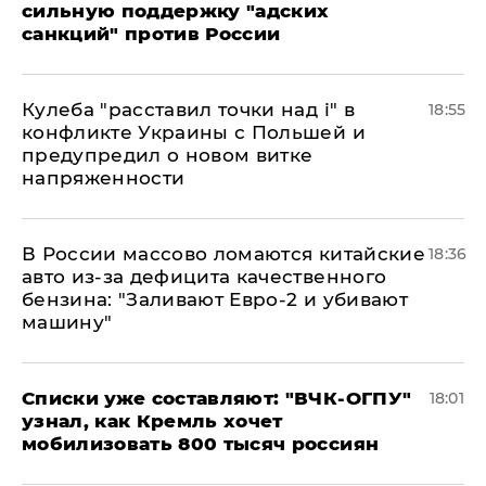
сильную поддержку "адских
санкций" против России
Кулеба "расставил точки над і" в
18:55
конфликте Украины с Польшей и
предупредил о новом витке
напряженности
В России массово ломаются китайские
18:36
авто из-за дефицита качественного
бензина: "Заливают Евро-2 и убивают
машину"
Списки уже составляют: "ВЧК-ОГПУ"
18:01
узнал, как Кремль хочет
мобилизовать 800 тысяч россиян