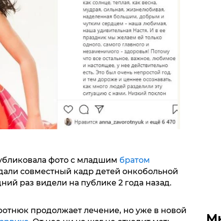
убликовала фото с младшим
братом
дали совместный кадр детей онкобольной
ний раз видели на публике 2 года назад.
ротнюк продолжает лечение, но уже в новой
М