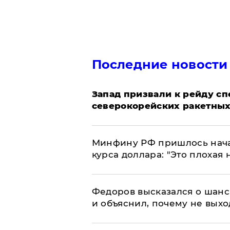
Последние новости
Запад призвали к рейду с
северокорейских ракетных
Минфину РФ пришлось начат
курса доллара: "Это плохая 
Федоров высказался о шанс
и объяснил, почему не выхо