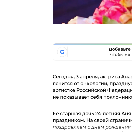
Добавьте 
G
чтобы не 
Сегодня, 3 апреля, актриса Ана
лечится от онкологии, праздну
артистке Российской Федераци
не показывает себя поклонника
Ее старшая дочь 24-летняя Ан
праздником. На своей страничк
поздравляем с днем рождения