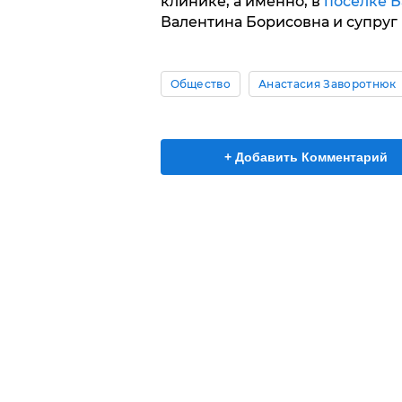
клинике, а именно, в
поселке Б
Валентина Борисовна и супруг
Общество
Анастасия Заворотнюк
+ Добавить Комментарий