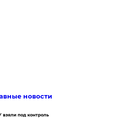
авные новости
 взяли под контроль