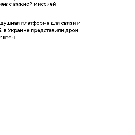
иев с важной миссией
душная платформа для связи и
: в Украине представили дрон
hline-T