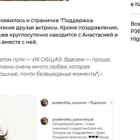
в К
оявилось и страничке "Поддержка
Воз
изкие друзья актрисы. Кроме поздравления,
РЭБ
ев круглосуточно находится с Анастасией и
Hig
вместе с ней.
этом пути — ИХ ОБЩАЯ. Вдвоем — проще,
очень-очень много любви, которая
ашные, почти безвыходные моменты
", -