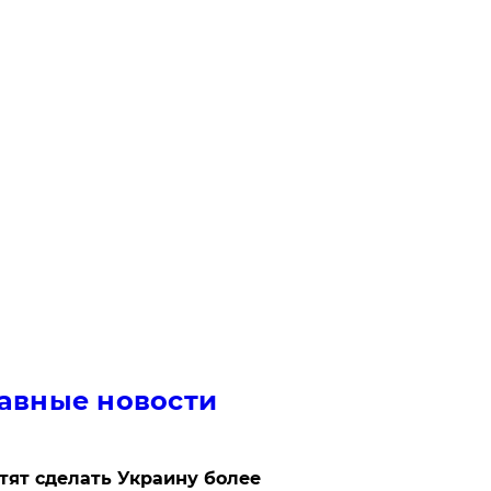
авные новости
отят сделать Украину более