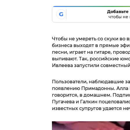
Добавьте 
G
чтобы не 
Чтобы не умереть со скуки во 
бизнеса выходят в прямые эфи
песни, играет на гитаре, пров
выпивают. Так, российские юм
Ивлеева запустили совместный
Пользователи, наблюдавшие з
появлению Примадонны. Алла Б
говорится, в домашнем. Подпи
Пугачева и Галкин поцеловалис
известных супругов удается не