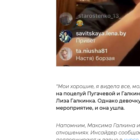
"Мои хорошие, я видела все, м
на поцелуй Пугачевой и Галкин
Лиза Галкинка. Однако девочку
мероприятие, и она ушла.
Напомним, Максима Галкина и
отношениях. Инсайдер сообщает
поддерживают и давно в
курсе 