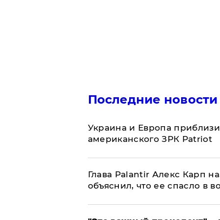
Последние новости
Украина и Европа приблизи
американского ЗРК Patriot
Глава Palantir Алекс Карп 
объяснил, что ее спасло в в