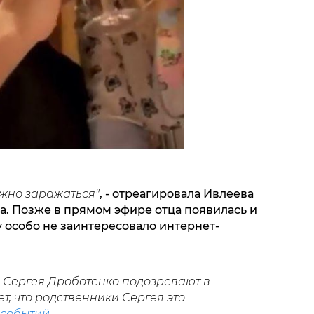
ожно заражаться"
, - отреагировала Ивлеева
а. Позже в прямом эфире отца появилась и
 особо не заинтересовало интернет-
 Сергея Дроботенко подозревают в
, что родственники Сергея это
событий.