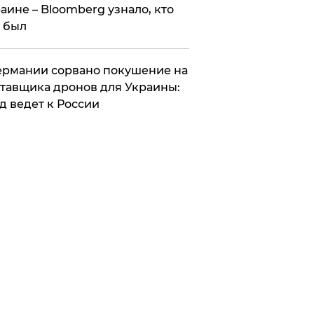
аине – Bloomberg узнало, кто
 был
Германии сорвано покушение на
тавщика дронов для Украины:
д ведет к России