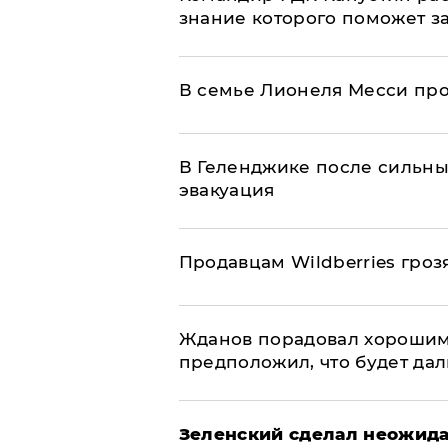
знание которого поможет з
В семье Лионеля Месси пр
В Геленджике после сильны
эвакуация
Продавцам Wildberries гроз
Жданов порадовал хорошим
предположил, что будет да
Зеленский сделал неожида