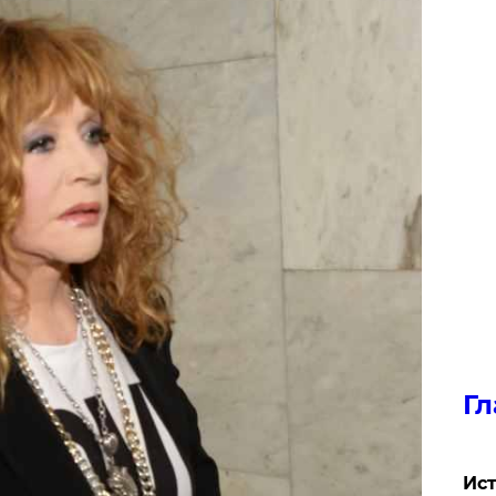
Гл
Ист