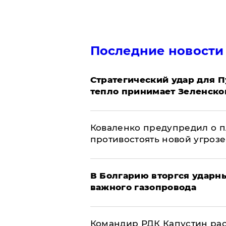
Последние новости
Стратегический удар для П
тепло принимает Зеленско
Коваленко предупредил о п
противостоять новой угрозе
В Болгарию вторгся ударн
важного газопровода
Командир РДК Капустин рас