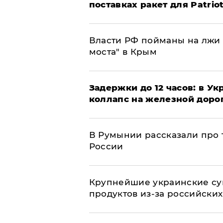
поставках ракет для Patrio
Власти РФ пойманы на лжи 
моста" в Крым
Задержки до 12 часов: в У
коллапс на железной доро
В Румынии рассказали про
России
Крупнейшие украинские су
продуктов из-за российских