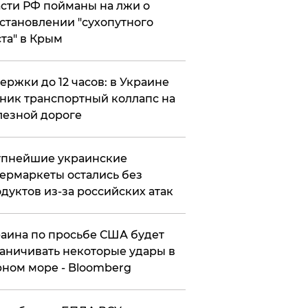
сти РФ пойманы на лжи о
становлении "сухопутного
та" в Крым
ержки до 12 часов: в Украине
ник транспортный коллапс на
езной дороге
упнейшие украинские
ермаркеты остались без
дуктов из-за российских атак
аина по просьбе США будет
аничивать некоторые удары в
ном море - Bloomberg