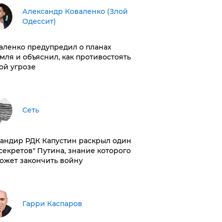
Александр Коваленко (Злой
Одессит)
аленко предупредил о планах
мля и объяснил, как противостоять
ой угрозе
Сеть
андир РДК Капустин раскрыл один
"секретов" Путина, знание которого
ожет закончить войну
Гарри Каспаров