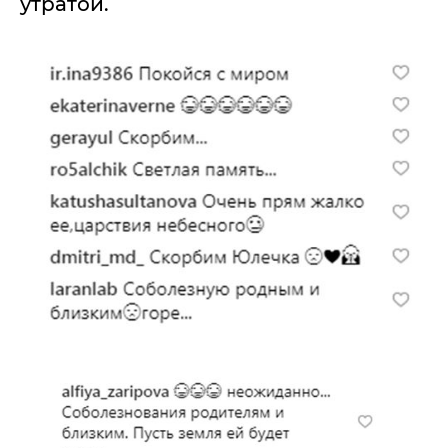
утратой.