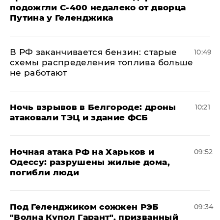
подожгли С-400 недалеко от дворца
Путина у Геленджика
​В РФ заканчивается бензин: старые
10:49
схемы распределения топлива больше
не работают
​Ночь взрывов в Белгороде: дроны
10:21
атаковали ТЭЦ и здание ФСБ
​Ночная атака РФ на Харьков и
09:52
Одессу: разрушены жилые дома,
погибли люди
Под Геленджиком сожжен РЭБ
09:34
"Волна Купол Гарант", призванный