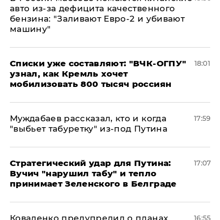
авто из-за дефицита качественного
бензина: "Заливают Евро-2 и убивают
машину"
Списки уже составляют: "ВЧК-ОГПУ"
18:01
узнал, как Кремль хочет
мобилизовать 800 тысяч россиян
Муждабаев рассказал, кто и когда
17:59
"выбьет табуретку" из-под Путина
Стратегический удар для Путина:
17:07
Вучич "нарушил табу" и тепло
принимает Зеленского в Белграде
Коваленко предупредил о планах
16:55