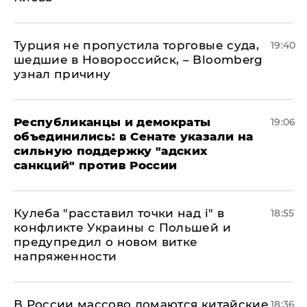
Турция не пропустила торговые суда,
19:40
шедшие в Новороссийск, – Bloomberg
узнал причину
Республиканцы и демократы
19:06
объединились: в Сенате указали на
сильную поддержку "адских
санкций" против России
Кулеба "расставил точки над і" в
18:55
конфликте Украины с Польшей и
предупредил о новом витке
напряженности
В России массово ломаются китайские
18:36