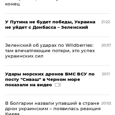
конец
У Путина не будет победы, Украина
21:22
не уйдет с Донбасса – Зеленский
Зеленский об ударах по Wildberries:
20:57
там впечатляющие потери, это успех
украинских сил
Удары морских дронов ВМС ВСУ по
20:11
посту "Сиваш" в Черном море
показали на видео
В Болгарии назвали упавший в стране
20:02
дрон украинским – появилась реакция
Киева