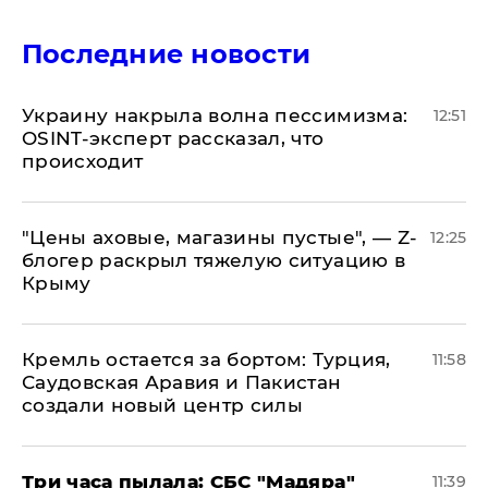
Последние новости
​Украину накрыла волна пессимизма:
12:51
OSINT-эксперт рассказал, что
происходит
​"Цены аховые, магазины пустые", — Z-
12:25
блогер раскрыл тяжелую ситуацию в
Крыму
​Кремль остается за бортом: Турция,
11:58
Саудовская Аравия и Пакистан
создали новый центр силы
Три часа пылала: СБС "Мадяра"
11:39