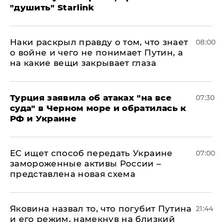
"душить" Starlink
Наки раскрыл правду о том, что знает
08:00
о войне и чего не понимает Путин, а
на какие вещи закрывает глаза
Турция заявила об атаках "на все
07:30
суда" в Черном море и обратилась к
РФ и Украине
ЕС ищет способ передать Украине
07:00
замороженные активы России –
представлена новая схема
Яковина назвал то, что погубит Путина
21:44
и его режим, намекнув на близкий