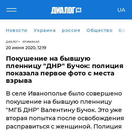
UA
Новости
Украина
россия
Общество
Блог
ДИАЛОГ
КРИМИНАЛ
20 июня 2020, 12:19
​Покушение на бывшую
пленницу "ДНР" Бучок: полиция
показала первое фото с места
взрыва
В селе Иванополье было совершено
покушение на бывшую пленницу
"МГБ ДНР" Валентину Бучок. Это уже
вторая попытка после освобождения
расправиться с женщиной. Полиция