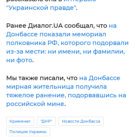
"Украинской правде"
.
Ранее Диалог.UA сообщал, что
на
Донбассе показали мемориал
полковника РФ, которого подорвали
из-за мести: ни имени, ни фамилии,
ни фото
.
Мы также писали, что
на Донбассе
мирная жительница получила
тяжелое ранение, подорвавшись на
российской мине
.
Криминал
"ДНР"
Новости Донбасса
Полиция Украины