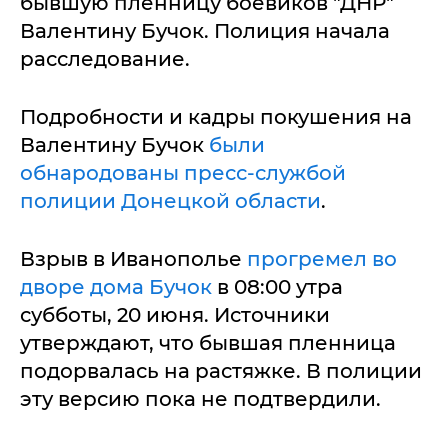
бывшую пленницу боевиков "ДНР"
Валентину Бучок. Полиция начала
расследование.
Подробности и кадры покушения на
Валентину Бучок
были
обнародованы пресс-службой
полиции Донецкой области
.
Взрыв в Иванополье
прогремел во
дворе дома Бучок
в 08:00 утра
субботы, 20 июня. Источники
утверждают, что бывшая пленница
подорвалась на растяжке. В полиции
эту версию пока не подтвердили.