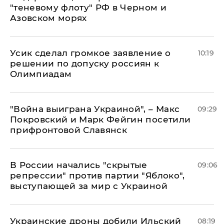
"теневому флоту" РФ в Черном и
Азовском морях
Усик сделал громкое заявление о
10:19
решении по допуску россиян к
Олимпиадам
"Война выиграна Украиной", – Макс
09:29
Покровский и Марк Фейгин посетили
прифронтовой Славянск
В России начались "скрытые
09:06
репрессии" против партии "Яблоко",
выступающей за мир с Украиной
Украинские дроны добили Ильский
08:19