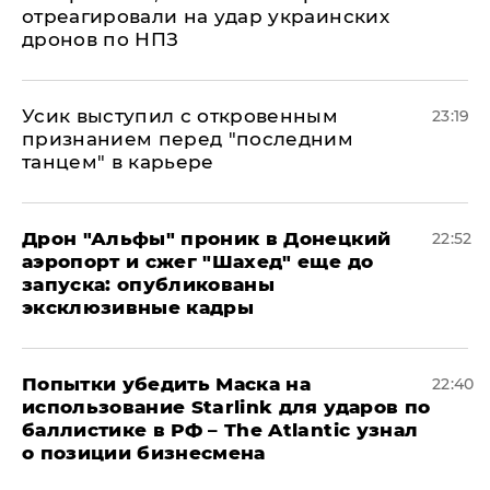
отреагировали на удар украинских
дронов по НПЗ
Усик выступил с откровенным
23:19
признанием перед "последним
танцем" в карьере
Дрон "Альфы" проник в Донецкий
22:52
аэропорт и сжег "Шахед" еще до
запуска: опубликованы
эксклюзивные кадры
Попытки убедить Маска на
22:40
использование Starlink для ударов по
баллистике в РФ – The Atlantic узнал
о позиции бизнесмена