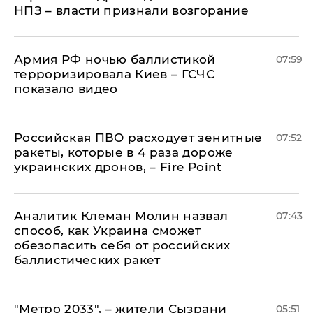
НПЗ – власти признали возгорание
Армия РФ ночью баллистикой
07:59
терроризировала Киев – ГСЧС
показало видео
Российская ПВО расходует зенитные
07:52
ракеты, которые в 4 раза дороже
украинских дронов, – Fire Point
Аналитик Клеман Молин назвал
07:43
способ, как Украина сможет
обезопасить себя от российских
баллистических ракет
"Метро 2033", – жители Сызрани
05:51