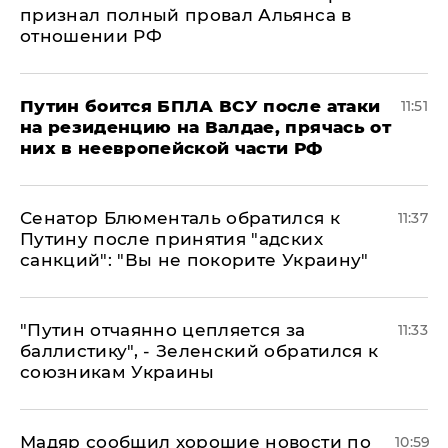
признал полный провал Альянса в
отношении РФ
Путин боится БПЛА ВСУ после атаки
11:51
на резиденцию на Валдае, прячась от
них в неевропейской части РФ
Сенатор Блюменталь обратился к
11:37
Путину после принятия "адских
санкций": "Вы не покорите Украину"
"Путин отчаянно цепляется за
11:33
баллистику", - Зеленский обратился к
союзникам Украины
Мадяр сообщил хорошие новости по
10:59