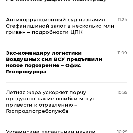
Антикоррупционный суд назначил
11:24
Стефанишиной залог в несколько млн
гривен – подробности ЦПК
Экс-командиру логистики
11:09
Воздушных сил ВСУ предъявили
новое подозрение – Офис
Генпрокурора
Летняя жара ускоряет порчу
10:35
продуктов: какие ошибки могут
привести к отравлению –
Госпродпотребслужба
Украинские десантники начали
10:29