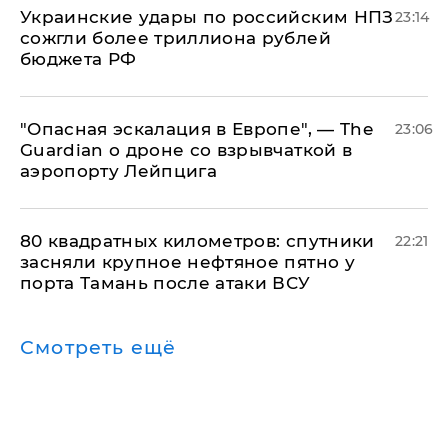
Украинские удары по российским НПЗ
23:14
сожгли более триллиона рублей
бюджета РФ
"Опасная эскалация в Европе", — The
23:06
Guardian о дроне со взрывчаткой в
аэропорту Лейпцига
80 квадратных километров: спутники
22:21
засняли крупное нефтяное пятно у
порта Тамань после атаки ВСУ
Смотреть ещё