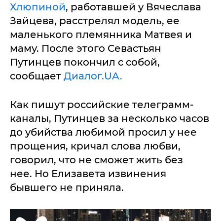
Хлюпиной
, работавшей у Вячеслава
Зайцева, расстрелял модель, ее
маленького племянника Матвея и
маму. После этого Севастьян
Путинцев покончил с собой,
сообщает
Диалог.UA.
Как пишут российские телеграмм-
каналы, Путинцев за несколько часов
до убийства любимой просил у нее
прощения, кричал слова любви,
говорил, что не сможет жить без
нее. Но Елизавета извинения
бывшего не приняла.