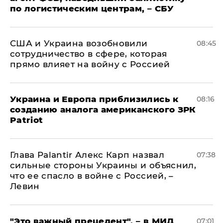
по логистическим центрам, – СБУ
США и Украина возобновили
08:45
сотрудничество в сфере, которая
прямо влияет на войну с Россией
Украина и Европа приблизились к
08:16
созданию аналога американского ЗРК
Patriot
Глава Palantir Алекс Карп назвал
07:38
сильные стороны Украины и объяснил,
что ее спасло в войне с Россией, –
Левин
"Это важный прецедент", – в МИД
07:01