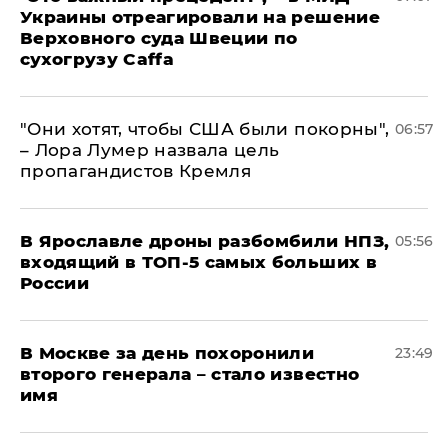
Украины отреагировали на решение
Верховного суда Швеции по
сухогрузу Caffa
"Они хотят, чтобы США были покорны",
06:57
– Лора Лумер назвала цель
пропагандистов Кремля
В Ярославле дроны разбомбили НПЗ,
05:56
входящий в ТОП-5 самых больших в
России
В Москве за день похоронили
23:49
второго генерала – стало известно
имя