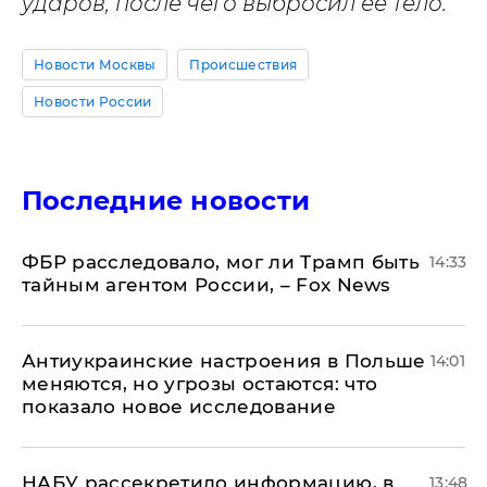
ударов, после чего выбросил ее тело.
Новости Москвы
Происшествия
Новости России
Последние новости
ФБР расследовало, мог ли Трамп быть
14:33
тайным агентом России, – Fox News
Антиукраинские настроения в Польше
14:01
меняются, но угрозы остаются: что
показало новое исследование
НАБУ рассекретило информацию, в
13:48