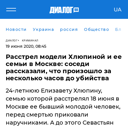
UA
Новости
Украина
россия
Общество
Блог
ДИАЛОГ
КРИМИНАЛ
19 июня 2020, 08:45
Расстрел модели Хлюпиной и ее
семьи в Москве: соседи
рассказали, что произошло за
несколько часов до убийства
24-летнюю Елизавету Хлюпину,
семью которой расстрелял 18 июня в
Москве ее бывший молодой человек,
перед смертью приковали
наручниками. А до этого Севастьян