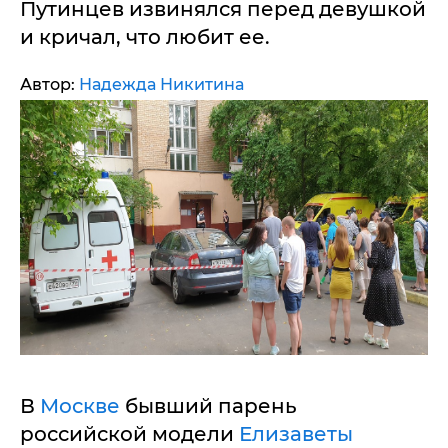
Путинцев извинялся перед девушкой
и кричал, что любит ее.
Автор:
Надежда Никитина
В
Москве
бывший парень
российской модели
Елизаветы