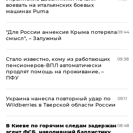
воевать на итальянских боевых
машинах Puma
"Для России аннексия Крыма потеряла
09:44
смысл", – Залужный
Стало известно, кому из работающих
09:38
пенсионеров-ВПЛ автоматически
продлят помощь на проживание, –
ПФУ
Украина нанесла повторный удар по
09:11
Wildberries в Тверской области России
В Киеве по горячим следам задержан
08:48
агент ФСБ, наводивший баллистику