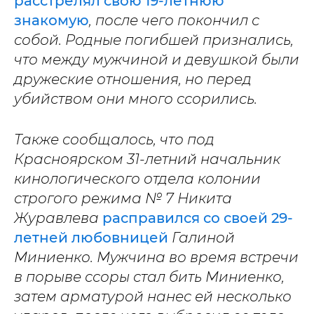
расстрелял свою 19-летнюю
знакомую
, после чего покончил с
собой. Родные погибшей признались,
что между мужчиной и девушкой были
дружеские отношения, но перед
убийством они много ссорились.
Также сообщалось, что под
Красноярском 31-летний начальник
кинологического отдела колонии
строгого режима № 7 Никита
Журавлева
расправился со своей 29-
летней любовницей
Галиной
Миниенко. Мужчина во время встречи
в порыве ссоры стал бить Миниенко,
затем арматурой нанес ей несколько