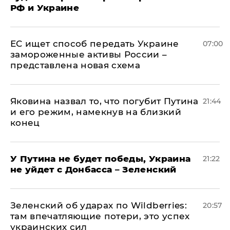
РФ и Украине
ЕС ищет способ передать Украине
07:00
замороженные активы России –
представлена новая схема
Яковина назвал то, что погубит Путина
21:44
и его режим, намекнув на близкий
конец
У Путина не будет победы, Украина
21:22
не уйдет с Донбасса – Зеленский
Зеленский об ударах по Wildberries:
20:57
там впечатляющие потери, это успех
украинских сил