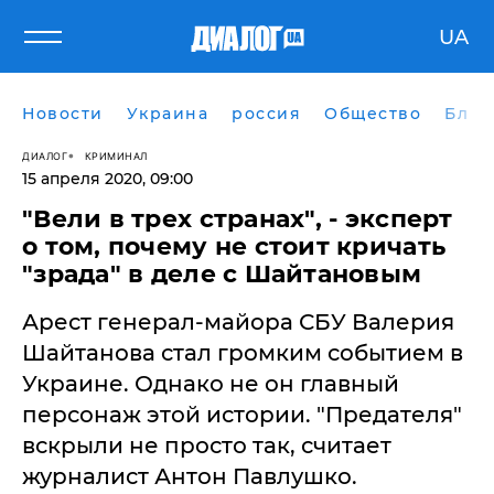
UA
Новости
Украина
россия
Общество
Блог
ДИАЛОГ
КРИМИНАЛ
15 апреля 2020, 09:00
​"Вели в трех странах", - эксперт
о том, почему не стоит кричать
"зрада" в деле с Шайтановым
Арест генерал-майора СБУ Валерия
Шайтанова стал громким событием в
Украине. Однако не он главный
персонаж этой истории. "Предателя"
вскрыли не просто так, считает
журналист Антон Павлушко.