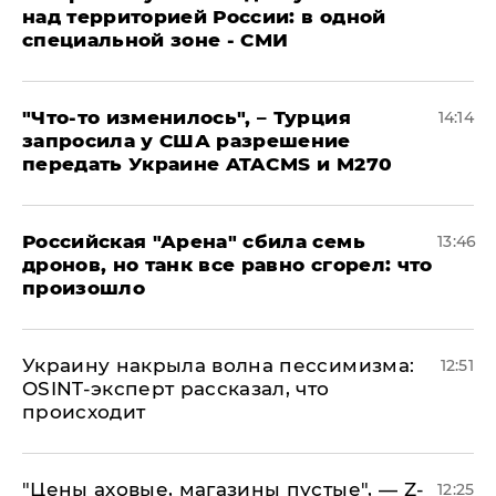
над территорией России: в одной
специальной зоне - СМИ
​"Что-то изменилось", – Турция
14:14
запросила у США разрешение
передать Украине ATACMS и M270
​Российская "Арена" сбила семь
13:46
дронов, но танк все равно сгорел: что
произошло
​Украину накрыла волна пессимизма:
12:51
OSINT-эксперт рассказал, что
происходит
​"Цены аховые, магазины пустые", — Z-
12:25