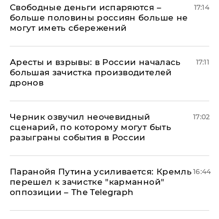
Свободные деньги испаряются –
17:14
больше половины россиян больше не
могут иметь сбережений
Аресты и взрывы: в России началась
17:11
большая зачистка производителей
дронов
Черник озвучил неочевидный
17:02
сценарий, по которому могут быть
разыграны события в России
Паранойя Путина усиливается: Кремль
16:44
перешел к зачистке "карманной"
оппозиции – The Telegraph