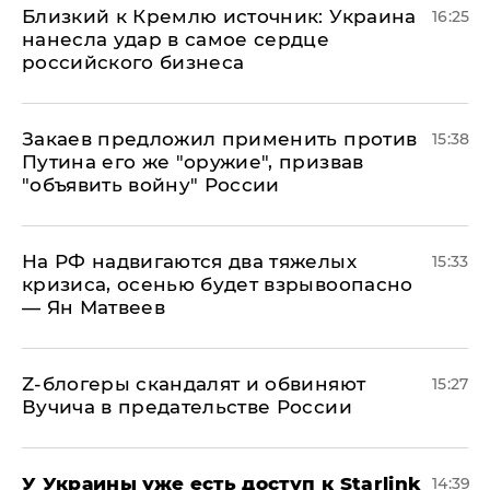
Близкий к Кремлю источник: Украина
16:25
нанесла удар в самое сердце
российского бизнеса
Закаев предложил применить против
15:38
Путина его же "оружие", призвав
"объявить войну" России
На РФ надвигаются два тяжелых
15:33
кризиса, осенью будет взрывоопасно
— Ян Матвеев
Z-блогеры скандалят и обвиняют
15:27
Вучича в предательстве России
У Украины уже есть доступ к Starlink
14:39