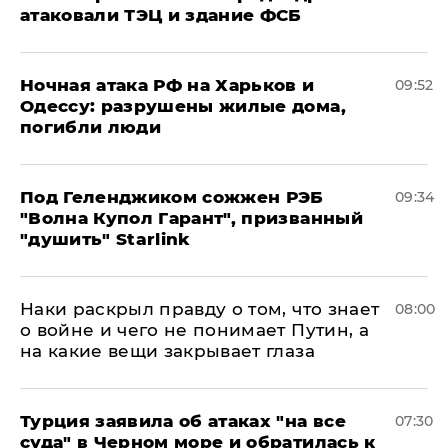
атаковали ТЭЦ и здание ФСБ
​Ночная атака РФ на Харьков и
09:52
Одессу: разрушены жилые дома,
погибли люди
Под Геленджиком сожжен РЭБ
09:34
"Волна Купол Гарант", призванный
"душить" Starlink
Наки раскрыл правду о том, что знает
08:00
о войне и чего не понимает Путин, а
на какие вещи закрывает глаза
Турция заявила об атаках "на все
07:30
суда" в Черном море и обратилась к