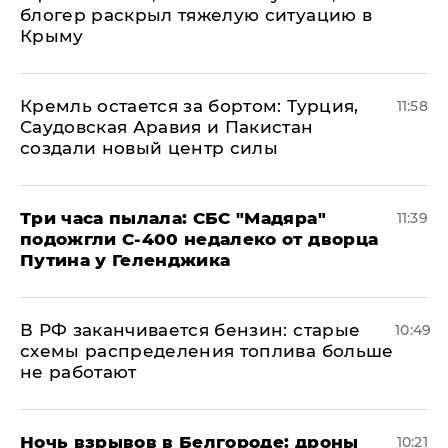
блогер раскрыл тяжелую ситуацию в
Крыму
​Кремль остается за бортом: Турция,
11:58
Саудовская Аравия и Пакистан
создали новый центр силы
Три часа пылала: СБС "Мадяра"
11:39
подожгли С-400 недалеко от дворца
Путина у Геленджика
​В РФ заканчивается бензин: старые
10:49
схемы распределения топлива больше
не работают
​Ночь взрывов в Белгороде: дроны
10:21