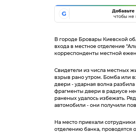
Добавьте 
G
чтобы не 
В городе Бровары Киевской об
входа в местное отделение "Ал
корреспонденты местной ежен
Свидетели из числа местных ж
взрыв рано утром. Бомба или 
двери - ударная волна разбила
фрагменты двери в радиусе не
раненых удалось избежать. Ря
автомобили - они получили по
На место приехали сотрудники
отделению банка, проводятся 