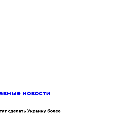
авные новости
отят сделать Украину более