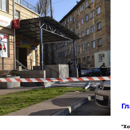
Гл
​"Х