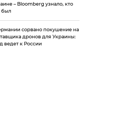
аине – Bloomberg узнало, кто
 был
Германии сорвано покушение на
тавщика дронов для Украины:
д ведет к России