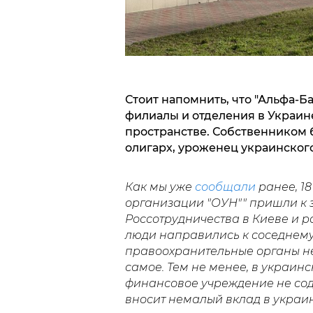
Стоит напомнить, что "Альфа-Б
филиалы и отделения в Украине
пространстве. Собственником 
олигарх, уроженец украинског
Как мы уже
сообщали
ранее, 18
организации "ОУН"" пришли к 
Россотрудничества в Киеве и р
люди направились к соседнему 
правоохранительные органы не
самое. Тем не менее, в украин
финансовое учреждение не сод
вносит немалый вклад в украи