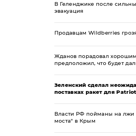
В Геленджике после сильны
эвакуация
Продавцам Wildberries гроз
Жданов порадовал хорошим
предположил, что будет да
Зеленский сделал неожида
поставках ракет для Patrio
Власти РФ пойманы на лжи 
моста" в Крым