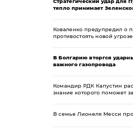
Стратегический удар для П
тепло принимает Зеленско
Коваленко предупредил о п
противостоять новой угрозе
В Болгарию вторгся ударн
важного газопровода
Командир РДК Капустин рас
знание которого поможет з
В семье Лионеля Месси пр