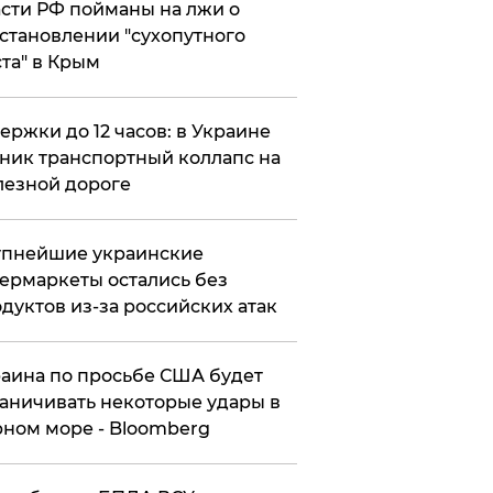
сти РФ пойманы на лжи о
становлении "сухопутного
та" в Крым
ержки до 12 часов: в Украине
ник транспортный коллапс на
езной дороге
упнейшие украинские
ермаркеты остались без
дуктов из-за российских атак
аина по просьбе США будет
аничивать некоторые удары в
ном море - Bloomberg