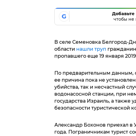
Добавьте 
G
чтобы не 
В селе Семеновка Белгород-Дн
области
нашли труп
гражданина
пропавшего еще 19 января 2019 
По предварительным данным, с
ее причина пока не установлен
убийства, так и несчастный слу
водонасосной станции, при н
государства Израиль, а также
безопасности туристической 
Александр Бохонов приехал в Ук
года. Пограничникам турист со