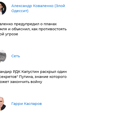
Александр Коваленко (Злой
Одессит)
аленко предупредил о планах
мля и объяснил, как противостоять
ой угрозе
Сеть
андир РДК Капустин раскрыл один
"секретов" Путина, знание которого
ожет закончить войну
Гарри Каспаров