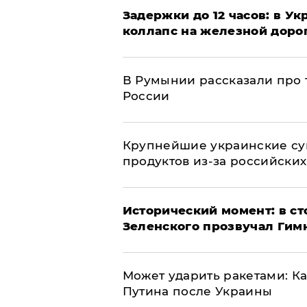
Задержки до 12 часов: в У
коллапс на железной доро
В Румынии рассказали про
России
Крупнейшие украинские су
продуктов из-за российских
Исторический момент: в ст
Зеленского прозвучал Гим
Может ударить ракетами: К
Путина после Украины