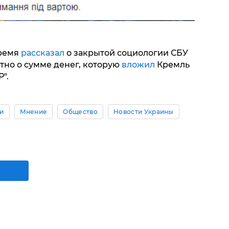
время
рассказал
о закрытой социологии СБУ
стно о сумме денег, которую
вложил
Кремль
Р".
и
Мнение
Общество
Новости Украины