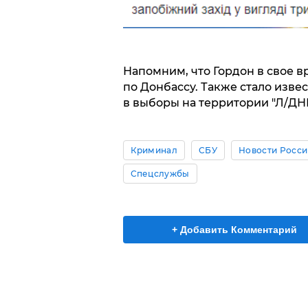
Напомним, что Гордон в свое 
по Донбассу. Также стало изве
в выборы на территории "Л/ДН
Криминал
СБУ
Новости Росси
Спецслужбы
+ Добавить Комментарий