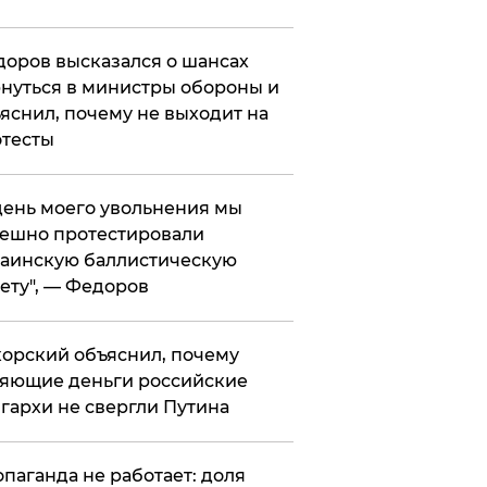
оров высказался о шансах
нуться в министры обороны и
яснил, почему не выходит на
тесты
 день моего увольнения мы
ешно протестировали
аинскую баллистическую
ету", — Федоров
орский объяснил, почему
яющие деньги российские
гархи не свергли Путина
опаганда не работает: доля