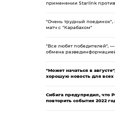
применении Starlink проти
"Очень трудный поединок", 
матч с "Карабахом"
​"Все любят победителей", —
обмена развединформацие
"Может начаться в августе",
хорошую новость для всех
Сибига предупредил, что Р
повторить события 2022 го