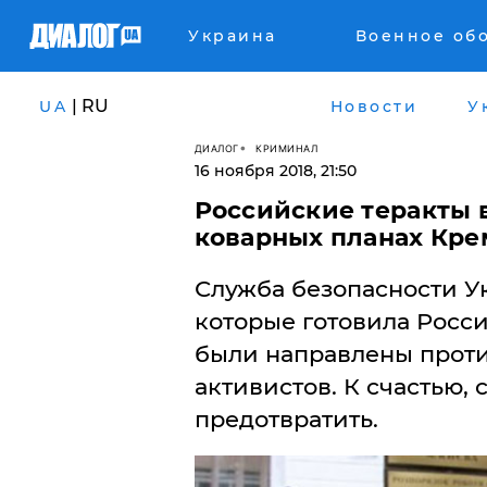
Украина
Военное об
| RU
UA
Новости
У
ДИАЛОГ
КРИМИНАЛ
16 ноября 2018, 21:50
Российские теракты 
коварных планах Кре
Служба безопасности Ук
которые готовила Росс
были направлены проти
активистов. К счастью,
предотвратить.