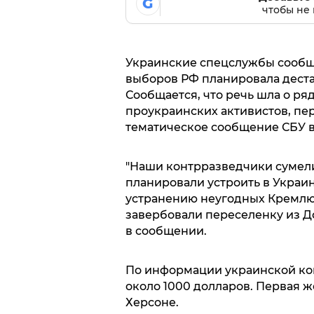
G
чтобы не 
Украинские спецслужбы сообщи
выборов РФ планировала деста
Сообщается, что речь шла о ря
проукраинских активистов, пер
тематическое сообщение СБУ в
"Наши контрразведчики сумели
планировали устроить в Украин
устранению неугодных Кремлю 
завербовали переселенку из До
в сообщении.
По информации украинской кон
около 1000 долларов. Первая ж
Херсоне.