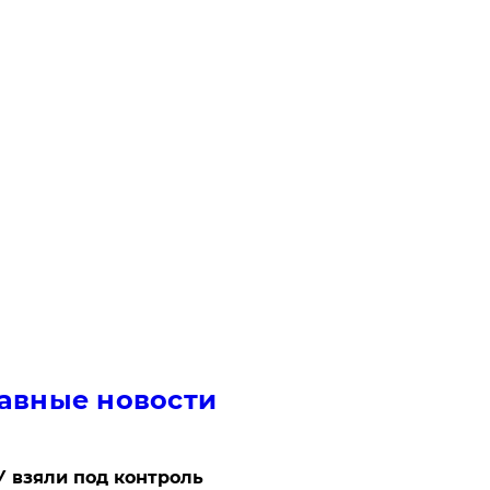
авные новости
 взяли под контроль