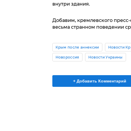
внутри здания.
Добавим, кремлевского пресс-
весьма странном поведении сра
Крым после аннексии
Новости К
Новороссия
Новости Украины
+ Добавить Комментарий