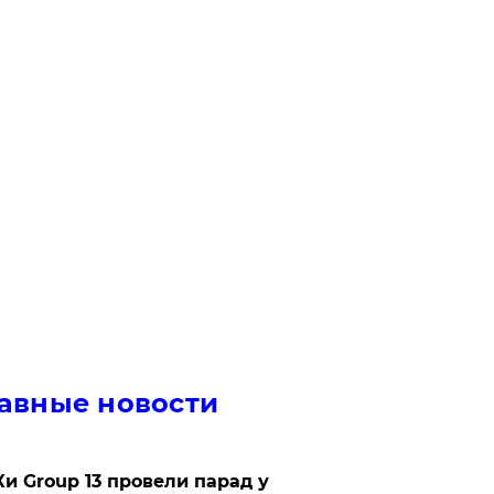
авные новости
Ки Group 13 провели парад у