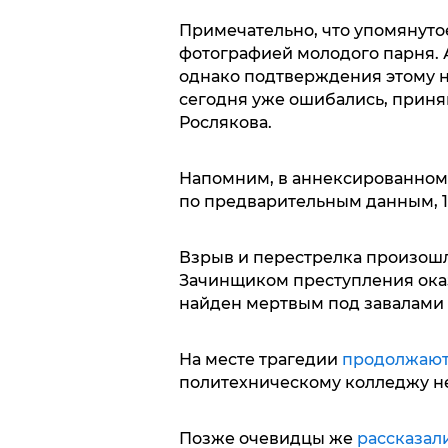
Примечательно, что упомянут
фотографией молодого парня. А
однако подтверждения этому не
сегодня уже ошибались, приняв
Рослякова.
Напомним, в аннексированном
по предварительным данным, 10
Взрыв и перестрелка произош
Зачинщиком преступления ока
найден мертвым под завалами 
На месте трагедии
продолжаю
политехническому колледжу не
Позже очевидцы же
рассказал