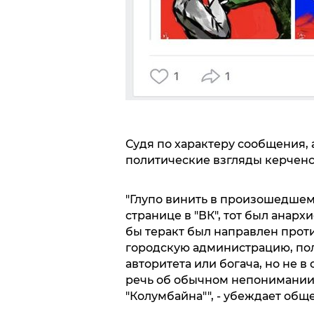
Судя по характеру сообщения, 
политические взгляды керченс
"Глупо винить в произошедшем 
странице в "ВК", тот был ана
бы теракт был направлен проти
городскую администрацию, по
авторитета или богача, но не 
речь об обычном непонимании
"Колумбайна"", - убеждает общ