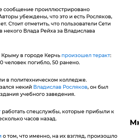
ое сообщение проиллюстрировано
вторы убеждены, что это и есть Росляков,
т. Стоит отметить, что пользователи Сети
 некого Влада Рейха за Владислава
 Крыму в городе Керчь
произошел теракт
:
 человек погибло, 50 ранено.
ли в политехническом колледже.
зался некий
Владислав Росляков
, он был
здания учебного заведения.
т
работать спецслужбы, которые прибыли к
сколько часов назад.
М
и
о том, что именно, на их взгляд, произошло