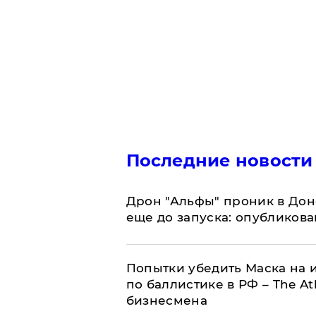
Последние новости
Дрон "Альфы" проник в Дон
еще до запуска: опубликов
Попытки убедить Маска на и
по баллистике в РФ – The At
бизнесмена