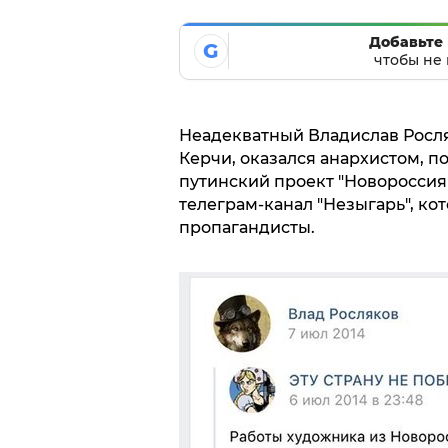
Добавьте 
G
чтобы не 
Неадекватный Владислав Росл
Керчи, оказался анархистом,
путинский проект "Новороссия"
телеграм-канал "Незыгарь", ко
пропагандисты.