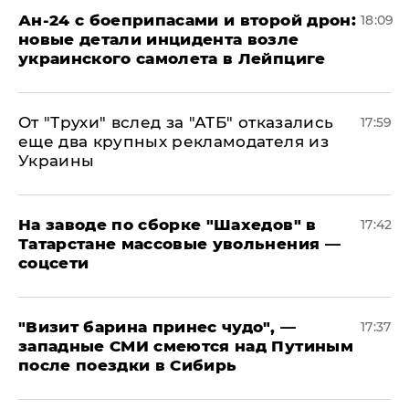
Ан-24 с боеприпасами и второй дрон:
18:09
новые детали инцидента возле
украинского самолета в Лейпциге
От "Трухи" вслед за "АТБ" отказались
17:59
еще два крупных рекламодателя из
Украины
На заводе по сборке "Шахедов" в
17:42
Татарстане массовые увольнения —
соцсети
"Визит барина принес чудо", —
17:37
западные СМИ смеются над Путиным
после поездки в Сибирь