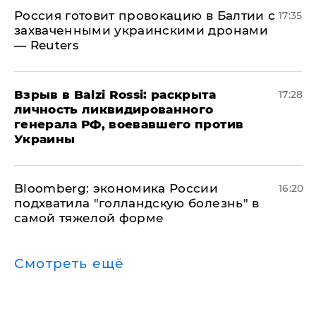
​Россия готовит провокацию в Балтии с
17:35
захваченными украинскими дронами
— Reuters
​Взрыв в Balzi Rossi: раскрыта
17:28
личность ликвидированного
генерала РФ, воевавшего против
Украины
Bloomberg: экономика России
16:20
подхватила "голландскую болезнь" в
самой тяжелой форме
Смотреть ещё