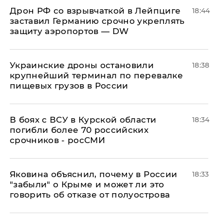
​Дрон РФ со взрывчаткой в Лейпциге
18:44
заставил Германию срочно укреплять
защиту аэропортов — DW
Украинские дроны остановили
18:38
крупнейший терминал по перевалке
пищевых грузов в России
В боях с ВСУ в Курской области
18:34
погибли более 70 российских
срочников - росСМИ
Яковина объяснил, почему в России
18:33
"забыли" о Крыме и может ли это
говорить об отказе от полуострова