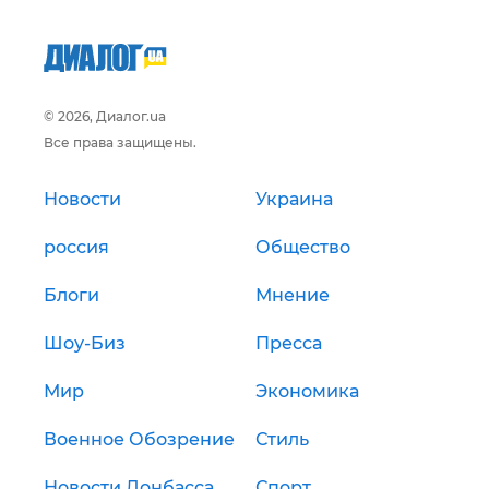
© 2026, Диалог.ua
Все права защищены.
Новости
Украина
россия
Общество
Блоги
Мнение
Шоу-Биз
Пресса
Мир
Экономика
Военное Обозрение
Стиль
Новости Донбасса
Спорт