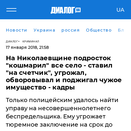
UA
Новости
Украина
россия
Общество
Блог
ДИАЛОГ
КРИМИНАЛ
17 января 2018, 21:58
На Николаевщине подросток
"кошмарил" все село - ставил
"на счетчик", угрожал,
обворовывал и поджигал чужое
имущество - кадры
Только полицейским удалось найти
управу на несовершеннолетнего
беспредельщика. Ему угрожает
тюремное заключение на срок до