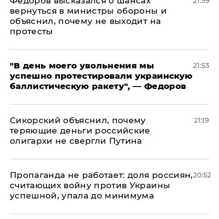
Федоров высказался о шансах
21:59
вернуться в министры обороны и
объяснил, почему не выходит на
протесты
​"В день моего увольнения мы
21:53
успешно протестировали украинскую
баллистическую ракету", — Федоров
Сикорский объяснил, почему
21:19
теряющие деньги российские
олигархи не свергли Путина
​Пропаганда не работает: доля россиян,
20:52
считающих войну против Украины
успешной, упала до минимума