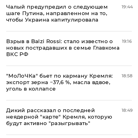
Чалый предупредил о следующем
19:44
шаге Путина, направленном на то,
чтобы Украина капитулировала
Взрыв в Balzi Rossi: стало известно о
19:16
новых пострадавших в семье Главкома
ВКС РФ
​"МоЛоЧКа" бьет по карману Кремля:
18:58
экспорт зерна −37,6 %, масла вдвое,
уголь в коллапсе
Дикий рассказал о последней
18:49
неядерной "карте" Кремля, которую
будут активно "разыгрывать"