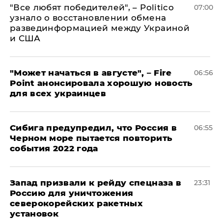
​"Все любят победителей", – Politico
07:00
узнало о восстановлении обмена
развединформацией между Украиной
и США
"Может начаться в августе", – Fire
06:56
Point анонсировала хорошую новость
для всех украинцев
Сибига предупредил, что Россия в
06:55
Черном море пытается повторить
события 2022 года
Запад призвали к рейду спецназа в
23:31
Россию для уничтожения
северокорейских ракетных
установок