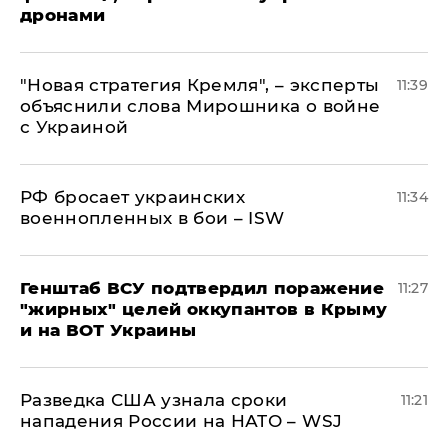
дронами
"Новая стратегия Кремля", – эксперты
11:39
объяснили слова Мирошника о войне
с Украиной
РФ бросает украинских
11:34
военнопленных в бои – ISW
Генштаб ВСУ подтвердил поражение
11:27
"жирных" целей оккупантов в Крыму
и на ВОТ Украины
Разведка США узнала сроки
11:21
нападения России на НАТО – WSJ