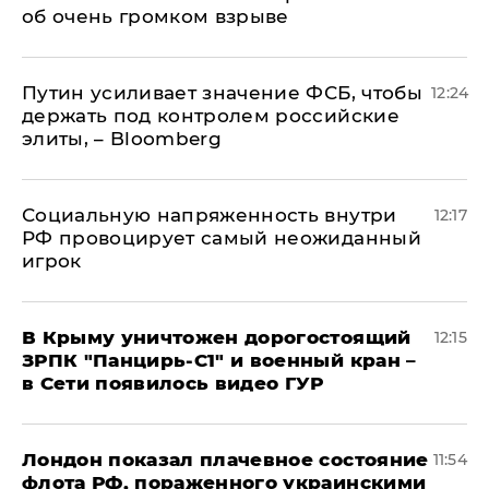
об очень громком взрыве
Путин усиливает значение ФСБ, чтобы
12:24
держать под контролем российские
элиты, – Bloomberg
Социальную напряженность внутри
12:17
РФ провоцирует самый неожиданный
игрок
В Крыму уничтожен дорогостоящий
12:15
ЗРПК "Панцирь-С1" и военный кран –
в Сети появилось видео ГУР
Лондон показал плачевное состояние
11:54
флота РФ, пораженного украинскими