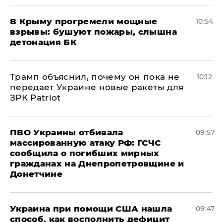
В Крыму прогремели мощные
10:54
взрывы: бушуют пожары, слышна
детонация БК
Трамп объяснил, почему он пока не
10:12
передает Украине новые ракеты для
ЗРК Patriot
ПВО Украины отбивала
09:57
массированную атаку РФ: ГСЧС
сообщила о погибших мирных
гражданах на Днепропетровщине и
Донетчине
Украина при помощи США нашла
09:47
способ, как восполнить дефицит