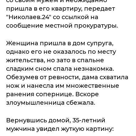
со своим мужем и неожиданно
пришла в его квартиру, передает
"Николаев.24" со ссылкой на
сообщение местной прокуратуры.
Женщина пришла в дом супруга,
однако его не оказалось по месту
жительства, но зато в спальне
сладким сном спала незнакомка.
Обезумев от ревности, дама схватила
нож и нанесла им множественные
ранения сопернице. Вскоре
злоумышленница сбежала.
Вернувшись домой, 35-летний
мужчина увидел жуткую картину: