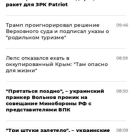
ракет для ЗРК Patriot
Трамп проигнорировал решение
09:46
Верховного суда и подписал указы о
"родильном туризме"
Лепс отказался ехать в
08:59
оккупированный Крым: "Там опасно
для жизни"
"Прятаться поздно", – украинский
08:50
пранкер Вольнов проник на
совещание Минобороны РФ с
представителями ВПК
"Три штуки залетело", – украинские
08:09