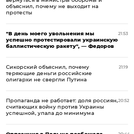
объяснил, почему не выходит на
протесты
​"В день моего увольнения мы
21:53
успешно протестировали украинскую
баллистическую ракету", — Федоров
Сикорский объяснил, почему
21:19
теряющие деньги российские
олигархи не свергли Путина
​Пропаганда не работает: доля россиян,
20:52
считающих войну против Украины
успешной, упала до минимума
Оппозиция в Польше пообещала
20:44