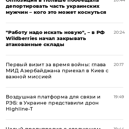
депортировать часть украинских
мужчин – кого это может коснуться
"Работу надо искать новую", – в РФ
20:24
Wildberries начал закрывать
атакованные склады
Первый визит за время войны: глава
20:17
МИД Азербайджана приехал в Киев с
важной миссией
Воздушная платформа для связи и
19:49
РЭБ: в Украине представили дрон
Highline-T
Чалый предупредил о следующем
19:44