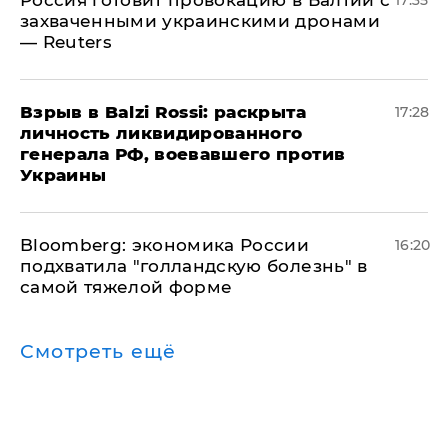
захваченными украинскими дронами
— Reuters
​Взрыв в Balzi Rossi: раскрыта
17:28
личность ликвидированного
генерала РФ, воевавшего против
Украины
Bloomberg: экономика России
16:20
подхватила "голландскую болезнь" в
самой тяжелой форме
Смотреть ещё