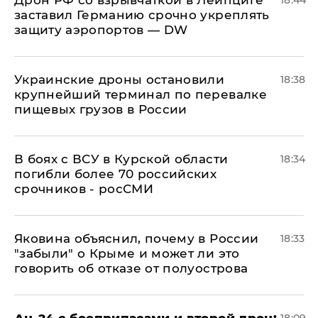
заставил Германию срочно укреплять
защиту аэропортов — DW
Украинские дроны остановили
18:38
крупнейший терминал по перевалке
пищевых грузов в России
В боях с ВСУ в Курской области
18:34
погибли более 70 российских
срочников - росСМИ
Яковина объяснил, почему в России
18:33
"забыли" о Крыме и может ли это
говорить об отказе от полуострова
Ан-24 с боеприпасами и второй дрон:
18:09