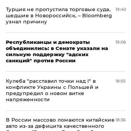
Турция не пропустила торговые суда,
19:40
шедшие в Новороссийск, – Bloomberg
узнал причину
Республиканцы и демократы
19:06
объединились: в Сенате указали на
сильную поддержку "адских
санкций" против России
Кулеба "расставил точки над і" в
18:55
конфликте Украины с Польшей и
предупредил о новом витке
напряженности
В России массово ломаются китайские
18:36
авто из-за дефицита качественного