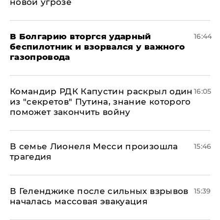
новой угрозе
В Болгарию вторгся ударный
16:44
беспилотник и взорвался у важного
газопровода
Командир РДК Капустин раскрыл один
16:05
из "секретов" Путина, знание которого
поможет закончить войну
В семье Лионеля Месси произошла
15:46
трагедия
В Геленджике после сильных взрывов
15:39
началась массовая эвакуация