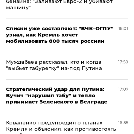
бензина: "Заливают Евро-2 и убивают
машину"
Списки уже составляют: "ВЧК-ОГПУ"
18:01
узнал, как Кремль хочет
мобилизовать 800 тысяч россиян
Муждабаев рассказал, кто и когда
17:59
"выбьет табуретку" из-под Путина
Стратегический удар для Путина:
17:07
Вучич "нарушил табу" и тепло
принимает Зеленского в Белграде
Коваленко предупредил о планах
16:55
Кремля и объяснил, как противостоять