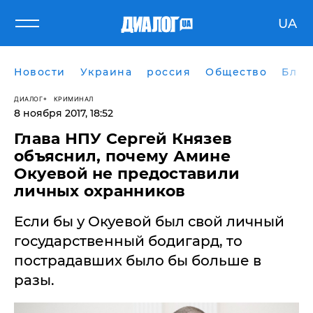
UA
Новости
Украина
россия
Общество
Блог
ДИАЛОГ
КРИМИНАЛ
8 ноября 2017, 18:52
Глава НПУ Сергей Князев
объяснил, почему Амине
Окуевой не предоставили
личных охранников
Если бы у Окуевой был свой личный
государственный бодигард, то
пострадавших было бы больше в
разы.