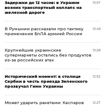
Задержки до 12 часов: в Украине
13:57
возник транспортный коллапс на
железной дороге
В Румынии рассказали про тактику
13:49
применения БпЛА армией России
Крупнейшие украинские
13:28
супермаркеты остались без продуктов
из-за российских атак
Исторический момент: в столице
12:52
Сербии в честь приезда Зеленского
прозвучал Гимн Украины
Может ударить ракетами: Каспаров
12:27