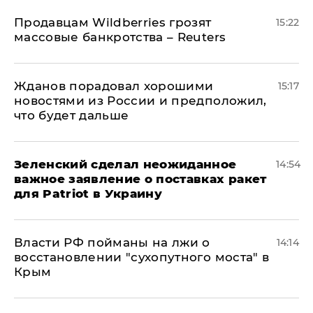
Продавцам Wildberries грозят
15:22
массовые банкротства – Reuters
Жданов порадовал хорошими
15:17
новостями из России и предположил,
что будет дальше
Зеленский сделал неожиданное
14:54
важное заявление о поставках ракет
для Patriot в Украину
Власти РФ пойманы на лжи о
14:14
восстановлении "сухопутного моста" в
Крым