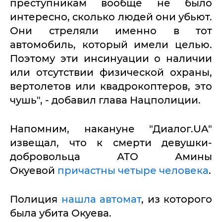
преступникам вообще не было
интересно, сколько людей они убьют.
Они стреляли именно в тот
автомобиль, который имели целью.
Поэтому эти инсинуации о наличии
или отсутствии физической охраны,
вертолетов или квадрокоптеров, это
чушь", - добавил глава Нацполиции.
Напомним, накануне "Диалог.UA"
извещал, что к смерти девушки-
добровольца АТО Амины
Окуевой
причастны четыре человека
.
Полиция
нашла автомат
, из которого
была убита Окуева.