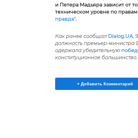
и Петера Мадьяра зависит от т
техническом уровне по правам
правда"
.
Как ранее сообщал
Dialog.UA
,
должность премьер-министра Ве
одержала убедительную
побед
конституционное большинство
+ Добавить Комментарий