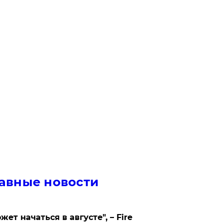
авные новости
жет начаться в августе", – Fire