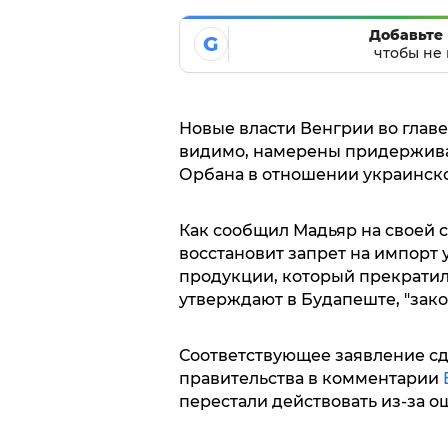
Добавьте 
G
чтобы не 
Новые власти Венгрии во глав
видимо, намерены придержива
Орбана в отношении украинск
Как сообщил Мадьяр на своей 
восстановит запрет на импорт
продукции, который прекратил 
утверждают в Будапеште, "зак
Соответствующее заявление сд
правительства в комментарии
перестали действовать из-за 