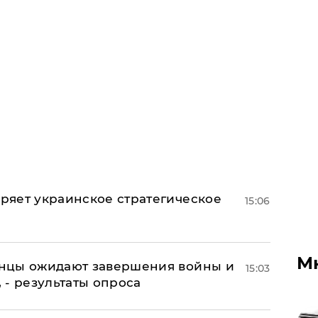
оряет украинское стратегическое
15:06
М
аинцы ожидают завершения войны и
15:03
, - результаты опроса