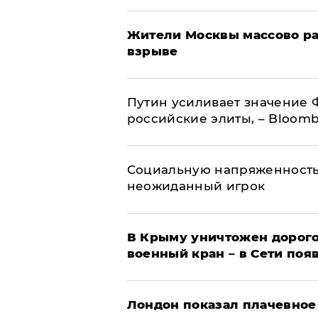
Жители Москвы массово ра
взрыве
Путин усиливает значение 
российские элиты, – Bloom
Социальную напряженность
неожиданный игрок
В Крыму уничтожен дорого
военный кран – в Сети поя
Лондон показал плачевное