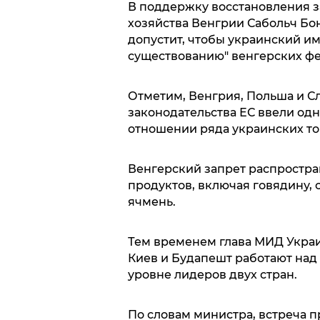
В поддержку восстановления з
хозяйства Венгрии Сабольч Бон
допустит, чтобы украинский им
существованию" венгерских ф
Отметим, Венгрия, Польша и Сл
законодательства ЕС ввели од
отношении ряда украинских то
Венгерский запрет распростра
продуктов, включая говядину, с
ячмень.
Тем временем глава МИД Украи
Киев и Будапешт работают над
уровне лидеров двух стран.
По словам министра, встреча 