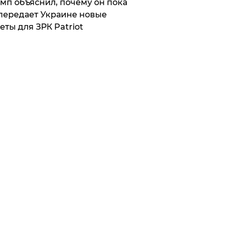
мп объяснил, почему он пока
передает Украине новые
еты для ЗРК Patriot