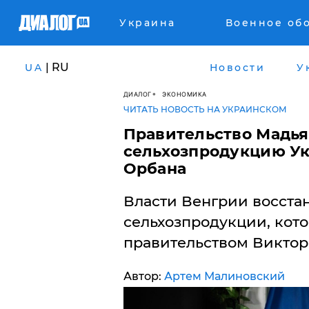
Украина
Военное об
| RU
UA
Новости
У
ДИАЛОГ
ЭКОНОМИКА
ЧИТАТЬ НОВОСТЬ НА УКРАИНСКОМ
Правительство Мадья
сельхозпродукцию У
Орбана
Власти Венгрии восстан
сельхозпродукции, кот
правительством Виктор
Автор:
Артем Малиновский