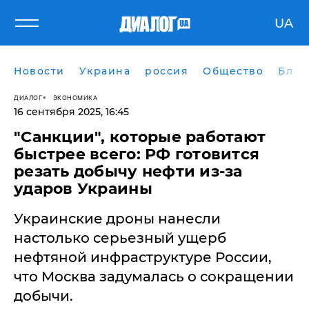
UA
Новости
Украина
россия
Общество
Блог
ДИАЛОГ
ЭКОНОМИКА
16 сентября 2025, 16:45
​"Санкции", которые работают
быстрее всего: РФ готовится
резать добычу нефти из-за
ударов Украины
Украинские дроны нанесли
настолько серьезный ущерб
нефтяной инфраструктуре России,
что Москва задумалась о сокращении
добычи.