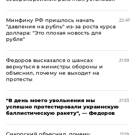
Минфину РФ пришлось начать
22:47
"давление на рубль" из-за роста курса
доллара: "Это плохая новость для
рубля"
Федоров высказался о шансах
21:59
вернуться в министры обороны и
объяснил, почему не выходит на
протесты
​"В день моего увольнения мы
21:53
успешно протестировали украинскую
баллистическую ракету", — Федоров
Сикорский объяснил, почему
21:19