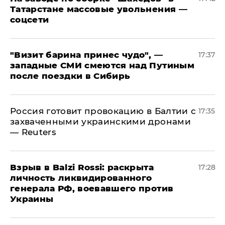
Татарстане массовые увольнения —
соцсети
"Визит барина принес чудо", —
17:37
западные СМИ смеются над Путиным
после поездки в Сибирь
​Россия готовит провокацию в Балтии с
17:35
захваченными украинскими дронами
— Reuters
​Взрыв в Balzi Rossi: раскрыта
17:28
личность ликвидированного
генерала РФ, воевавшего против
Украины