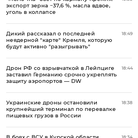
экспорт зерна −37,6 %, масла вдвое,
уголь в коллапсе
Дикий рассказал о последней
18:49
неядерной "карте" Кремля, которую
будут активно "разыгрывать"
​Дрон РФ со взрывчаткой в Лейпциге
18:44
заставил Германию срочно укреплять
защиту аэропортов — DW
Украинские дроны остановили
18:38
крупнейший терминал по перевалке
пищевых грузов в России
В боях с ВСУ в Курской области
18:34