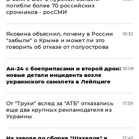
погибли более 70 российских
срочников - росСМИ
Яковина объяснил, почему в России
18:33
"забыли" о Крыме и может ли это
говорить об отказе от полуострова
Ан-24 с боеприпасами и второй дрон:
18:09
новые детали инцидента возле
украинского самолета в Лейпциге
От "Трухи" вслед за "АТБ" отказались
17:59
еще два крупных рекламодателя из
Украины
На заводе по сборке "Шахедов" в
17:42