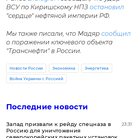
ВСУ по Киришскому НПЗ
остановил
"сердце" нефтяной империи РФ.
Мы также писали, что Мадяр
сообщил
о поражении ключевого объекта
"Транснефти" в России.
Новости России
Экономика
Энергетика
Война Украины с Россией
Последние новости
Запад призвали к рейду спецназа в
23:31
Россию для уничтожения
северокорейских ракетных установок