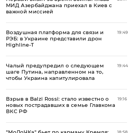
МИД Азербайджана приехал в Киев с
важной миссией
Воздушная платформа для связи и
19:49
РЭБ: в Украине представили дрон
Highline-T
Чалый предупредил о следующем
19:44
шаге Путина, направленном на то,
чтобы Украина капитулировала
Взрыв в Balzi Rossi: стало известно о
19:16
новых пострадавших в семье Главкома
ВКС РФ
​"МоЛоЧКа" бьет по карману Кремля:
18:58