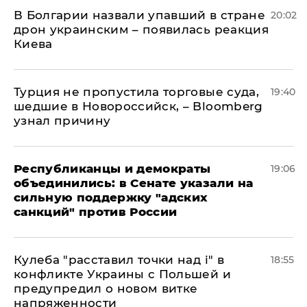
В Болгарии назвали упавший в стране
20:02
дрон украинским – появилась реакция
Киева
Турция не пропустила торговые суда,
19:40
шедшие в Новороссийск, – Bloomberg
узнал причину
Республиканцы и демократы
19:06
объединились: в Сенате указали на
сильную поддержку "адских
санкций" против России
Кулеба "расставил точки над і" в
18:55
конфликте Украины с Польшей и
предупредил о новом витке
напряженности