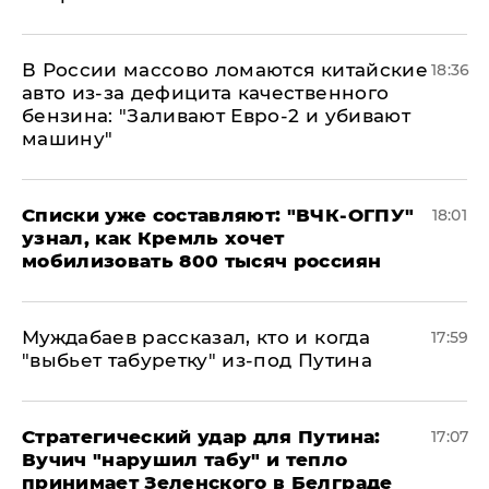
В России массово ломаются китайские
18:36
авто из-за дефицита качественного
бензина: "Заливают Евро-2 и убивают
машину"
Списки уже составляют: "ВЧК-ОГПУ"
18:01
узнал, как Кремль хочет
мобилизовать 800 тысяч россиян
Муждабаев рассказал, кто и когда
17:59
"выбьет табуретку" из-под Путина
Стратегический удар для Путина:
17:07
Вучич "нарушил табу" и тепло
принимает Зеленского в Белграде