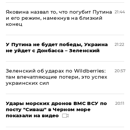
Яковина назвал то, что погубит Путина
21:44
и его режим, намекнув на близкий
конец
У Путина не будет победы, Украина
21:22
не уйдет с Донбасса – Зеленский
Зеленский об ударах по Wildberries:
20:57
там впечатляющие потери, это успех
украинских сил
Удары морских дронов ВМС ВСУ по
20:11
посту "Сиваш" в Черном море
показали на видео