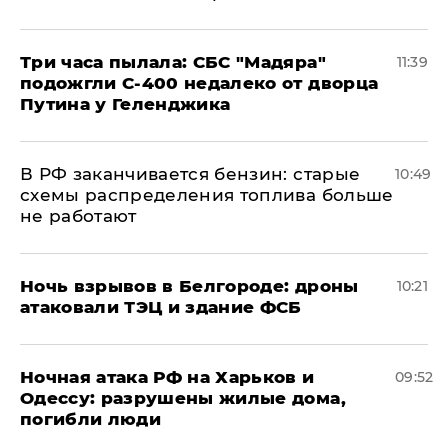
Три часа пылала: СБС "Мадяра"
11:39
подожгли С-400 недалеко от дворца
Путина у Геленджика
​В РФ заканчивается бензин: старые
10:49
схемы распределения топлива больше
не работают
​Ночь взрывов в Белгороде: дроны
10:21
атаковали ТЭЦ и здание ФСБ
​Ночная атака РФ на Харьков и
09:52
Одессу: разрушены жилые дома,
погибли люди