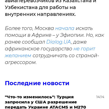
авиаперевозчиков из Казахстана и
Узбекистана для работы на
внутренних направлениях.
Более того, Москва
начала
искать
помощи в Африке – у Эфиопии. Но, как
ранее сообщал
Dialog.UA
, даже
африканское государство
не горит
желанием
сотрудничать со страной-
агрессором.
Последние новости
​"Что-то изменилось": Турция
14:14
запросила у США разрешение
передать Украине ATACMS и M270