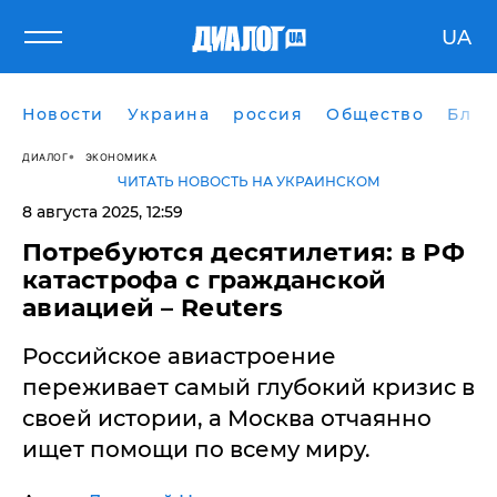
UA
Новости
Украина
россия
Общество
Блог
ДИАЛОГ
ЭКОНОМИКА
ЧИТАТЬ НОВОСТЬ НА УКРАИНСКОМ
8 августа 2025, 12:59
Потребуются десятилетия: в РФ
катастрофа с гражданской
авиацией – Reuters
Российское авиастроение
переживает самый глубокий кризис в
своей истории, а Москва отчаянно
ищет помощи по всему миру.