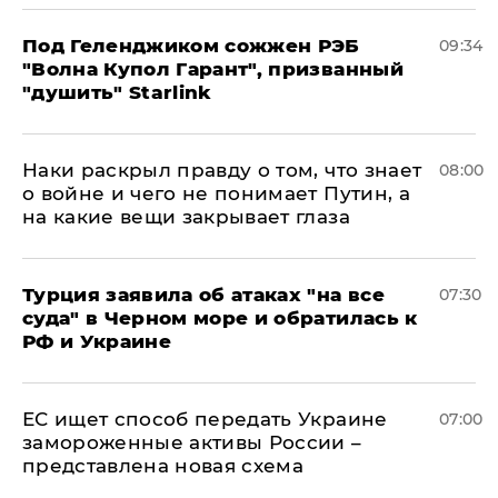
Под Геленджиком сожжен РЭБ
09:34
"Волна Купол Гарант", призванный
"душить" Starlink
Наки раскрыл правду о том, что знает
08:00
о войне и чего не понимает Путин, а
на какие вещи закрывает глаза
Турция заявила об атаках "на все
07:30
суда" в Черном море и обратилась к
РФ и Украине
ЕС ищет способ передать Украине
07:00
замороженные активы России –
представлена новая схема