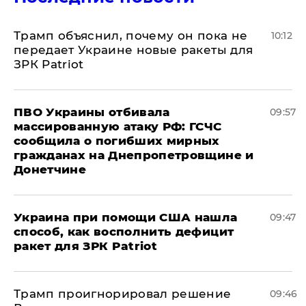
Трамп объяснил, почему он пока не
10:12
передает Украине новые ракеты для
ЗРК Patriot
ПВО Украины отбивала
09:57
массированную атаку РФ: ГСЧС
сообщила о погибших мирных
гражданах на Днепропетровщине и
Донетчине
Украина при помощи США нашла
09:47
способ, как восполнить дефицит
ракет для ЗРК Patriot
Трамп проигнорировал решение
09:46