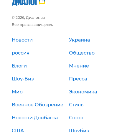
© 2026, Диалог.ua
Все права защищены.
Новости
Украина
россия
Общество
Блоги
Мнение
Шоу-Биз
Пресса
Мир
Экономика
Военное Обозрение
Стиль
Новости Донбасса
Спорт
США
Шоубиз