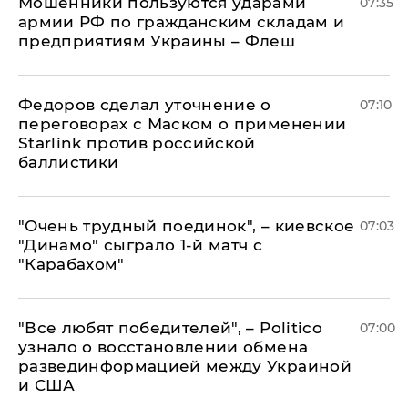
Мошенники пользуются ударами
07:35
армии РФ по гражданским складам и
предприятиям Украины – Флеш
Федоров сделал уточнение о
07:10
переговорах с Маском о применении
Starlink против российской
баллистики
"Очень трудный поединок", – киевское
07:03
"Динамо" сыграло 1-й матч с
"Карабахом"
​"Все любят победителей", – Politico
07:00
узнало о восстановлении обмена
развединформацией между Украиной
и США