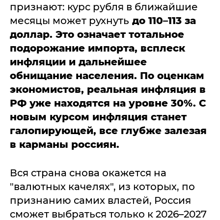
признают: курс рубля в ближайшие
месяцы может рухнуть
до 110–113 за
доллар. Это означает тотальное
подорожание импорта, всплеск
инфляции и дальнейшее
обнищание населения.
По оценкам
экономистов, реальная инфляция в
РФ уже находятся на уровне 30%. С
новым курсом инфляция станет
галопирующей, все глубже залезая
в карманы россиян.
Вся страна снова окажется на
"валютных качелях", из которых, по
признанию самих властей, Россия
сможет выбраться только к 2026–2027