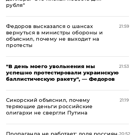
рубля"
Федоров высказался о шансах
21:59
вернуться в министры обороны и
объяснил, почему не выходит на
протесты
​"В день моего увольнения мы
21:53
успешно протестировали украинскую
баллистическую ракету", — Федоров
Сикорский объяснил, почему
21:19
теряющие деньги российские
олигархи не свергли Путина
​Пропаганда не работает: доля россиян,
20:52