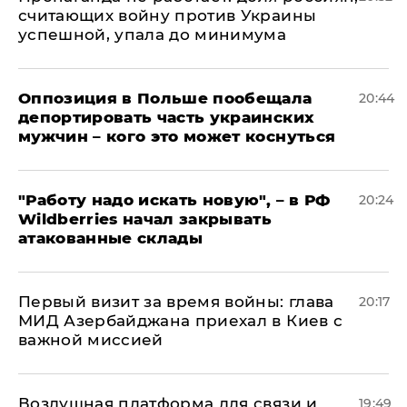
считающих войну против Украины
успешной, упала до минимума
Оппозиция в Польше пообещала
20:44
депортировать часть украинских
мужчин – кого это может коснуться
"Работу надо искать новую", – в РФ
20:24
Wildberries начал закрывать
атакованные склады
Первый визит за время войны: глава
20:17
МИД Азербайджана приехал в Киев с
важной миссией
Воздушная платформа для связи и
19:49