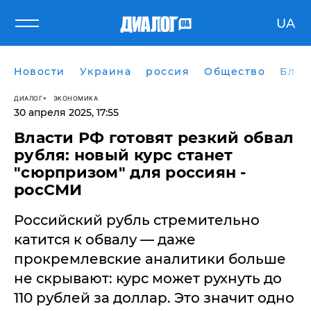
UA
Новости
Украина
россия
Общество
Блог
ДИАЛОГ
ЭКОНОМИКА
30 апреля 2025, 17:55
Власти РФ готовят резкий обвал
рубля: новый курс станет
"сюрпризом" для россиян -
росСМИ
Российский рубль стремительно
катится к обвалу — даже
прокремлевские аналитики больше
не скрывают: курс может рухнуть до
110 рублей за доллар. Это значит одно