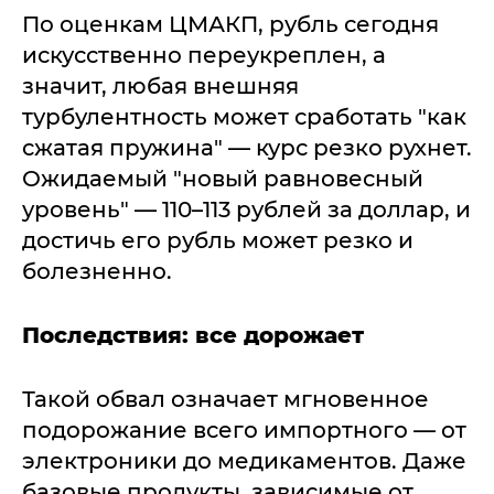
По оценкам ЦМАКП, рубль сегодня
искусственно переукреплен, а
значит, любая внешняя
турбулентность может сработать "как
сжатая пружина" — курс резко рухнет.
Ожидаемый "новый равновесный
уровень" — 110–113 рублей за доллар, и
достичь его рубль может резко и
болезненно.
Последствия: все дорожает
Такой обвал означает мгновенное
подорожание всего импортного — от
электроники до медикаментов. Даже
базовые продукты, зависимые от