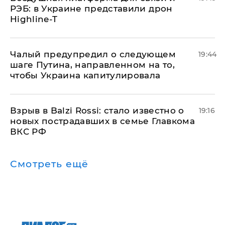
РЭБ: в Украине представили дрон
Highline-T
Чалый предупредил о следующем
19:44
шаге Путина, направленном на то,
чтобы Украина капитулировала
Взрыв в Balzi Rossi: стало известно о
19:16
новых пострадавших в семье Главкома
ВКС РФ
Смотреть ещё