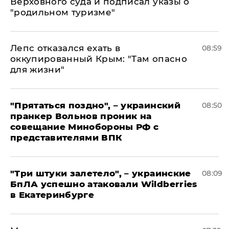
Верховного суда и подписал указы о
"родильном туризме"
Лепс отказался ехать в
08:59
оккупированный Крым: "Там опасно
для жизни"
"Прятаться поздно", – украинский
08:50
пранкер Вольнов проник на
совещание Минобороны РФ с
представителями ВПК
"Три штуки залетело", – украинские
08:09
БпЛА успешно атаковали Wildberries
в Екатеринбурге