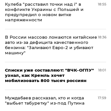
Кулеба "расставил точки над і" в
18:55
конфликте Украины с Польшей и
предупредил о новом витке
напряженности
В России массово ломаются китайские
18:36
авто из-за дефицита качественного
бензина: "Заливают Евро-2 и убивают
машину"
Списки уже составляют: "ВЧК-ОГПУ"
18:01
узнал, как Кремль хочет
мобилизовать 800 тысяч россиян
Муждабаев рассказал, кто и когда
17:59
"выбьет табуретку" из-под Путина