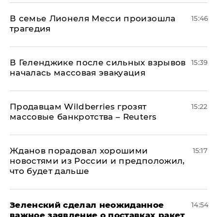
В семье Лионеля Месси произошла
15:46
трагедия
В Геленджике после сильных взрывов
15:39
началась массовая эвакуация
Продавцам Wildberries грозят
15:22
массовые банкротства – Reuters
Жданов порадовал хорошими
15:17
новостями из России и предположил,
что будет дальше
Зеленский сделал неожиданное
14:54
важное заявление о поставках ракет