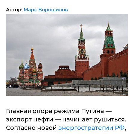
Автор:
Марк Ворошилов
Главная опора режима Путина —
экспорт нефти — начинает рушиться.
Согласно новой
энергостратегии РФ
,