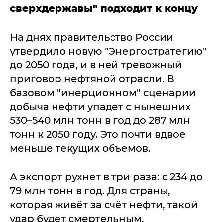
сверхдержавы" подходит к концу
На днях правительство России
утвердило новую "Энергостратегию"
до 2050 года, и в ней тревожный
приговор нефтяной отрасли. В
базовом "инерционном" сценарии
добыча нефти упадет с нынешних
530–540 млн тонн в год до 287 млн
тонн к 2050 году. Это почти вдвое
меньше текущих объемов.
А экспорт рухнет в три раза: с 234 до
79 млн тонн в год. Для страны,
которая живёт за счёт нефти, такой
удар будет смертельным.