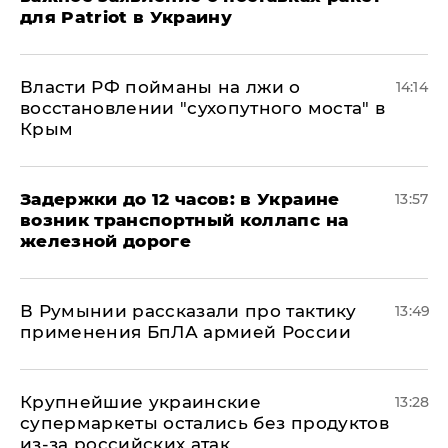
для Patriot в Украину
Власти РФ пойманы на лжи о
14:14
восстановлении "сухопутного моста" в
Крым
Задержки до 12 часов: в Украине
13:57
возник транспортный коллапс на
железной дороге
В Румынии рассказали про тактику
13:49
применения БпЛА армией России
Крупнейшие украинские
13:28
супермаркеты остались без продуктов
из-за российских атак