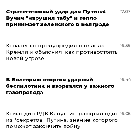
Стратегический удар для Путина:
17:07
Вучич "нарушил табу" и тепло
принимает Зеленского в Белграде
Коваленко предупредил о планах
16:55
Кремля и объяснил, как противостоять
новой угрозе
В Болгарию вторгся ударный
16:44
беспилотник и взорвался у важного
газопровода
Командир РДК Капустин раскрыл один
16:05
из "секретов" Путина, знание которого
поможет закончить войну