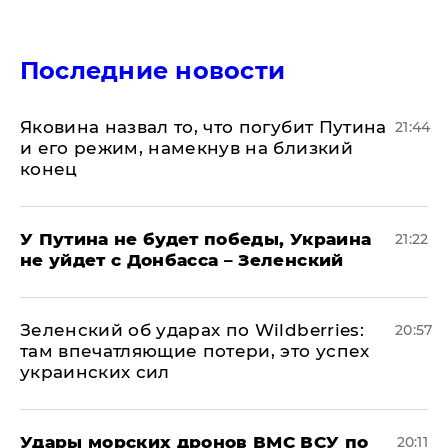
Последние новости
Яковина назвал то, что погубит Путина
21:44
и его режим, намекнув на близкий
конец
У Путина не будет победы, Украина
21:22
не уйдет с Донбасса – Зеленский
Зеленский об ударах по Wildberries:
20:57
там впечатляющие потери, это успех
украинских сил
Удары морских дронов ВМС ВСУ по
20:11