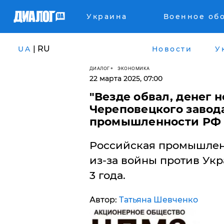
Украина
Военное об
| RU
UA
Новости
У
ДИАЛОГ
ЭКОНОМИКА
22 марта 2025, 07:00
"Везде обвал, денег н
Череповецкого завода
промышленности РФ
​Российская промышлен
из-за войны против Укр
3 года.
Автор:
Татьяна Шевченко