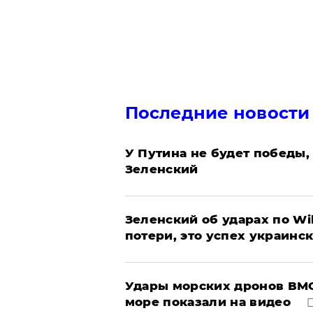
Последние новости
У Путина не будет победы, 
Зеленский
Зеленский об ударах по Wi
потери, это успех украинс
Удары морских дронов ВМС
море показали на видео