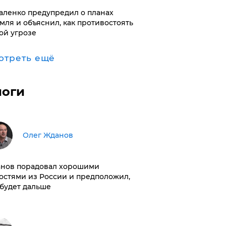
аленко предупредил о планах
мля и объяснил, как противостоять
ой угрозе
отреть ещё
логи
Олег Жданов
нов порадовал хорошими
остями из России и предположил,
 будет дальше