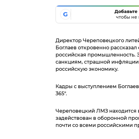
Добавьте 
G
чтобы не 
Директор Череповецкого лите
Боглаев откровенно рассказал 
российская промышленность. З
санкциям, страшной инфляции 
российскую экономику.
Кадры с выступлением Боглаев
365".
Череповецкий ЛМЗ находится в 
задействован в оборонной про
почти со всеми российскими 