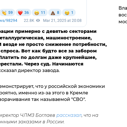
Вла
вос
мос
рации примерно с девятью секторами
металлургическая, машиностроение,
 И везде не просто снижение потребности,
 спроса. Вот как будто все за забором
. Платить по долгам даже крупнейшие,
рестали. Через суд. Начинаются
рассказал директор завода.
монстрирует, что у российской экономики
оятно, именно из-за этого в Кремле
ворачивания так называемой "СВО".
директор ЧЛМЗ Боглаев
рассказал
, что на
онными заказами в России.