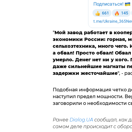
"
Мой завод работает в коопе
экономики России: горная, 
сельхозтехника, много чего.
а обвал! Просто обвал! Обвал
умерло. Денег нет ни у кого
даже сильнейшие магнаты пе
задержки жесточайшие
", - 
Подобная информация четко де
наступил предел мощности. Вер
заговорили о необходимости с
Ранее
Dialog.UA
сообщал, как 
самом деле происходит с обор