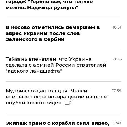
городе: "Горело все, что только
можно. Надежда рухнула"
В Косово отметились демаршем в
18:51
адрес Украины после слов
Зеленского в Сербии
Тайвань впечатлен, что Украина
18:36
сделала с армией России стратегией
"адского ландшафта"
Мудрик создал гол для "Челси"
17:59
впервые после возвращение на поле:
опубликовано видео
Экипаж прямо с корабля снял видео,
17:47