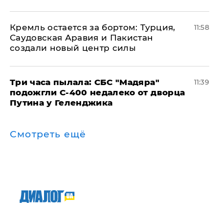
​Кремль остается за бортом: Турция,
11:58
Саудовская Аравия и Пакистан
создали новый центр силы
Три часа пылала: СБС "Мадяра"
11:39
подожгли С-400 недалеко от дворца
Путина у Геленджика
Смотреть ещё