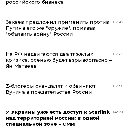
российского бизнеса
Закаев предложил применить против
15:38
Путина его же "оружие", призвав
"объявить войну" России
На РФ надвигаются два тяжелых
15:33
кризиса, осенью будет взрывоопасно –
Ян Матвеев
Z-блогеры скандалят и обвиняют
15:27
Вучича в предательстве России
У Украины уже есть доступ к Starlink
14:39
над территорией России: в одной
специальной зоне – СМИ