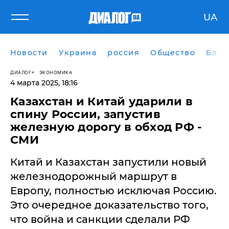
UA
Новости
Украина
россия
Общество
Блог
ДИАЛОГ
ЭКОНОМИКА
4 марта 2025, 18:16
Казахстан и Китай ударили в
спину России, запустив
железную дорогу в обход РФ -
СМИ
Китай и Казахстан запустили новый
железнодорожный маршрут в
Европу, полностью исключая Россию.
Это очередное доказательство того,
что война и санкции сделали РФ