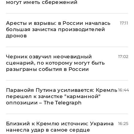
могут иметь сбережений
Аресты и взрывы: в России началась
17:11
большая зачистка производителей
дронов
Черник озвучил неочевидный
17:02
сценарий, по которому могут быть
разыграны события в России
Паранойя Путина усиливается: Кремль
16:44
перешел к зачистке "карманной"
оппозиции – The Telegraph
Близкий к Кремлю источник: Украина
16:25
нанесла удар в самое сердце