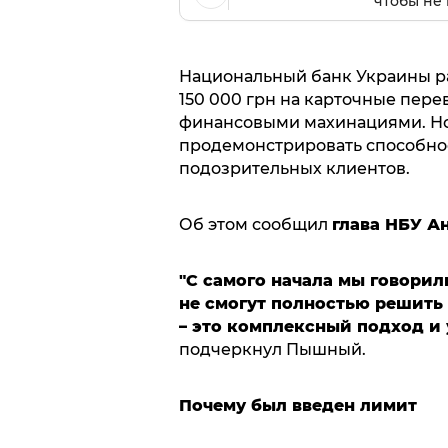
чтобы не 
Национальный банк Украины р
150 000 грн на карточные пере
финансовыми махинациями. Но
продемонстрировать способнос
подозрительных клиентов.
Об этом сообщил
глава НБУ 
"С самого начала мы говорил
не смогут полностью решить
– это комплексный подход и
подчеркнул Пышный.
Почему был введен лимит