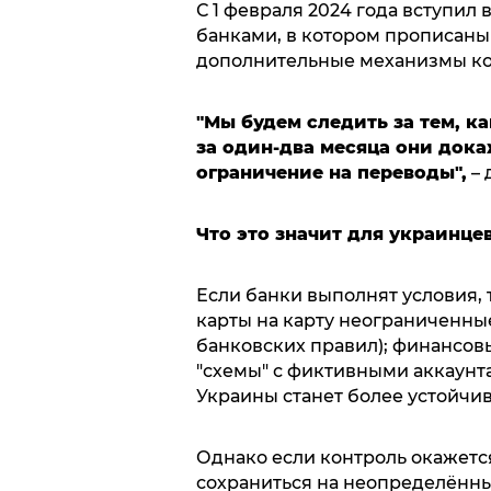
С 1 февраля 2024 года вступи
банками, в котором прописаны
дополнительные механизмы ко
"Мы будем следить за тем, к
за один-два месяца они док
ограничение на переводы",
– 
Что это значит для украинце
Если банки выполнят условия, 
карты на карту неограниченны
банковских правил); финансовы
"схемы" с фиктивными аккаунт
Украины станет более устойчи
Однако если контроль окажетс
сохраниться на неопределённы