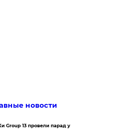
авные новости
Ки Group 13 провели парад у