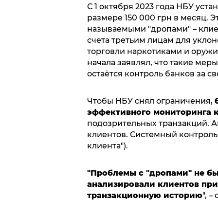
С 1 октября 2023 года НБУ уст
размере 150 000 грн в месяц. Э
называемыми "дропами" – клие
счета третьим лицам для уклон
торговли наркотиками и оружи
начала заявлял, что такие ме
остаётся контроль банков за с
Чтобы НБУ снял ограничения,
эффективного мониторинга 
подозрительных транзакций. А
клиентов. Системный контроль 
клиента").
"Проблемы с "дропами" не бы
анализировали клиентов при
транзакционную историю
", 