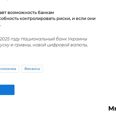
аёт возможность банкам
обность контролировать риски, и если они
.
 2025 году Национальный банк Украины
уску е-гривны, новой цифровой валюты,
кономика
Финансы
М