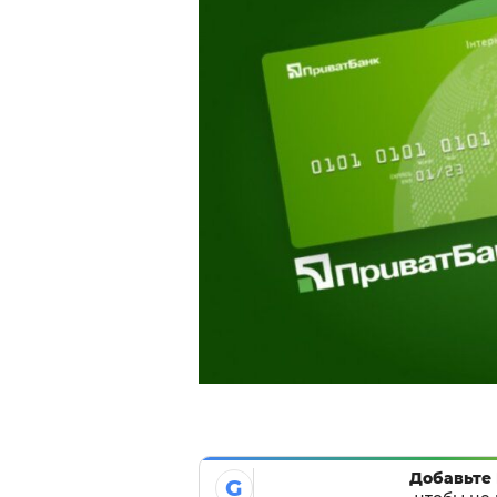
Добавьте 
G